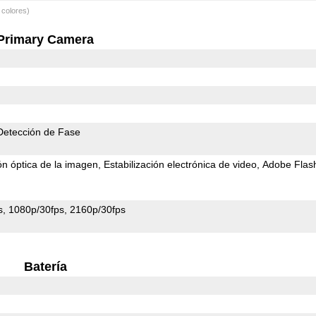
 colores)
Primary Camera
Detección de Fase
ión óptica de la imagen
Estabilización electrónica de video
Adobe Flas
s
1080p/30fps
2160p/30fps
Batería