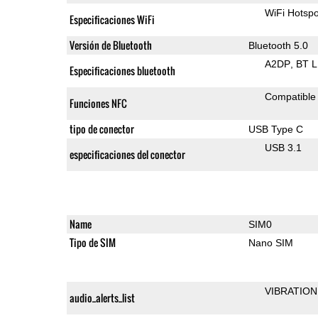
WiFi Hotspo
Especificaciones WiFi
Versión de Bluetooth
Bluetooth 5.0
A2DP
BT 
Especificaciones bluetooth
Compatible
Funciones NFC
tipo de conector
USB Type C
USB 3.1
especificaciones del conector
Name
SIM0
Tipo de SIM
Nano SIM
VIBRATION
audio_alerts_list