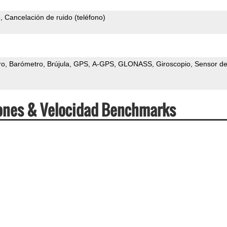
e
Cancelación de ruido (teléfono)
ro
Barómetro
Brújula
GPS
A-GPS
GLONASS
Giroscopio
Sensor d
ciones & Velocidad Benchmarks