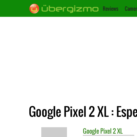
Reviews
Camer
Google Pixel 2 XL : Esp
Google
Pixel 2 XL