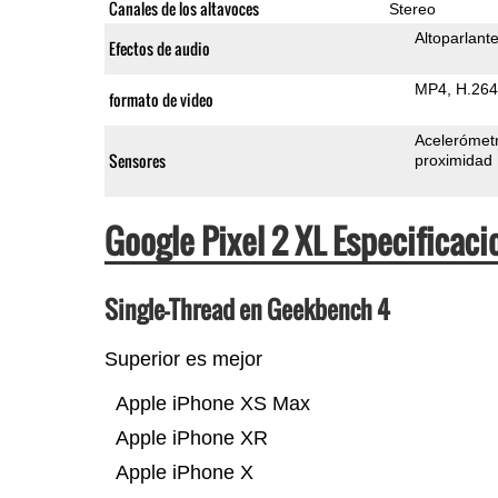
Canales de los altavoces
Stereo
Altoparlant
Efectos de audio
MP4
H.264
formato de video
Acelerómet
Sensores
proximidad
Google Pixel 2 XL Especifica
Single-Thread en Geekbench 4
Superior es mejor
Apple iPhone XS Max
Apple iPhone XR
Apple iPhone X