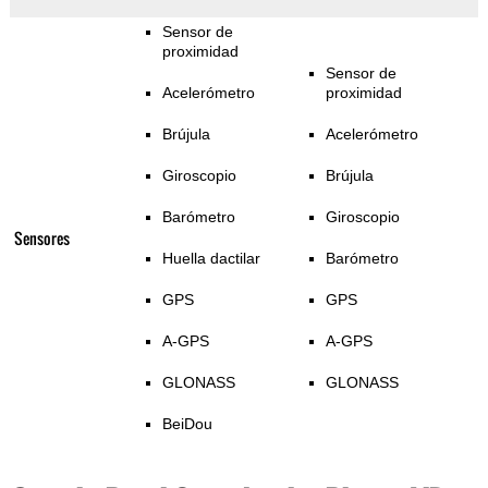
Sensor de
proximidad
Sensor de
Acelerómetro
proximidad
Brújula
Acelerómetro
Giroscopio
Brújula
Barómetro
Giroscopio
Sensores
Huella dactilar
Barómetro
GPS
GPS
A-GPS
A-GPS
GLONASS
GLONASS
BeiDou