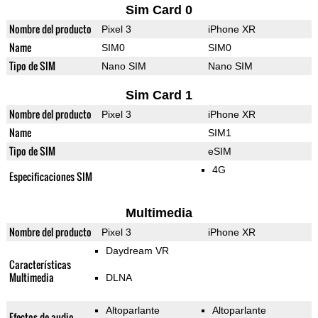
Sim Card 0
Nombre del producto
Pixel 3
iPhone XR
Name
SIM0
SIM0
Tipo de SIM
Nano SIM
Nano SIM
Sim Card 1
Nombre del producto
Pixel 3
iPhone XR
Name
SIM1
Tipo de SIM
eSIM
4G
Especificaciones SIM
Multimedia
Nombre del producto
Pixel 3
iPhone XR
Daydream VR
Características
Multimedia
DLNA
Altoparlante
Altoparlante
Efectos de audio