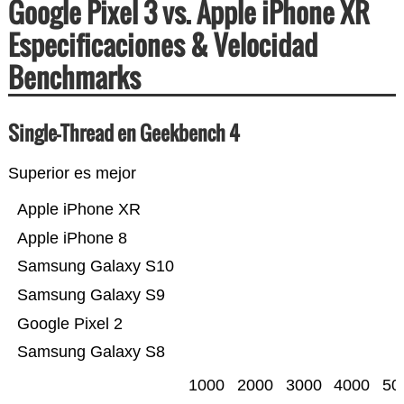
Google Pixel 3 vs. Apple iPhone XR
Especificaciones & Velocidad
Benchmarks
Single-Thread en Geekbench 4
Superior es mejor
Apple iPhone XR
Apple iPhone 8
Samsung Galaxy S10
Samsung Galaxy S9
Google Pixel 2
Samsung Galaxy S8
1000
2000
3000
4000
50