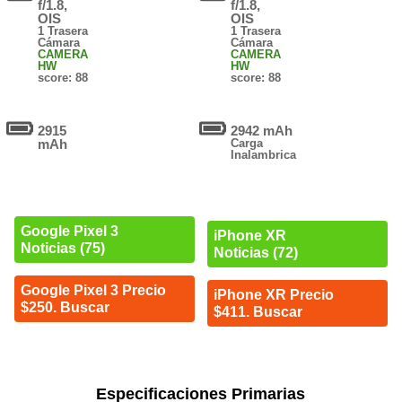
f/1.8,
f/1.8,
OIS
OIS
1 Trasera
1 Trasera
Cámara
Cámara
CAMERA
CAMERA
HW
HW
score: 88
score: 88
2915
2942 mAh
mAh
Carga
Inalambrica
Google Pixel 3
iPhone XR
Noticias (75)
Noticias (72)
Google Pixel 3 Precio
iPhone XR Precio
$250. Buscar
$411. Buscar
Especificaciones Primarias