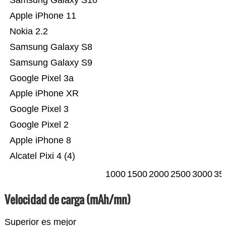
Samsung Galaxy S10
Apple iPhone 11
Nokia 2.2
Samsung Galaxy S8
Samsung Galaxy S9
Google Pixel 3a
Apple iPhone XR
Google Pixel 3
Google Pixel 2
Apple iPhone 8
Alcatel Pixi 4 (4)
1000
1500
2000
2500
3000
35
Velocidad de carga (mAh/mn)
Superior es mejor