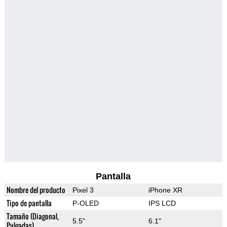
Pantalla
Nombre del producto
Pixel 3
iPhone XR
Tipo de pantalla
P-OLED
IPS LCD
Tamaño (Diagonal,
5.5"
6.1"
Pulgadas)