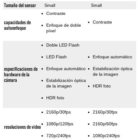
Tamaño del sensor
Small
Small
Contraste
capacidades de
Contraste
Enfoque de doble
autoenfoque
píxel
Doble LED Flash
LED Flash
Enfoque automático
especificaciones de
Enfoque automático
Estabilización óptica
hardware de la
de la imagen
cámara
Estabilización óptica
de la imagen
HDR foto
HDR foto
2160p/30fps
2160p/30fps
1080p/120fps
2160p/60fps
resoluciones de video
720p/240fps
1080p/240fps