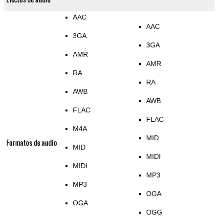
AAC
AAC
3GA
3GA
AMR
AMR
RA
RA
AWB
AWB
FLAC
FLAC
M4A
MID
Formatos de audio
MID
MIDI
MIDI
MP3
MP3
OGA
OGA
OGG