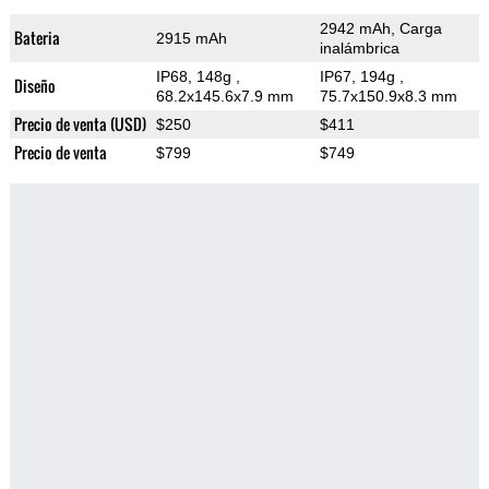
2942 mAh, Carga
Bateria
2915 mAh
inalámbrica
IP68, 148g
,
IP67, 194g
,
Diseño
68.2x145.6x7.9 mm
75.7x150.9x8.3 mm
Precio de venta (USD)
$250
$411
Precio de venta
$799
$749