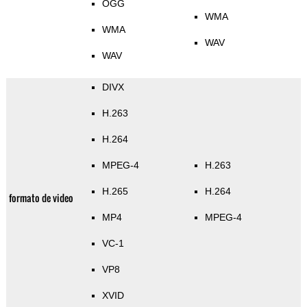
OGG
WMA
WMA
WAV
WAV
DIVX
H.263
H.264
MPEG-4
H.263
H.265
H.264
formato de video
MP4
MPEG-4
VC-1
VP8
XVID