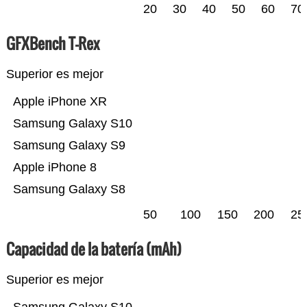
20
30
40
50
60
70
GFXBench T-Rex
Superior es mejor
Apple iPhone XR
Samsung Galaxy S10
Samsung Galaxy S9
Apple iPhone 8
Samsung Galaxy S8
50
100
150
200
25
Capacidad de la batería (mAh)
Superior es mejor