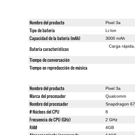
Nombre del producto
Pixel 3a
Tipo de batería
Li-Ion
Capacidad de la batería (mAh)
3000 mAh
Carga rápida
Batería características
Tiempo de conversación
Tiempo en reproducción de música
Nombre del producto
Pixel 3a
Marca del procesador
Qualcomm
Nombre del procesador
Snapdragon 6
# Núcleos del CPU
8
Frecuencia de CPU (GHz)
2 GHz
RAM
4GB