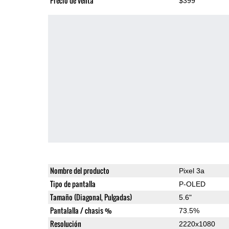
Precio de venta
$399
Nombre del producto
Pixel 3a
Tipo de pantalla
P-OLED
Tamaño (Diagonal, Pulgadas)
5.6"
Pantalalla / chasis %
73.5%
Resolución
2220x1080