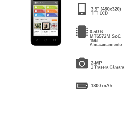
3.5" (480x320)
TFT LCD
0.5GB
MT6572M SoC
4GB
Almacenamiento
2-MP
1 Trasera Cámara
1300 mAh