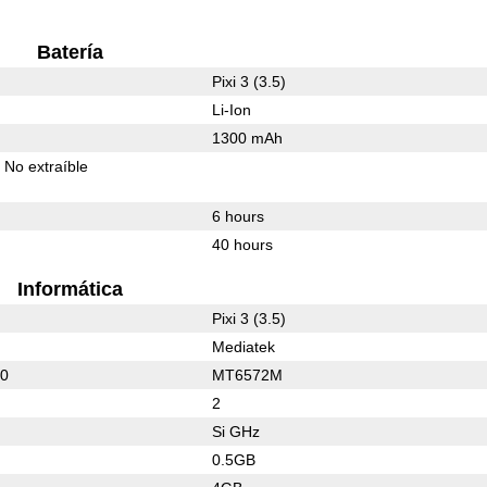
Batería
Pixi 3 (3.5)
Li-Ion
1300 mAh
No extraíble
6 hours
40 hours
Informática
Pixi 3 (3.5)
Mediatek
70
MT6572M
2
Si GHz
0.5GB