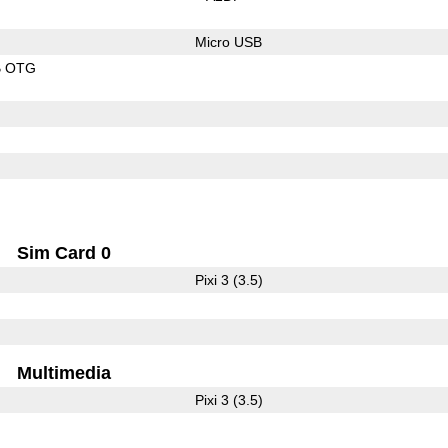
Micro USB
B OTG
Sim Card 0
Pixi 3 (3.5)
Multimedia
Pixi 3 (3.5)