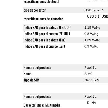
Especificaciones bluetooth
tipo de conector
USB Type C
USB 3.1
US
especificaciones del conector
Índice SAR para la cabeza (EE. UU.)
1.19 W/Kg
Índice SAR para el cuerpo (EE. UU.)
0.8 W/Kg
Índice SAR para la cabeza (Eur)
1.39 W/Kg
Índice SAR para el cuerpo (Eur)
0.9 W/Kg
Nombre del producto
Pixel 3a
Name
SIM0
Tipo de SIM
Nano SIM
Nombre del producto
Pixel 3a
DLNA
Características Multimedia