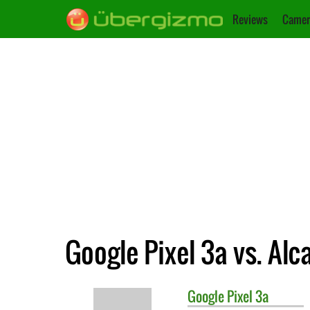
Reviews
Camer
Google Pixel 3a vs. Alca
Google
Pixel 3a