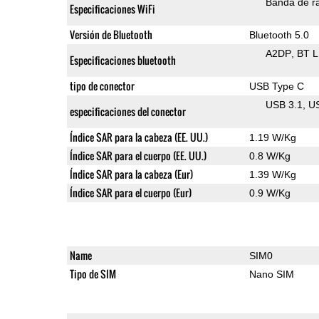
Banda de ra
Especificaciones WiFi
Versión de Bluetooth
Bluetooth 5.0
A2DP
BT 
Especificaciones bluetooth
tipo de conector
USB Type C
USB 3.1
U
especificaciones del conector
Índice SAR para la cabeza (EE. UU.)
1.19 W/Kg
Índice SAR para el cuerpo (EE. UU.)
0.8 W/Kg
Índice SAR para la cabeza (Eur)
1.39 W/Kg
Índice SAR para el cuerpo (Eur)
0.9 W/Kg
Name
SIM0
Tipo de SIM
Nano SIM