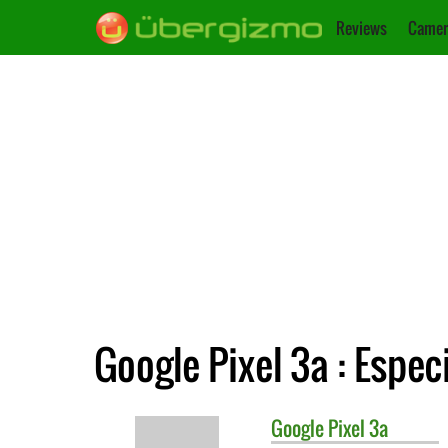
Reviews
Camer
Google Pixel 3a : Espec
Google
Pixel 3a