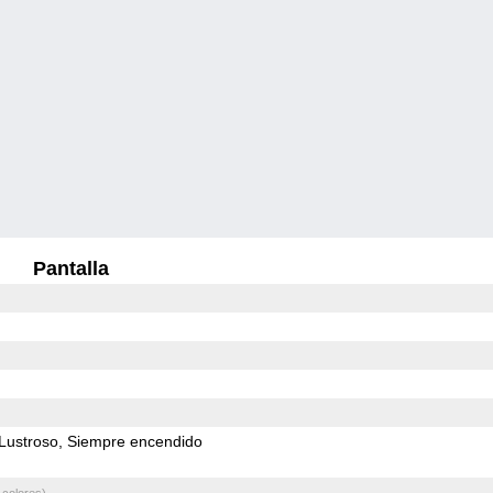
Pantalla
Lustroso
Siempre encendido
 colores)