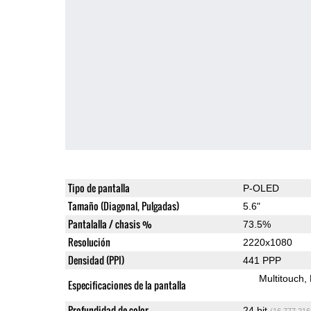
Tipo de pantalla
P-OLED
Tamaño (Diagonal, Pulgadas)
5.6"
Pantalalla / chasis %
73.5%
Resolución
2220x1080
Densidad (PPI)
441 PPP
Multitouch
Especificaciones de la pantalla
Profundidad de color
24 bit
(16,777,216