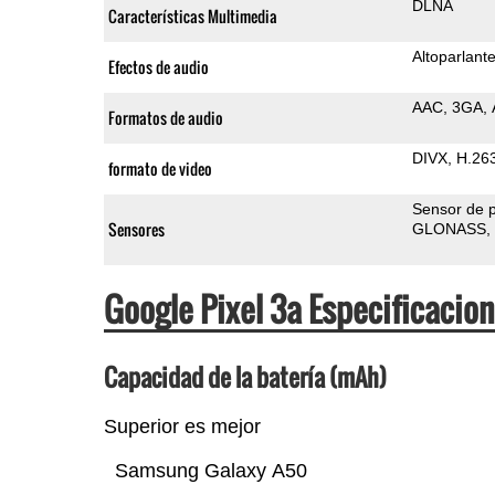
DLNA
Características Multimedia
Altoparlant
Efectos de audio
AAC
3GA
Formatos de audio
DIVX
H.26
formato de video
Sensor de 
Sensores
GLONASS
Google Pixel 3a Especificaci
Capacidad de la batería (mAh)
Superior es mejor
Samsung Galaxy A50