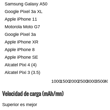
Samsung Galaxy A50
Google Pixel 3a XL
Apple iPhone 11
Motorola Moto G7
Google Pixel 3a
Apple iPhone XR
Apple iPhone 8
Apple iPhone SE
Alcatel Pixi 4 (4)
Alcatel Pixi 3 (3.5)
1000
1500
2000
2500
3000
3500
40
Velocidad de carga (mAh/mn)
Superior es mejor