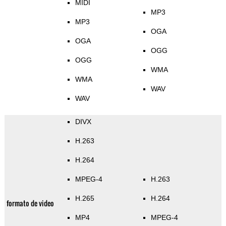
MIDI
MP3
MP3
OGA
OGA
OGG
OGG
WMA
WMA
WAV
WAV
DIVX
H.263
H.264
MPEG-4
H.263
H.265
H.264
formato de video
MP4
MPEG-4