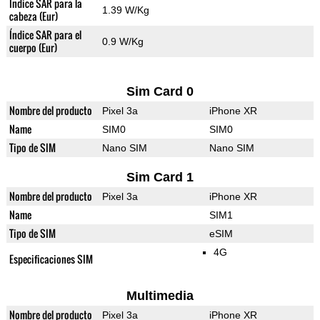
Índice SAR para la
1.39 W/Kg
cabeza (Eur)
Índice SAR para el
0.9 W/Kg
cuerpo (Eur)
Sim Card 0
Nombre del producto
Pixel 3a
iPhone XR
Name
SIM0
SIM0
Tipo de SIM
Nano SIM
Nano SIM
Sim Card 1
Nombre del producto
Pixel 3a
iPhone XR
Name
SIM1
Tipo de SIM
eSIM
4G
Especificaciones SIM
Multimedia
Nombre del producto
Pixel 3a
iPhone XR