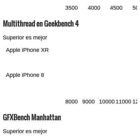
3500
4000
4500
50
Multithread en Geekbench 4
Superior es mejor
Apple iPhone XR
Apple iPhone 8
8000
9000
10000
11000
12
GFXBench Manhattan
Superior es mejor