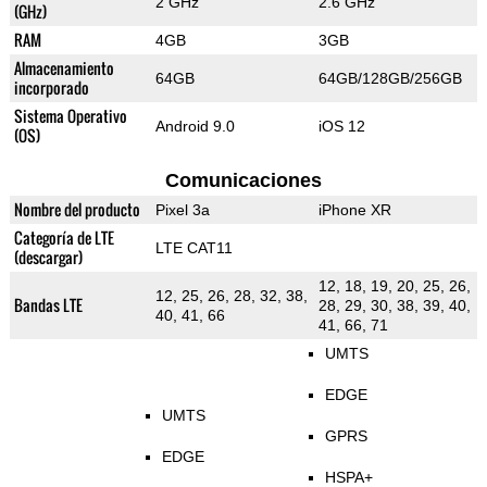
2 GHz
2.6 GHz
(GHz)
RAM
4GB
3GB
Almacenamiento
64GB
64GB/128GB/256GB
incorporado
Sistema Operativo
Android 9.0
iOS 12
(OS)
Comunicaciones
Nombre del producto
Pixel 3a
iPhone XR
Categoría de LTE
LTE CAT11
(descargar)
12, 18, 19, 20, 25, 26,
12, 25, 26, 28, 32, 38,
Bandas LTE
28, 29, 30, 38, 39, 40,
40, 41, 66
41, 66, 71
UMTS
EDGE
UMTS
GPRS
EDGE
HSPA+