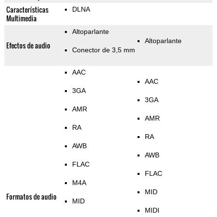
Características
DLNA
Multimedia
Altoparlante
Altoparlante
Efectos de audio
Conector de 3,5 mm
AAC
AAC
3GA
3GA
AMR
AMR
RA
RA
AWB
AWB
FLAC
FLAC
M4A
MID
Formatos de audio
MID
MIDI