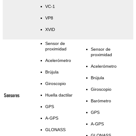
VC-1
VP8
XVID
Sensor de
proximidad
Sensor de
proximidad
Acelerómetro
Acelerómetro
Brújula
Brújula
Giroscopio
Giroscopio
Sensores
Huella dactilar
Barómetro
GPS
GPS
A-GPS
A-GPS
GLONASS
GLONASS