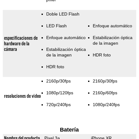
Doble LED Flash
LED Flash
Enfoque automático
especificaciones de
Enfoque automático
Estabilización óptica
hardware de la
de la imagen
cámara
Estabilización óptica
de la imagen
HDR foto
HDR foto
2160p/30fps
2160p/30fps
1080p/120fps
2160p/60fps
resoluciones de video
720p/240fps
1080p/240fps
Batería
Nombre del producto
Pixel 3a
iPhone XR