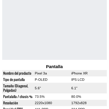
Pantalla
Nombre del producto
Pixel 3a
iPhone XR
Tipo de pantalla
P-OLED
IPS LCD
Tamaño (Diagonal,
5.6"
6.1"
Pulgadas)
Pantalalla / chasis %
73.5%
80.0%
Resolución
2220x1080
1792x828