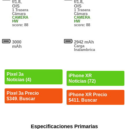
f/1.8,
f/1.8,
OIS
OIS
1 Trasera
1 Trasera
Cámara
Cámara
CAMERA
CAMERA
HW
HW
score: 88
score: 88
3000
2942 mAh
mAh
Carga
Inalambrica
Pixel 3a
iPhone XR
Noticias (4)
Noticias (72)
Pixel 3a Precio
iPhone XR Precio
$349. Buscar
$411. Buscar
Especificaciones Primarias