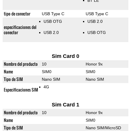
BT LE
tipo de conector
USB Type C
USB Type C
USB OTG
USB 2.0
especificaciones del
conector
USB 2.0
USB OTG
Sim Card 0
Nombre del producto
10
Honor 9x
Name
SIM0
SIM0
Tipo de SIM
Nano SIM
Nano SIM
4G
Especificaciones SIM
Sim Card 1
Nombre del producto
10
Honor 9x
Name
SIM0
Tipo de SIM
Nano SIM/MicroSD