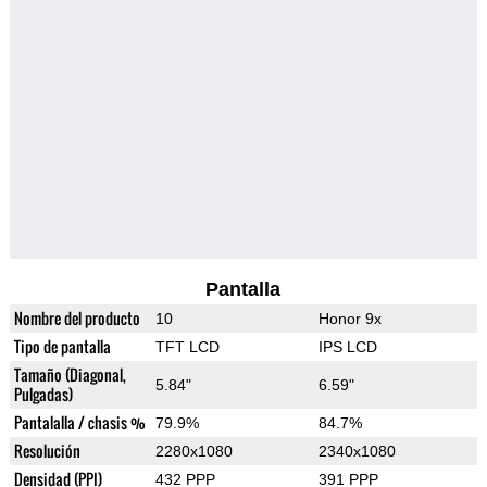
Pantalla
Nombre del producto
10
Honor 9x
Tipo de pantalla
TFT LCD
IPS LCD
Tamaño (Diagonal,
5.84"
6.59"
Pulgadas)
Pantalalla / chasis %
79.9%
84.7%
Resolución
2280x1080
2340x1080
Densidad (PPI)
432 PPP
391 PPP