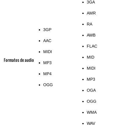
3GA
AMR
RA
3GP
AWB
AAC
FLAC
MIDI
MID
Formatos de audio
MP3
MIDI
MP4
MP3
OGG
OGA
OGG
WMA
WAV