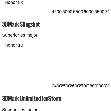
Honor 8x
4500
5000
5500
6000
6500
70
3DMark Slingshot
Superior es mejor
Honor 10
2400
2500
2600
2700
2800
2900
30
3DMark Unlimited IceStorm
Superior es mejor