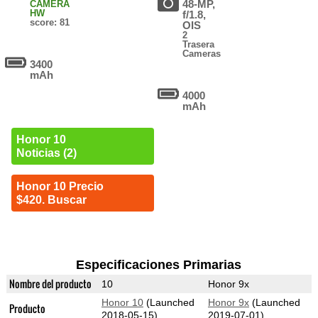
48-MP,
CAMERA
HW
f/1.8,
score: 81
OIS
2
Trasera
Cameras
3400
mAh
4000
mAh
Honor 10
Noticias (2)
Honor 10 Precio
$420. Buscar
Especificaciones Primarias
Nombre del producto
10
Honor 9x
Honor 10
(Launched
Honor 9x
(Launched
Producto
2018-05-15)
2019-07-01)