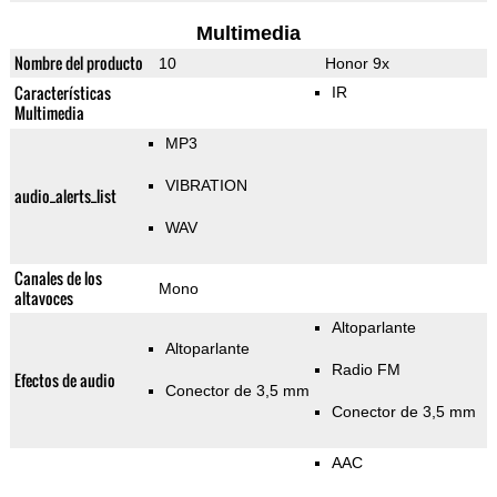
Multimedia
Nombre del producto
10
Honor 9x
Características
IR
Multimedia
MP3
VIBRATION
audio_alerts_list
WAV
Canales de los
Mono
altavoces
Altoparlante
Altoparlante
Radio FM
Efectos de audio
Conector de 3,5 mm
Conector de 3,5 mm
AAC