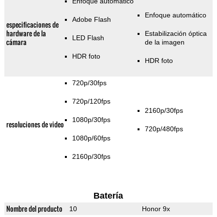
Enfoque automático
Enfoque automático
Adobe Flash
especificaciones de
hardware de la
Estabilización óptica
LED Flash
cámara
de la imagen
HDR foto
HDR foto
720p/30fps
720p/120fps
2160p/30fps
1080p/30fps
resoluciones de video
720p/480fps
1080p/60fps
2160p/30fps
Batería
Nombre del producto
10
Honor 9x