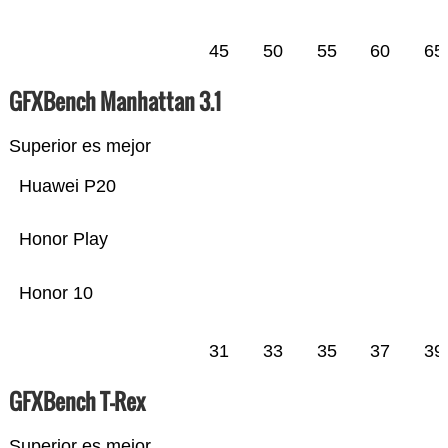
45
50
55
60
65
GFXBench Manhattan 3.1
Superior es mejor
Huawei P20
Honor Play
Honor 10
31
33
35
37
39
GFXBench T-Rex
Superior es mejor