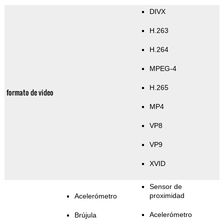
DIVX
H.263
H.264
MPEG-4
H.265
formato de video
MP4
VP8
VP9
XVID
Sensor de
proximidad
Acelerómetro
Acelerómetro
Brújula