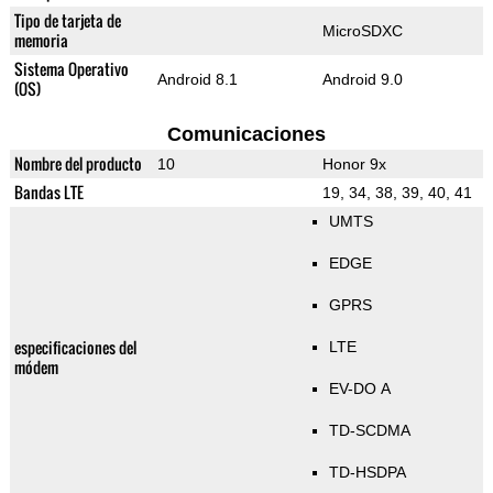
Tipo de tarjeta de
MicroSDXC
memoria
Sistema Operativo
Android 8.1
Android 9.0
(OS)
Comunicaciones
Nombre del producto
10
Honor 9x
Bandas LTE
19, 34, 38, 39, 40, 41
UMTS
EDGE
GPRS
especificaciones del
LTE
módem
EV-DO A
TD-SCDMA
TD-HSDPA