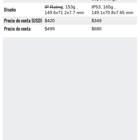
IP Rating
, 153g
,
IP53, 165g
,
Diseño
149.6x71.2x7.7 mm
149.1x70.8x7.65 mm
Precio de venta (USD)
$420
$349
Precio de venta
$499
$680