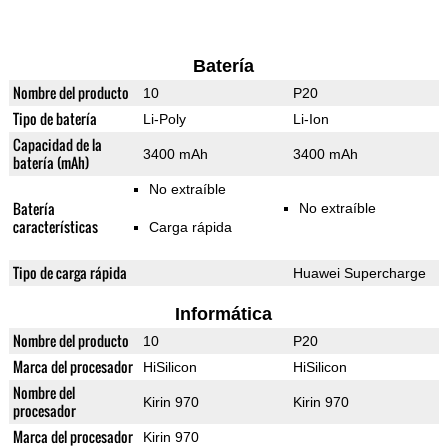
Batería
Nombre del producto
10
P20
Tipo de batería
Li-Poly
Li-Ion
Capacidad de la
3400 mAh
3400 mAh
batería (mAh)
No extraíble
Batería
No extraíble
características
Carga rápida
Tipo de carga rápida
Huawei Supercharge
Informática
Nombre del producto
10
P20
Marca del procesador
HiSilicon
HiSilicon
Nombre del
Kirin 970
Kirin 970
procesador
Marca del procesador
Kirin 970