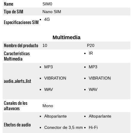
Name
SIM0
Tipo de SIM
Nano SIM
4G
Especificaciones SIM
Multimedia
Nombre del producto
10
P20
Características
IR
Multimedia
MP3
MP3
VIBRATION
VIBRATION
audio_alerts_list
WAV
WAV
Canales de los
Mono
altavoces
Altoparlante
Altoparlante
Efectos de audio
Conector de 3,5 mm
Hi-Fi