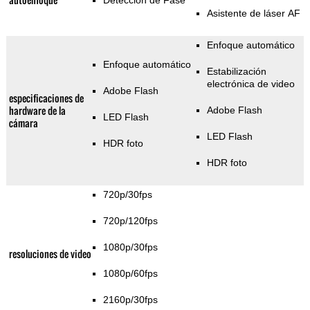
Detección de Fase
Asistente de láser AF
Enfoque automático
Enfoque automático
Estabilización
electrónica de video
Adobe Flash
especificaciones de
hardware de la
Adobe Flash
LED Flash
cámara
LED Flash
HDR foto
HDR foto
720p/30fps
720p/120fps
1080p/30fps
resoluciones de video
1080p/60fps
2160p/30fps