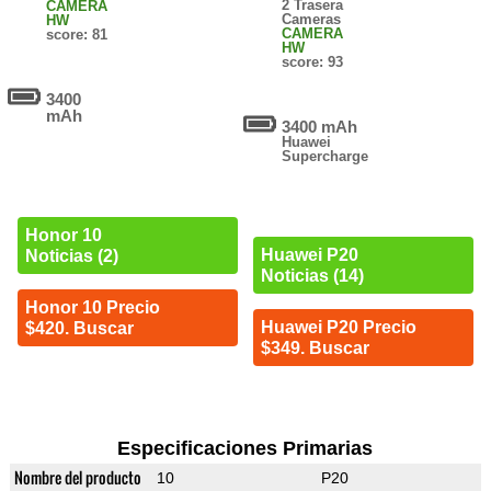
2 Trasera
CAMERA
Cameras
HW
CAMERA
score: 81
HW
score: 93
3400
mAh
3400 mAh
Huawei
Supercharge
Honor 10
Huawei P20
Noticias (2)
Noticias (14)
Honor 10 Precio
Huawei P20 Precio
$420. Buscar
$349. Buscar
Especificaciones Primarias
Nombre del producto
10
P20