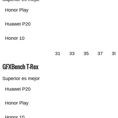
Honor Play
Huawei P20
Honor 10
31
33
35
37
39
GFXBench T-Rex
Superior es mejor
Huawei P20
Honor Play
Honor 10