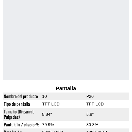
Pantalla
Nombre del producto
10
P20
Tipo de pantalla
TFT LCD
TFT LCD
Tamaño (Diagonal,
5.84"
5.8"
Pulgadas)
Pantalalla / chasis %
79.9%
80.3%