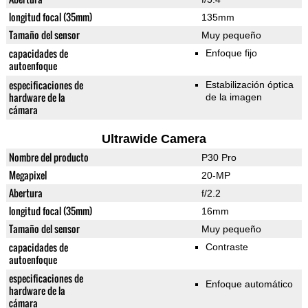
longitud focal (35mm)
135mm
Tamaño del sensor
Muy pequeño
capacidades de
Enfoque fijo
autoenfoque
especificaciones de
Estabilización óptica
hardware de la
de la imagen
cámara
Ultrawide Camera
Nombre del producto
P30 Pro
Megapixel
20-MP
Abertura
f/2.2
longitud focal (35mm)
16mm
Tamaño del sensor
Muy pequeño
capacidades de
Contraste
autoenfoque
especificaciones de
Enfoque automático
hardware de la
cámara