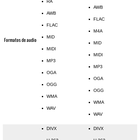
RA
AWB
AWB
FLAC
FLAC
M4A
MID
Formatos de audio
MID
MIDI
MIDI
MP3
MP3
OGA
OGA
OGG
OGG
WMA
WMA
WAV
WAV
DIVX
DIVX