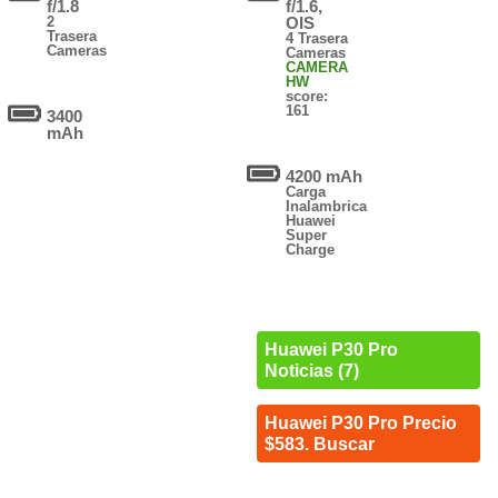
f/1.8
f/1.6,
2
OIS
Trasera
4 Trasera
Cameras
Cameras
CAMERA
HW
score:
161
3400
mAh
4200 mAh
Carga
Inalambrica
Huawei
Super
Charge
Huawei P30 Pro
Noticias (7)
Huawei P30 Pro Precio
$583. Buscar