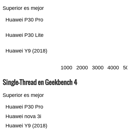
Superior es mejor
Huawei P30 Pro
Huawei P30 Lite
Huawei Y9 (2018)
1000
2000
3000
4000
50
Single-Thread en Geekbench 4
Superior es mejor
Huawei P30 Pro
Huawei nova 3i
Huawei Y9 (2018)