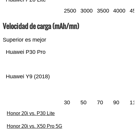
2500
3000
3500
4000
45
Velocidad de carga (mAh/mn)
Superior es mejor
Huawei P30 Pro
Huawei Y9 (2018)
30
50
70
90
11
Honor 20i vs. P30 Lite
Honor 20i vs. X50 Pro 5G