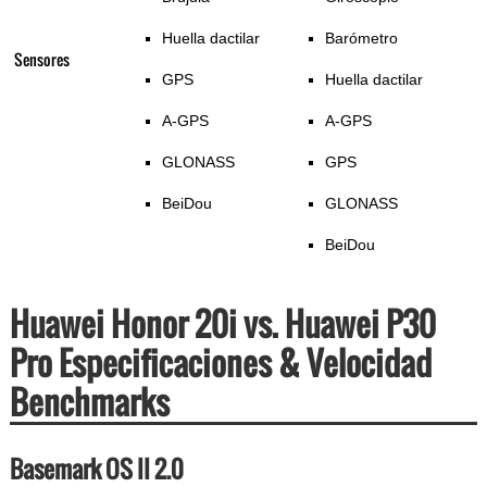
Huella dactilar
Barómetro
Sensores
GPS
Huella dactilar
A-GPS
A-GPS
GLONASS
GPS
BeiDou
GLONASS
BeiDou
Huawei Honor 20i vs. Huawei P30
Pro Especificaciones & Velocidad
Benchmarks
Basemark OS II 2.0