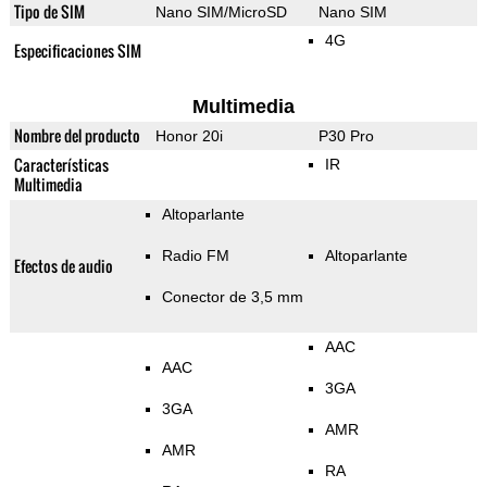
Tipo de SIM
Nano SIM/MicroSD
Nano SIM
4G
Especificaciones SIM
Multimedia
Nombre del producto
Honor 20i
P30 Pro
Características
IR
Multimedia
Altoparlante
Radio FM
Altoparlante
Efectos de audio
Conector de 3,5 mm
AAC
AAC
3GA
3GA
AMR
AMR
RA