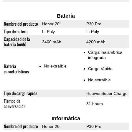
Batería
Nombre del producto
Honor 20i
P30 Pro
Tipo de batería
Li-Poly
Li-Poly
Capacidad de la
3400 mAh
4200 mAh
batería (mAh)
Carga inalámbrica
integrada
Batería
No extraíble
Carga rápida
características
No extraíble
Tipo de carga rápida
Huawei Super Charge
Tiempo de
31 hours
conversación
Informática
Nombre del producto
Honor 20i
P30 Pro