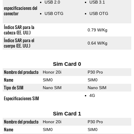
USB 2.0
USB 3.1
especificaciones del
conector
USB OTG
USB OTG
Índice SAR para la
0.79 W/Kg
cabeza (EE. UU.)
Índice SAR para el
0.64 W/Kg
cuerpo (EE. UU.)
Sim Card 0
Nombre del producto
Honor 20i
P30 Pro
Name
SIM0
SIM0
Tipo de SIM
Nano SIM
Nano SIM
4G
Especificaciones SIM
Sim Card 1
Nombre del producto
Honor 20i
P30 Pro
Name
SIM0
SIM0