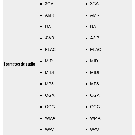
3GA
3GA
AMR
AMR
RA
RA
AWB
AWB
FLAC
FLAC
MID
MID
Formatos de audio
MIDI
MIDI
MP3
MP3
OGA
OGA
OGG
OGG
WMA
WMA
WAV
WAV