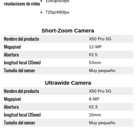
1080p/60fps
resoluciones de video
720p/480fps
Short-Zoom Camera
Nombre del producto
X50 Pro 5G
Megapixel
12-MP
Abertura
f/2.5
longitud focal (35mm)
53mm
Tamaño del sensor
Muy pequeño
Ultrawide Camera
Nombre del producto
X50 Pro 5G
Megapixel
8-MP
Abertura
f/2.3
longitud focal (35mm)
16mm
Tamaño del sensor
Muy pequeño