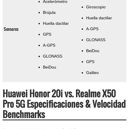
Acelerómetro
Giroscopio
Brújula
Huella dactilar
Huella dactilar
Sensores
A-GPS
GPS
GLONASS
A-GPS
BeiDou
GLONASS
GPS
BeiDou
Galileo
Huawei Honor 20i vs. Realme X50
Pro 5G Especificaciones & Velocidad
Benchmarks