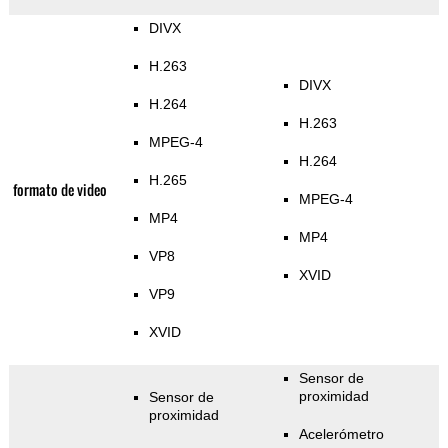
DIVX
H.263
DIVX
H.264
H.263
MPEG-4
H.264
H.265
formato de video
MPEG-4
MP4
MP4
VP8
XVID
VP9
XVID
Sensor de
proximidad
Sensor de
proximidad
Acelerómetro