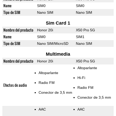
Name
SIM0
SIM0
Tipo de SIM
Nano SIM
Nano SIM
Sim Card 1
Nombre del producto
Honor 20i
X50 Pro 5G
Name
SIM0
SIM1
Tipo de SIM
Nano SIM/MicroSD
Nano SIM
Multimedia
Nombre del producto
Honor 20i
X50 Pro 5G
Altoparlante
Altoparlante
Hi-Fi
Radio FM
Efectos de audio
Radio FM
Conector de 3,5 mm
Conector de 3,5 mm
AAC
AAC