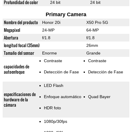
Profundidad de color
24 bit
24 bit
Primary Camera
Nombre del producto
Honor 20i
X50 Pro 5G
Megapixel
24-MP
64-MP
Abertura
f/1.8
f/1.8
longitud focal (35mm)
26mm
Tamaño del sensor
Enorme
Grande
Contraste
Contraste
capacidades de
autoenfoque
Detección de Fase
Detección de Fase
LED Flash
especificaciones de
Enfoque automático
Quad Bayer
hardware de la
cámara
HDR foto
1080p/30fps