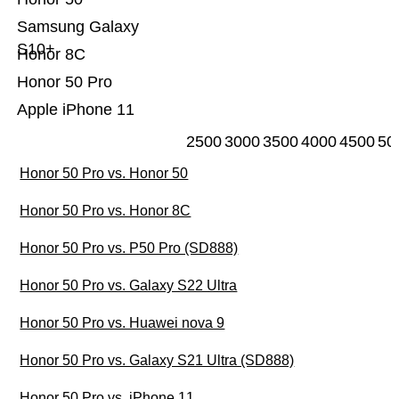
Samsung Galaxy
S10+
Honor 8C
Honor 50 Pro
Apple iPhone 11
2500
3000
3500
4000
4500
50
Honor 50 Pro vs. Honor 50
Honor 50 Pro vs. Honor 8C
Honor 50 Pro vs. P50 Pro (SD888)
Honor 50 Pro vs. Galaxy S22 Ultra
Honor 50 Pro vs. Huawei nova 9
Honor 50 Pro vs. Galaxy S21 Ultra (SD888)
Honor 50 Pro vs. iPhone 11