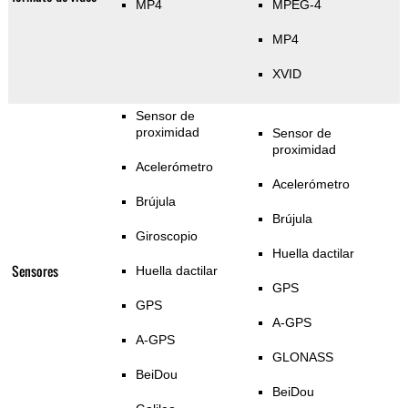
MP4
MPEG-4
MP4
XVID
Sensor de
proximidad
Sensor de
proximidad
Acelerómetro
Acelerómetro
Brújula
Brújula
Giroscopio
Huella dactilar
Sensores
Huella dactilar
GPS
GPS
A-GPS
A-GPS
GLONASS
BeiDou
BeiDou