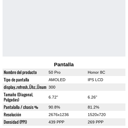
Pantalla
Nombre del producto
50 Pro
Honor 8C
Tipo de pantalla
AMOLED
IPS LCD
display_refresh_Ühz_Ünum
300
Tamaño (Diagonal,
6.72"
6.26"
Pulgadas)
Pantalalla / chasis %
90.8%
81.2%
Resolución
2676x1236
1520x720
Densidad (PPI)
439 PPP
269 PPP