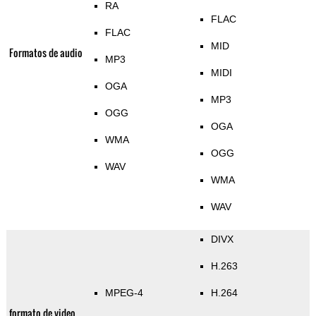
RA
FLAC
FLAC
MID
Formatos de audio
MP3
MIDI
OGA
MP3
OGG
OGA
WMA
OGG
WAV
WMA
WAV
DIVX
H.263
MPEG-4
H.264
formato de video