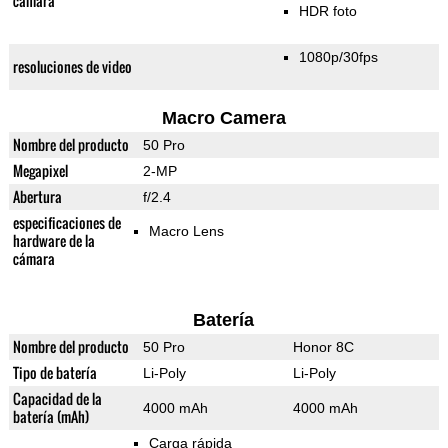
cámara
HDR foto
1080p/30fps
resoluciones de video
Macro Camera
Nombre del producto
50 Pro
Megapixel
2-MP
Abertura
f/2.4
especificaciones de
Macro Lens
hardware de la
cámara
Batería
Nombre del producto
50 Pro
Honor 8C
Tipo de batería
Li-Poly
Li-Poly
Capacidad de la
4000 mAh
4000 mAh
batería (mAh)
Carga rápida