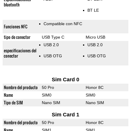
bluetooth
BT LE
Compatible con NFC
Funciones NFC
tipo de conector
USB Type C
Micro USB
USB 2.0
USB 2.0
especificaciones del
conector
USB OTG
USB OTG
Sim Card 0
Nombre del producto
50 Pro
Honor 8C
Name
SIM0
SIM0
Tipo de SIM
Nano SIM
Nano SIM
Sim Card 1
Nombre del producto
50 Pro
Honor 8C
Name
SIM1
SIM1