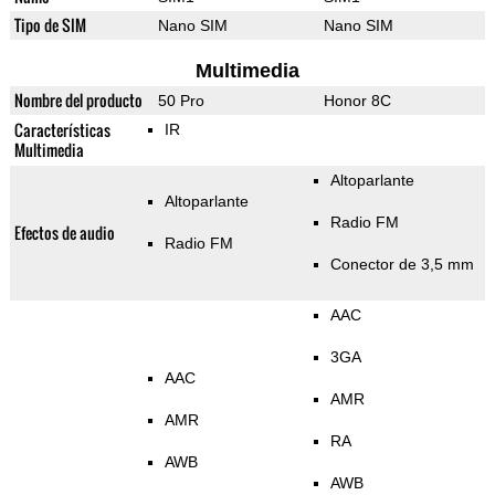
Tipo de SIM
Nano SIM
Nano SIM
Multimedia
Nombre del producto
50 Pro
Honor 8C
Características
IR
Multimedia
Altoparlante
Altoparlante
Radio FM
Efectos de audio
Radio FM
Conector de 3,5 mm
AAC
3GA
AAC
AMR
AMR
RA
AWB
AWB