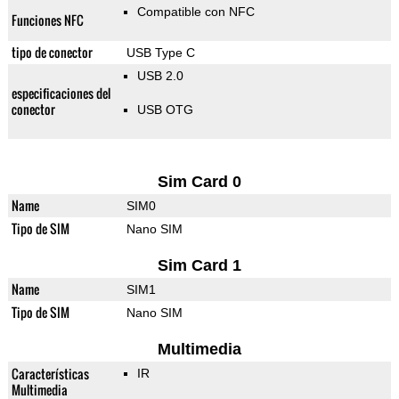
Compatible con NFC
Funciones NFC
tipo de conector
USB Type C
USB 2.0
especificaciones del
conector
USB OTG
Sim Card 0
Name
SIM0
Tipo de SIM
Nano SIM
Sim Card 1
Name
SIM1
Tipo de SIM
Nano SIM
Multimedia
Características
IR
Multimedia