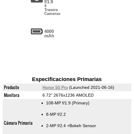
f/1.9
4
Trasera
Cameras
4000
mAh
Especificaciones Primarias
Producto
Honor 50 Pro
(Launched 2021-06-16)
Monitora
6.72" 2676x1236 AMOLED
108-MP f/1.9
(Primary)
8-MP f/2.2
Cámara Primaria
2-MP f/2.4
+Bokeh Sensor