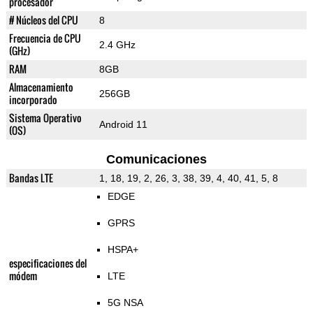
procesador
# Núcleos del CPU
8
Frecuencia de CPU
2.4 GHz
(GHz)
RAM
8GB
Almacenamiento
256GB
incorporado
Sistema Operativo
Android 11
(OS)
Comunicaciones
Bandas LTE
1, 18, 19, 2, 26, 3, 38, 39, 4, 40, 41, 5, 8
EDGE
GPRS
HSPA+
especificaciones del
módem
LTE
5G NSA