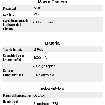
Macro Camera
Megapixel
2-MP
Abertura
f/2.4
especificaciones de
Macro Lens
hardware de la
cámara
Batería
Tipo de batería
Li-Poly
Capacidad de la
4000 mAh
batería (mAh)
Carga rápida
Batería
características
No extraíble
Informática
Marca del procesador
Qualcomm
Nombre del
Snapdragon 778