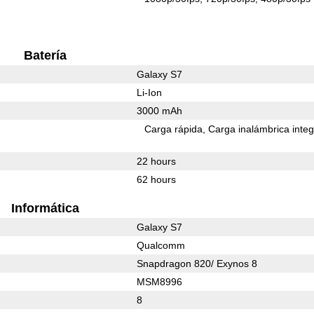
Batería
Galaxy S7
Li-Ion
3000 mAh
Carga rápida
Carga inalámbrica inte
22 hours
62 hours
Informática
Galaxy S7
Qualcomm
Snapdragon 820/ Exynos 8
MSM8996
8