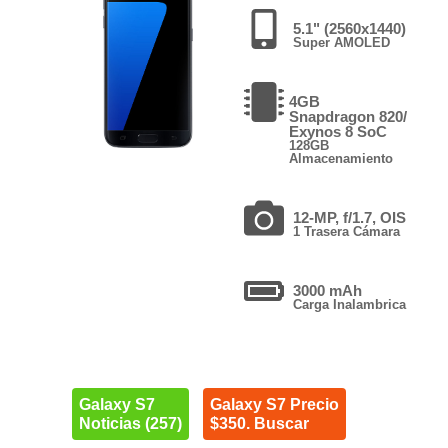
5.1" (2560x1440)
Super AMOLED
4GB
Snapdragon 820/
Exynos 8 SoC
128GB
Almacenamiento
12-MP, f/1.7, OIS
1 Trasera Cámara
3000 mAh
Carga Inalambrica
Galaxy S7
Galaxy S7 Precio
Noticias (257)
$350. Buscar