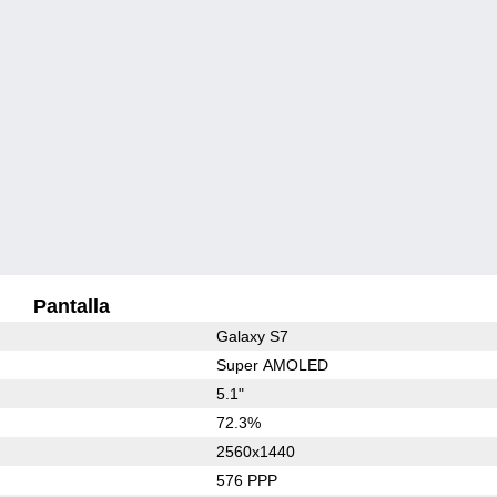
Pantalla
Galaxy S7
Super AMOLED
5.1"
72.3%
2560x1440
576 PPP