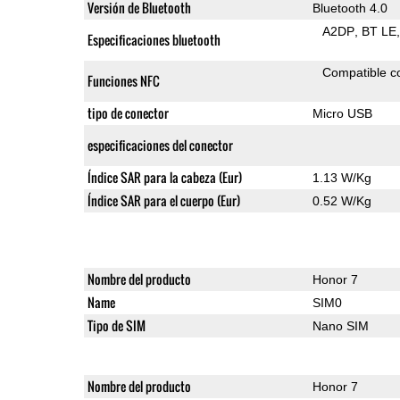
Versión de Bluetooth
Bluetooth 4.0
A2DP
BT LE
Especificaciones bluetooth
Compatible 
Funciones NFC
tipo de conector
Micro USB
especificaciones del conector
Índice SAR para la cabeza (Eur)
1.13 W/Kg
Índice SAR para el cuerpo (Eur)
0.52 W/Kg
Nombre del producto
Honor 7
Name
SIM0
Tipo de SIM
Nano SIM
Nombre del producto
Honor 7