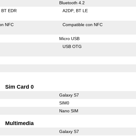
Bluetooth 4.2
BT EDR
A2DP
BT LE
con NFC
Compatible con NFC
Micro USB
USB OTG
Sim Card 0
Galaxy S7
SIM0
Nano SIM
Multimedia
Galaxy S7