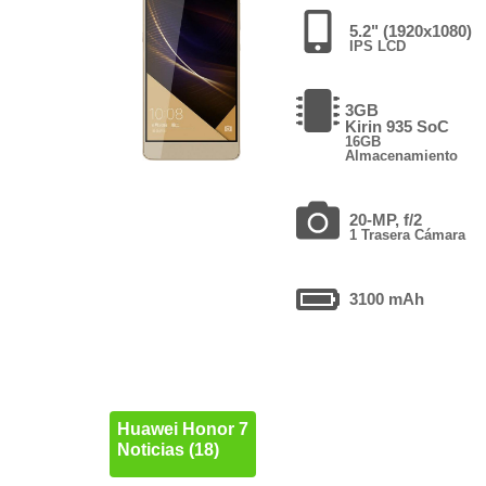
5.2" (1920x1080)
IPS LCD
3GB
Kirin 935 SoC
16GB
Almacenamiento
20-MP, f/2
1 Trasera Cámara
3100 mAh
Huawei Honor 7
Noticias (18)