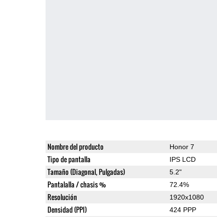
Nombre del producto
Honor 7
Tipo de pantalla
IPS LCD
Tamaño (Diagonal, Pulgadas)
5.2"
Pantalalla / chasis %
72.4%
Resolución
1920x1080
Densidad (PPI)
424 PPP