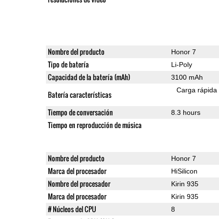
Nombre del producto
Honor 7
Tipo de batería
Li-Poly
Capacidad de la batería (mAh)
3100 mAh
Carga rápida
Batería características
Tiempo de conversación
8.3 hours
Tiempo en reproducción de música
Nombre del producto
Honor 7
Marca del procesador
HiSilicon
Nombre del procesador
Kirin 935
Marca del procesador
Kirin 935
# Núcleos del CPU
8