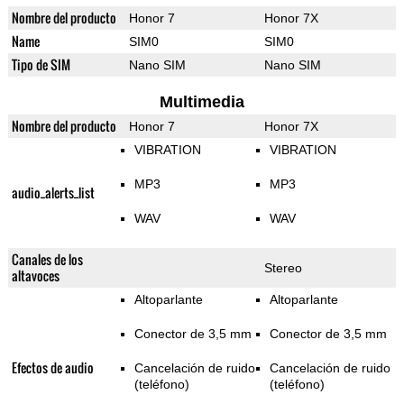
Nombre del producto
Honor 7
Honor 7X
Name
SIM0
SIM0
Tipo de SIM
Nano SIM
Nano SIM
Multimedia
Nombre del producto
Honor 7
Honor 7X
VIBRATION
VIBRATION
MP3
MP3
audio_alerts_list
WAV
WAV
Canales de los
Stereo
altavoces
Altoparlante
Altoparlante
Conector de 3,5 mm
Conector de 3,5 mm
Efectos de audio
Cancelación de ruido
Cancelación de ruido
(teléfono)
(teléfono)