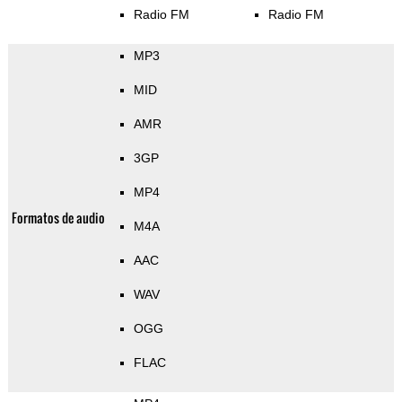
Radio FM
Radio FM
MP3
MID
AMR
3GP
MP4
Formatos de audio
M4A
AAC
WAV
OGG
FLAC