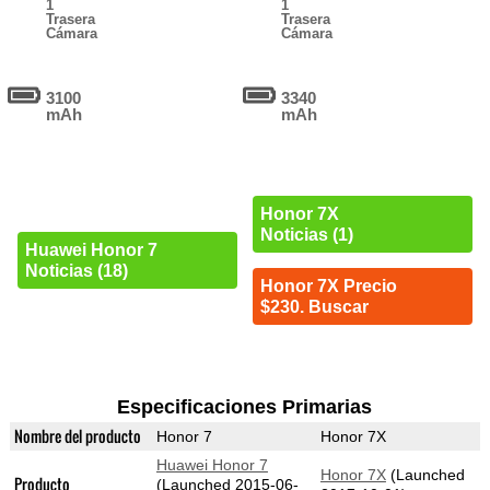
1
1
Trasera
Trasera
Cámara
Cámara
3100
3340
mAh
mAh
Honor 7X
Noticias (1)
Huawei Honor 7
Noticias (18)
Honor 7X Precio
$230. Buscar
Especificaciones Primarias
Nombre del producto
Honor 7
Honor 7X
Huawei Honor 7
Honor 7X
(Launched
Producto
(Launched 2015-06-