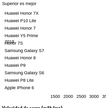
Superior es mejor
Huawei Honor 7X
Huawei P10 Lite
Huawei Honor 7
Huawei Y5 Prime
2018
Honor 7S
Samsung Galaxy S7
Huawei Honor 8
Huawei P9
Samsung Galaxy S6
Huawei P8 Lite
Apple iPhone 6
1500
2000
2500
3000
35