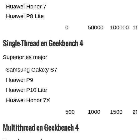
Huawei Honor 7
Huawei P8 Lite
0
50000
100000
15
Single-Thread en Geekbench 4
Superior es mejor
Samsung Galaxy S7
Huawei P9
Huawei P10 Lite
Huawei Honor 7X
500
1000
1500
20
Multithread en Geekbench 4