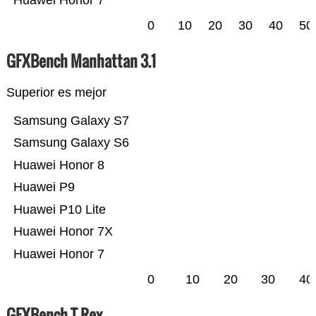
Huawei Honor 7
0
10
20
30
40
50
GFXBench Manhattan 3.1
Superior es mejor
Samsung Galaxy S7
Samsung Galaxy S6
Huawei Honor 8
Huawei P9
Huawei P10 Lite
Huawei Honor 7X
Huawei Honor 7
0
10
20
30
40
GFXBench T-Rex