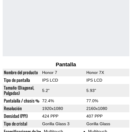
Pantalla
Nombre del producto
Honor 7
Honor 7X
Tipo de pantalla
IPS LCD
IPS LCD
Tamaño (Diagonal,
5.2"
5.93"
Pulgadas)
Pantalalla / chasis %
72.4%
77.0%
Resolución
1920x1080
2160x1080
Densidad (PPI)
424 PPP
407 PPP
Tipo de cristal
Gorilla Glass 3
Gorilla Glass
Especificaciones de la
Multitouch
Multitouch