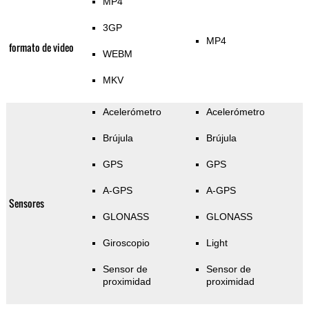
MP4
3GP
MP4
formato de video
WEBM
MKV
Acelerómetro
Acelerómetro
Brújula
Brújula
GPS
GPS
A-GPS
A-GPS
Sensores
GLONASS
GLONASS
Giroscopio
Light
Sensor de
Sensor de
proximidad
proximidad