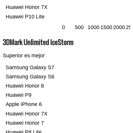
Huawei Honor 7X
Huawei P10 Lite
0
500
1000
1500
2000
25
3DMark Unlimited IceStorm
Superior es mejor
Samsung Galaxy S7
Samsung Galaxy S6
Huawei Honor 8
Huawei P9
Apple iPhone 6
Huawei Honor 7X
Huawei Honor 7
Huawei P8 Lite