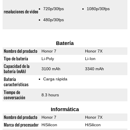
720p/30fps
1080p/30fps
resoluciones de video
480p/30fps
Batería
Nombre del producto
Honor 7
Honor 7X
Tipo de batería
Li-Poly
Li-Ion
Capacidad de la
3100 mAh
3340 mAh
batería (mAh)
Batería
Carga rápida
características
Tiempo de
8.3 hours
conversación
Informática
Nombre del producto
Honor 7
Honor 7X
Marca del procesador
HiSilicon
HiSilicon