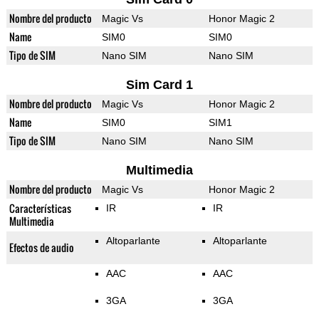
Nombre del producto
Magic Vs
Honor Magic 2
Name
SIM0
SIM0
Tipo de SIM
Nano SIM
Nano SIM
Sim Card 1
Nombre del producto
Magic Vs
Honor Magic 2
Name
SIM0
SIM1
Tipo de SIM
Nano SIM
Nano SIM
Multimedia
Nombre del producto
Magic Vs
Honor Magic 2
Características
IR
IR
Multimedia
Altoparlante
Altoparlante
Efectos de audio
AAC
AAC
3GA
3GA