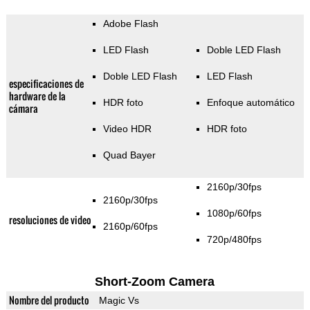
Adobe Flash
LED Flash
Doble LED Flash
Doble LED Flash
LED Flash
especificaciones de
hardware de la
HDR foto
Enfoque automático
cámara
Video HDR
HDR foto
Quad Bayer
2160p/30fps
2160p/30fps
1080p/60fps
resoluciones de video
2160p/60fps
720p/480fps
Short-Zoom Camera
Nombre del producto
Magic Vs