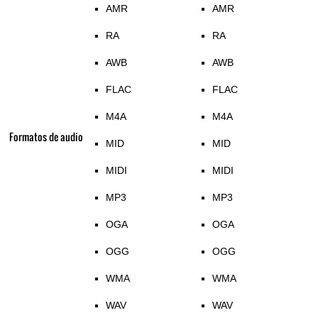
AMR
AMR
RA
RA
AWB
AWB
FLAC
FLAC
M4A
M4A
Formatos de audio
MID
MID
MIDI
MIDI
MP3
MP3
OGA
OGA
OGG
OGG
WMA
WMA
WAV
WAV