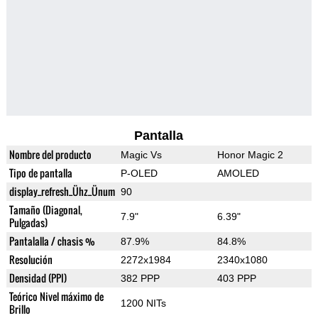
Pantalla
Nombre del producto
Magic Vs
Honor Magic 2
Tipo de pantalla
P-OLED
AMOLED
display_refresh_Ühz_Ünum
90
Tamaño (Diagonal,
7.9"
6.39"
Pulgadas)
Pantalalla / chasis %
87.9%
84.8%
Resolución
2272x1984
2340x1080
Densidad (PPI)
382 PPP
403 PPP
Teórico Nivel máximo de
1200 NITs
Brillo