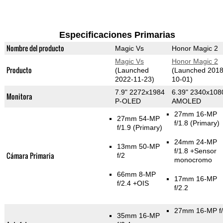
Especificaciones Primarias
Nombre del producto
Magic Vs
Honor Magic 2
Magic Vs
Honor Magic 2
Producto
(Launched
(Launched 2018
2022-11-23)
10-01)
7.9" 2272x1984
6.39" 2340x108
Monitora
P-OLED
AMOLED
27mm 16-MP
27mm 54-MP
f/1.8
(Primary)
f/1.9
(Primary)
24mm 24-MP
13mm 50-MP
f/1.8
+Sensor
Cámara Primaria
f/2
monocromo
66mm 8-MP
17mm 16-MP
f/2.4 +OIS
f/2.2
27mm 16-MP f/
35mm 16-MP