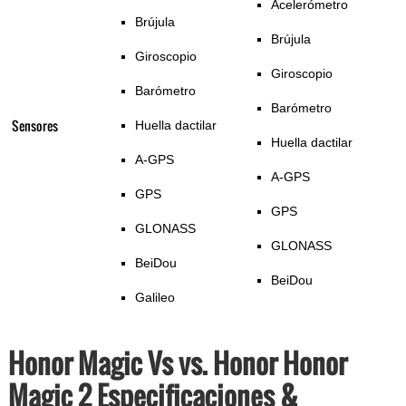
Acelerómetro
Brújula
Brújula
Giroscopio
Giroscopio
Barómetro
Barómetro
Sensores
Huella dactilar
Huella dactilar
A-GPS
A-GPS
GPS
GPS
GLONASS
GLONASS
BeiDou
BeiDou
Galileo
Honor Magic Vs vs. Honor Honor
Magic 2 Especificaciones &