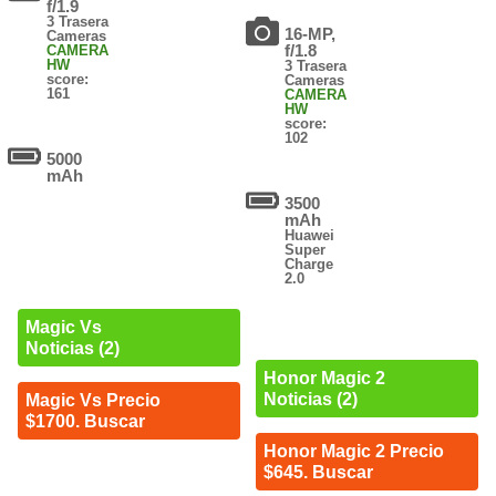
f/1.9
3 Trasera
16-MP,
Cameras
f/1.8
CAMERA
HW
3 Trasera
score:
Cameras
161
CAMERA
HW
score:
102
5000
mAh
3500
mAh
Huawei
Super
Charge
2.0
Magic Vs
Noticias (2)
Honor Magic 2
Noticias (2)
Magic Vs Precio
$1700. Buscar
Honor Magic 2 Precio
$645. Buscar