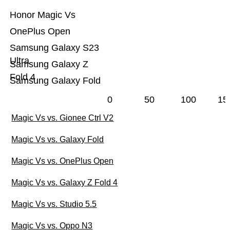
Honor Magic Vs
OnePlus Open
Samsung Galaxy S23
Ultra
Samsung Galaxy Z
Fold 4
Samsung Galaxy Fold
0
50
100
15
Magic Vs vs. Gionee Ctrl V2
Magic Vs vs. Galaxy Fold
Magic Vs vs. OnePlus Open
Magic Vs vs. Galaxy Z Fold 4
Magic Vs vs. Studio 5.5
Magic Vs vs. Oppo N3