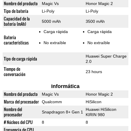
Nombre del producto
Magic Vs
Honor Magic 2
Tipo de batería
Li-Poly
Li-Poly
Capacidad de la
5000 mAh
3500 mAh
batería (mAh)
Carga rápida
Carga rápida
Batería
características
No extraíble
No extraíble
Huawei Super Charge
Tipo de carga rápida
2.0
Tiempo de
23 hours
conversación
Informática
Nombre del producto
Magic Vs
Honor Magic 2
Marca del procesador
Qualcomm
HiSilicon
Nombre del
Huawei HiSilicon
Snapdragon 8+ Gen 1
procesador
KIRIN 980
# Núcleos del CPU
8
8
Frecuencia de CPU