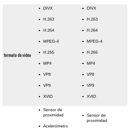
DIVX
DIVX
H.263
H.263
H.264
H.264
MPEG-4
MPEG-4
H.265
H.265
formato de video
MP4
MP4
VP8
VP8
VP9
VP9
XVID
XVID
Sensor de
proximidad
Sensor de
proximidad
Acelerómetro