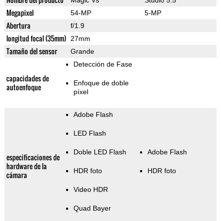
Magic Vs
Studio 5.5
Megapixel
54-MP
5-MP
Abertura
f/1.9
longitud focal (35mm)
27mm
Tamaño del sensor
Grande
Detección de Fase
capacidades de
Enfoque de doble
autoenfoque
píxel
Adobe Flash
LED Flash
Doble LED Flash
Adobe Flash
especificaciones de
hardware de la
HDR foto
HDR foto
cámara
Video HDR
Quad Bayer