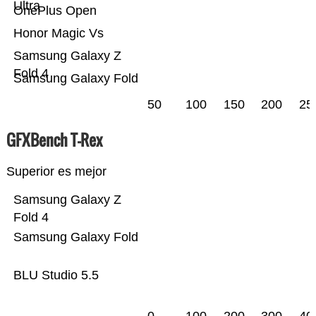
Ultra
OnePlus Open
Honor Magic Vs
Samsung Galaxy Z
Fold 4
Samsung Galaxy Fold
50
100
150
200
25
GFXBench T-Rex
Superior es mejor
Samsung Galaxy Z
Fold 4
Samsung Galaxy Fold
BLU Studio 5.5