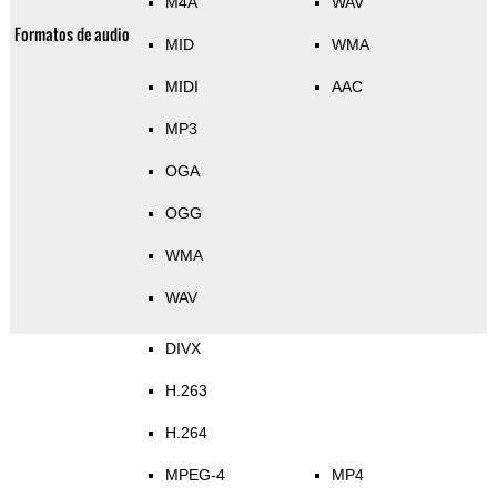
M4A
WAV
Formatos de audio
MID
WMA
MIDI
AAC
MP3
OGA
OGG
WMA
WAV
DIVX
H.263
H.264
MPEG-4
MP4