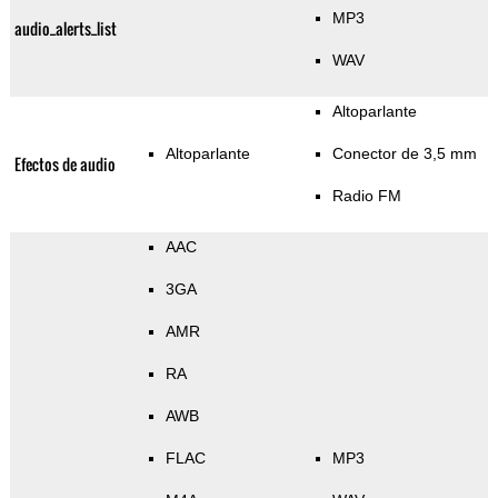
MP3
audio_alerts_list
WAV
Altoparlante
Altoparlante
Conector de 3,5 mm
Efectos de audio
Radio FM
AAC
3GA
AMR
RA
AWB
FLAC
MP3