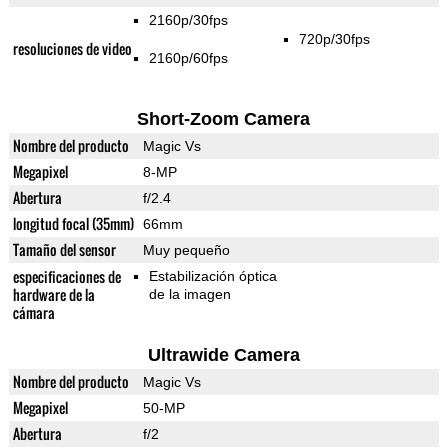
2160p/30fps
720p/30fps
resoluciones de video
2160p/60fps
Short-Zoom Camera
Nombre del producto
Magic Vs
Megapixel
8-MP
Abertura
f/2.4
longitud focal (35mm)
66mm
Tamaño del sensor
Muy pequeño
especificaciones de
Estabilización óptica
hardware de la
de la imagen
cámara
Ultrawide Camera
Nombre del producto
Magic Vs
Megapixel
50-MP
Abertura
f/2