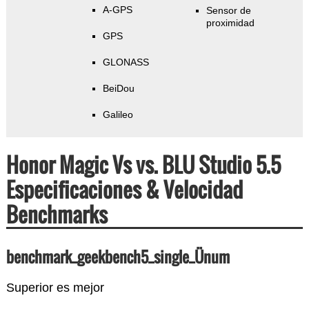
A-GPS
Sensor de
proximidad
GPS
GLONASS
BeiDou
Galileo
Honor Magic Vs vs. BLU Studio 5.5
Especificaciones & Velocidad
Benchmarks
benchmark_geekbench5_single_Ünum
Superior es mejor