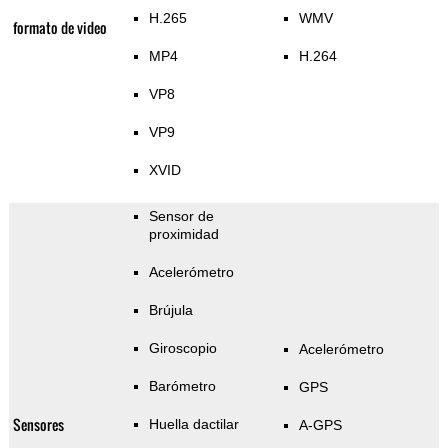
H.265
WMV
formato de video
MP4
H.264
VP8
VP9
XVID
Sensor de
proximidad
Acelerómetro
Brújula
Giroscopio
Acelerómetro
Barómetro
GPS
Sensores
Huella dactilar
A-GPS