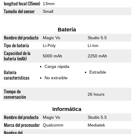
longitud focal (35mm)
13mm
Tamaño del sensor
Small
Batería
Nombre del producto
Magic Vs
Studio 5.5
Tipo de batería
Li-Poly
Li-Ion
Capacidad de la
5000 mAh
2250 mAh
batería (mAh)
Carga rápida
Batería
Extraíble
características
No extraíble
Tiempo de
26 hours
conversación
Informática
Nombre del producto
Magic Vs
Studio 5.5
Marca del procesador
Qualcomm
Mediatek
Nombre del