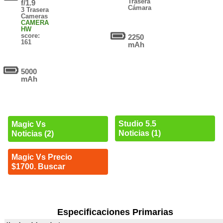
Trasera
f/1.9
Cámara
3 Trasera
Cameras
CAMERA
HW
score:
2250
161
mAh
5000
mAh
Studio 5.5
Magic Vs
Noticias (1)
Noticias (2)
Magic Vs Precio
$1700. Buscar
Especificaciones Primarias