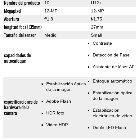
Nombre del producto
10
U12+
Megapixel
12-MP
12-MP
Abertura
f/1.8
f/1.75
longitud focal (35mm)
27mm
Tamaño del sensor
Medio
Small
Contraste
capacidades de
Detección de Fase
autoenfoque
Asistente de láser AF
Enfoque automático
Estabilización óptica
de la imagen
Estabilización óptica
de la imagen
especificaciones de
Adobe Flash
hardware de la
Estabilización
cámara
HDR foto
electrónica de video
Video HDR
Doble LED Flash