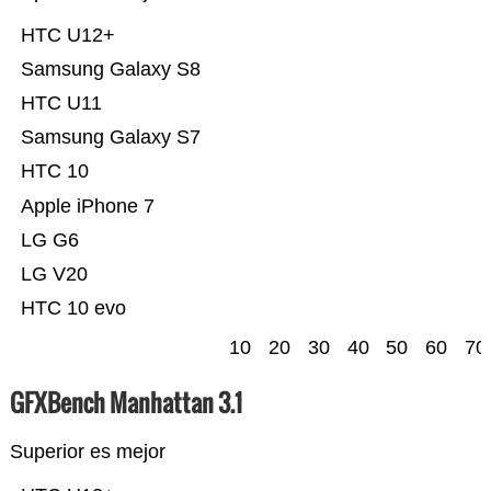
HTC U12+
Samsung Galaxy S8
HTC U11
Samsung Galaxy S7
HTC 10
Apple iPhone 7
LG G6
LG V20
HTC 10 evo
10
20
30
40
50
60
70
GFXBench Manhattan 3.1
Superior es mejor