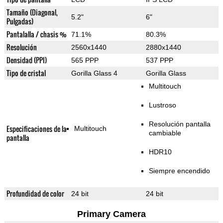
Tamaño (Diagonal,
5.2"
6"
Pulgadas)
Pantalalla / chasis %
71.1%
80.3%
Resolución
2560x1440
2880x1440
Densidad (PPI)
565 PPP
537 PPP
Tipo de cristal
Gorilla Glass 4
Gorilla Glass
Multitouch
Lustroso
Resolución pantalla
Especificaciones de la
Multitouch
cambiable
pantalla
HDR10
Siempre encendido
Profundidad de color
24 bit
24 bit
Primary Camera