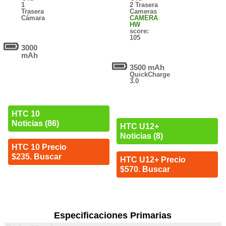
1
2 Trasera
Trasera
Cameras
Cámara
CAMERA
HW
score:
105
3000
mAh
3500 mAh
QuickCharge
3.0
HTC 10
Noticias (86)
HTC U12+
Noticias (8)
HTC 10 Precio
$235. Buscar
HTC U12+ Precio
$570. Buscar
Especificaciones Primarias