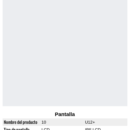
Pantalla
Nombre del producto
10
U12+
Tipo de pantalla
LCD
IPS LCD