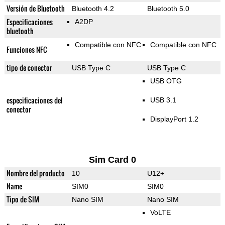
Versión de Bluetooth
Bluetooth 4.2
Bluetooth 5.0
Especificaciones
A2DP
bluetooth
Compatible con NFC
Compatible con NFC
Funciones NFC
tipo de conector
USB Type C
USB Type C
USB OTG
especificaciones del
USB 3.1
conector
DisplayPort 1.2
Sim Card 0
Nombre del producto
10
U12+
Name
SIM0
SIM0
Tipo de SIM
Nano SIM
Nano SIM
VoLTE