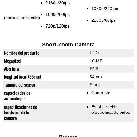
2160p/30fps
1080p/240fps
1080p/60fps
resoluciones de video
2160p/60fps
720p/120fps
Short-Zoom Camera
Nombre del producto
U12+
Megapixel
16-MP
Abertura
f/2.6
longitud focal (35mm)
54mm
Tamaño del sensor
Small
capacidades de
Contraste
autoenfoque
especificaciones de
Estabilización
hardware de la
electrónica de video
cámara