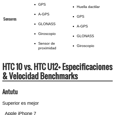
GPS
Huella dactilar
A-GPS
GPS
Sensores
GLONASS
A-GPS
Giroscopio
GLONASS
Sensor de
Giroscopio
proximidad
HTC 10 vs. HTC U12+ Especificaciones
& Velocidad Benchmarks
Antutu
Superior es mejor
Apple iPhone 7