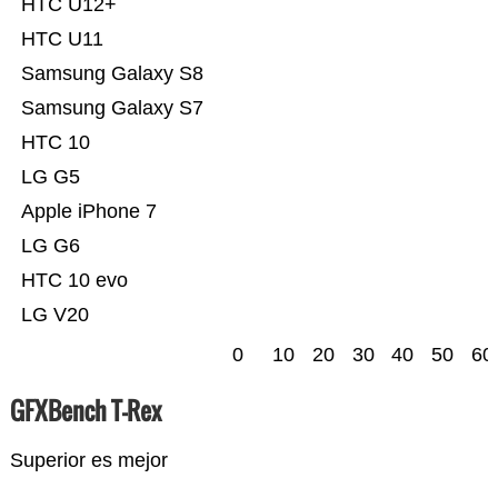
HTC U12+
HTC U11
Samsung Galaxy S8
Samsung Galaxy S7
HTC 10
LG G5
Apple iPhone 7
LG G6
HTC 10 evo
LG V20
0
10
20
30
40
50
60
GFXBench T-Rex
Superior es mejor