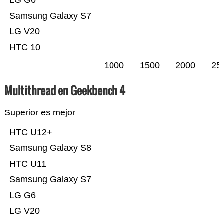
LG G6
Samsung Galaxy S7
LG V20
HTC 10
1000
1500
2000
25
Multithread en Geekbench 4
Superior es mejor
HTC U12+
Samsung Galaxy S8
HTC U11
Samsung Galaxy S7
LG G6
LG V20