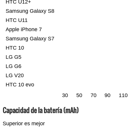
HTC U12+
Samsung Galaxy S8
HTC U11
Apple iPhone 7
Samsung Galaxy S7
HTC 10
LG G5
LG G6
LG V20
HTC 10 evo
30
50
70
90
110
Capacidad de la batería (mAh)
Superior es mejor