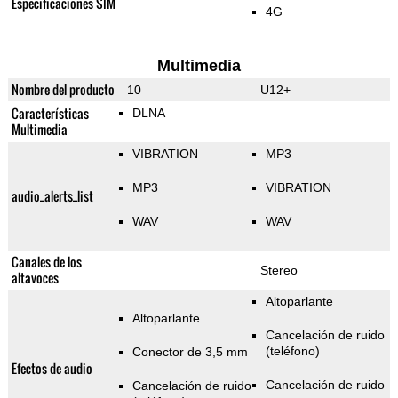
Especificaciones SIM
4G
Multimedia
Nombre del producto
10
U12+
Características
DLNA
Multimedia
VIBRATION
MP3
MP3
VIBRATION
audio_alerts_list
WAV
WAV
Canales de los
Stereo
altavoces
Altoparlante
Altoparlante
Cancelación de ruido
(teléfono)
Conector de 3,5 mm
Efectos de audio
Cancelación de ruido
Cancelación de ruido