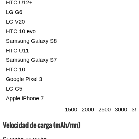
HTC U12+
LG G6
LG V20
HTC 10 evo
Samsung Galaxy S8
HTC U11
Samsung Galaxy S7
HTC 10
Google Pixel 3
LG G5
Apple iPhone 7
1500
2000
2500
3000
35
Velocidad de carga (mAh/mn)