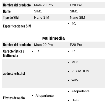
Nombre del producto
Mate 20 Pro
P20 Pro
Name
SIM1
SIM1
Tipo de SIM
Nano SIM
Nano SIM
4G
Especificaciones SIM
Multimedia
Nombre del producto
Mate 20 Pro
P20 Pro
Características
IR
IR
Multimedia
MP3
VIBRATION
audio_alerts_list
WAV
Altoparlante
Altoparlante
Efectos de audio
Hi-Fi