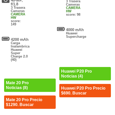
40-MP,
3 Trasera
f/1.8
Cameras
3 Trasera
CAMERA
Cameras
HW
CAMERA
score: 98
HW
score:
149
4000 mAh
Huawei
Supercharge
4200 mAh
Carga
Inalambrica
Huawei
Super
Charge 2.0
(40)
Huawei P20 Pro
Noticias (4)
Mate 20 Pro
Noticias (8)
Huawei P20 Pro Precio
$690. Buscar
Mate 20 Pro Precio
$1290. Buscar