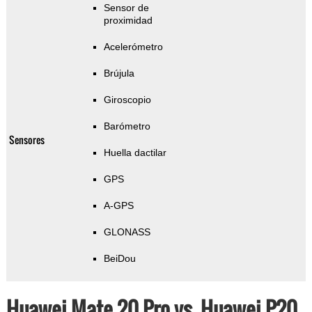
Sensor de
proximidad
Acelerómetro
Brújula
Giroscopio
Barómetro
Sensores
Huella dactilar
GPS
A-GPS
GLONASS
BeiDou
Huawei Mate 20 Pro vs. Huawei P20