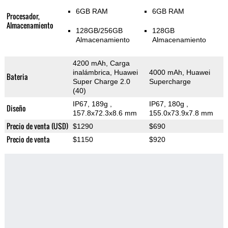
6GB RAM
6GB RAM
Procesador,
Almacenamiento
128GB/256GB
128GB
Almacenamiento
Almacenamiento
4200 mAh, Carga
inalámbrica, Huawei
4000 mAh, Huawei
Bateria
Super Charge 2.0
Supercharge
(40)
IP67, 189g
,
IP67, 180g
,
Diseño
157.8x72.3x8.6 mm
155.0x73.9x7.8 mm
Precio de venta (USD)
$1290
$690
Precio de venta
$1150
$920