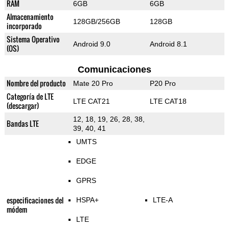
RAM
6GB
6GB
Almacenamiento
128GB/256GB
128GB
incorporado
Sistema Operativo
Android 9.0
Android 8.1
(OS)
Comunicaciones
Nombre del producto
Mate 20 Pro
P20 Pro
Categoría de LTE
LTE CAT21
LTE CAT18
(descargar)
12, 18, 19, 26, 28, 38,
Bandas LTE
39, 40, 41
UMTS
EDGE
GPRS
especificaciones del
HSPA+
LTE-A
módem
LTE