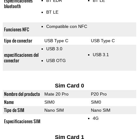
Especificaciones
BT EDR
BT LE
bluetooth
BT LE
Compatible con NFC
Funciones NFC
tipo de conector
USB Type C
USB Type C
USB 3.0
especificaciones del
USB 3.1
conector
USB OTG
Sim Card 0
Nombre del producto
Mate 20 Pro
P20 Pro
Name
SIM0
SIM0
Tipo de SIM
Nano SIM
Nano SIM
4G
Especificaciones SIM
Sim Card 1