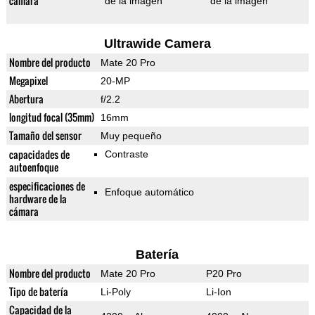
cámara
de la imagen
de la imagen
Ultrawide Camera
Nombre del producto
Mate 20 Pro
Megapixel
20-MP
Abertura
f/2.2
longitud focal (35mm)
16mm
Tamaño del sensor
Muy pequeño
capacidades de
Contraste
autoenfoque
especificaciones de
Enfoque automático
hardware de la
cámara
Batería
Nombre del producto
Mate 20 Pro
P20 Pro
Tipo de batería
Li-Poly
Li-Ion
Capacidad de la