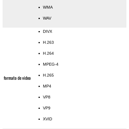
WMA
WAV
DIVX
H.263
H.264
MPEG-4
H.265
formato de video
MP4
VP8
VP9
XVID