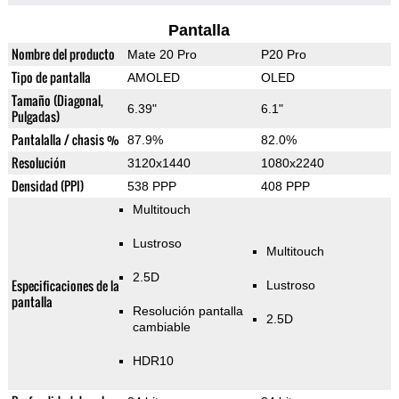
Pantalla
Nombre del producto
Mate 20 Pro
P20 Pro
Tipo de pantalla
AMOLED
OLED
Tamaño (Diagonal,
6.39"
6.1"
Pulgadas)
Pantalalla / chasis %
87.9%
82.0%
Resolución
3120x1440
1080x2240
Densidad (PPI)
538 PPP
408 PPP
Multitouch
Lustroso
Multitouch
2.5D
Especificaciones de la
Lustroso
pantalla
Resolución pantalla
2.5D
cambiable
HDR10