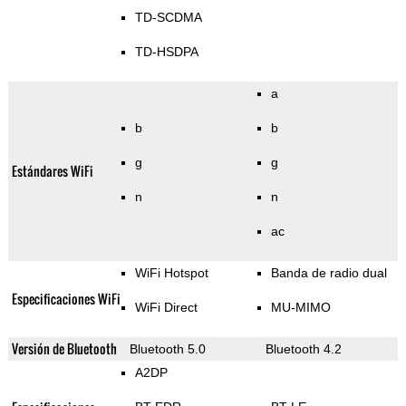
TD-SCDMA
TD-HSDPA
a
b
b
g
g
Estándares WiFi
n
n
ac
WiFi Hotspot
Banda de radio dual
Especificaciones WiFi
WiFi Direct
MU-MIMO
Versión de Bluetooth
Bluetooth 5.0
Bluetooth 4.2
A2DP