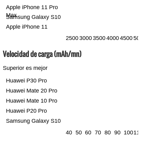
Apple iPhone 11 Pro
Max
Samsung Galaxy S10
Apple iPhone 11
2500
3000
3500
4000
4500
50
Velocidad de carga (mAh/mn)
Superior es mejor
Huawei P30 Pro
Huawei Mate 20 Pro
Huawei Mate 10 Pro
Huawei P20 Pro
Samsung Galaxy S10
40
50
60
70
80
90
100
11