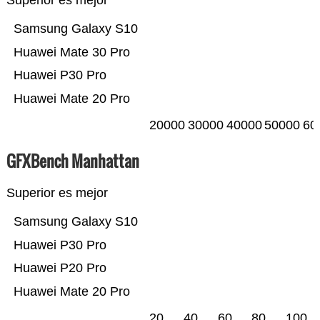
Superior es mejor
Samsung Galaxy S10
Huawei Mate 30 Pro
Huawei P30 Pro
Huawei Mate 20 Pro
20000
30000
40000
50000
60
GFXBench Manhattan
Superior es mejor
Samsung Galaxy S10
Huawei P30 Pro
Huawei P20 Pro
Huawei Mate 20 Pro
20
40
60
80
100