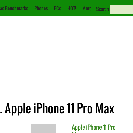
as Benchmarks
Phones
PCs
HOT!
More
Search
 Apple iPhone 11 Pro Max
Apple
iPhone 11 Pro