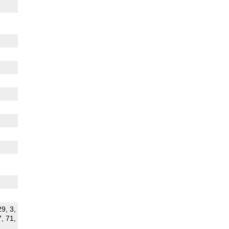
29, 3,
7, 71,