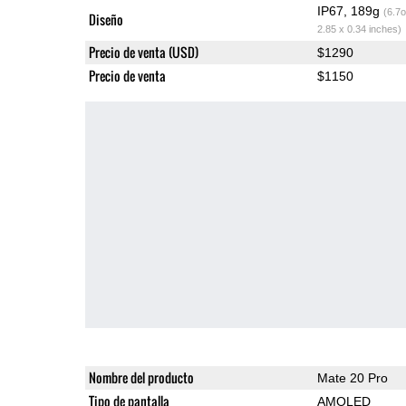
IP67, 189g
(6.7o
Diseño
2.85 x 0.34 inches)
Precio de venta (USD)
$1290
Precio de venta
$1150
Nombre del producto
Mate 20 Pro
Tipo de pantalla
AMOLED