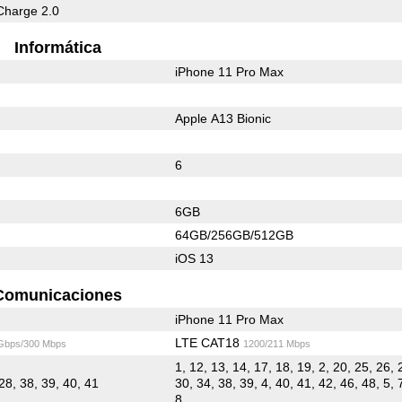
Charge 2.0
Informática
iPhone 11 Pro Max
Apple A13 Bionic
6
6GB
64GB/256GB/512GB
iOS 13
Comunicaciones
iPhone 11 Pro Max
LTE CAT18
 Gbps/300 Mbps
1200/211 Mbps
1, 12, 13, 14, 17, 18, 19, 2, 20, 25, 26, 
28, 38, 39, 40, 41
30, 34, 38, 39, 4, 40, 41, 42, 46, 48, 5, 
8