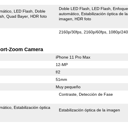
Doble LED Flash
LED Flash
Enfoqu
mático
LED Flash
Doble
automático
Estabilización óptica de la
ash
Quad Bayer
HDR foto
imagen
HDR foto
2160p/30fps
2160p/60fps
1080p/240
ort-Zoom Camera
iPhone 11 Pro Max
12-MP
f/2
51mm
Muy pequeño
Contraste
Detección de Fase
mático
Estabilización óptica
Estabilización óptica de la imagen