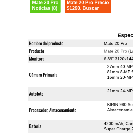
Mate 20 Pro
Mate 20 Pro Precio
Noticias (8)
$1290. Buscar
Espec
Nombre del producto
Mate 20 Pro
Producto
Mate 20 Pro
(L
Monitora
6.39" 3120x1
27mm 40-MP 
81mm 8-MP f
Cámara Primaria
16mm 20-MP 
21mm 24-MP 
Autofoto
KIRIN 980 S
Procesador, Almacenamiento
Almacenamie
4200 mAh, Carg
Bateria
Super Charge 2