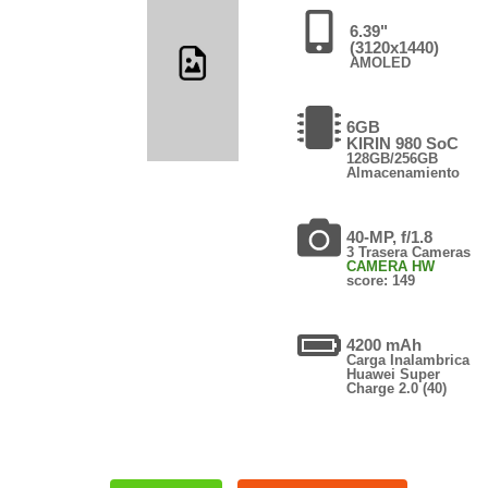
6.39"
(3120x1440)
AMOLED
6GB
KIRIN 980 SoC
128GB/256GB
Almacenamiento
40-MP, f/1.8
3 Trasera Cameras
CAMERA HW
score: 149
4200 mAh
Carga Inalambrica
Huawei Super
Charge 2.0 (40)