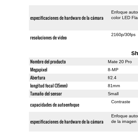
Enfoque auto
especificaciones de hardware de la cámara
color LED Fl
2160p/30fps
resoluciones de video
Sh
Nombre del producto
Mate 20 Pro
Megapixel
8-MP
Abertura
f/2.4
longitud focal (35mm)
81mm
Tamaño del sensor
Small
Contraste
capacidades de autoenfoque
Enfoque auto
especificaciones de hardware de la cámara
de la imagen