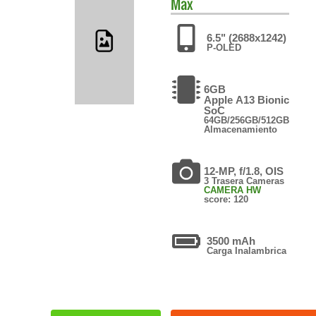
Max
6.5" (2688x1242)
P-OLED
6GB
Apple A13 Bionic
SoC
64GB/256GB/512GB
Almacenamiento
12-MP, f/1.8, OIS
3 Trasera Cameras
CAMERA HW
score: 120
3500 mAh
Carga Inalambrica