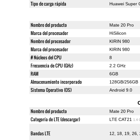
Tipo de carga rápida
Huawei Super 
Nombre del producto
Mate 20 Pro
Marca del procesador
HiSilicon
Nombre del procesador
KIRIN 980
Marca del procesador
KIRIN 980
# Núcleos del CPU
8
Frecuencia de CPU (GHz)
2.2 GHz
RAM
6GB
Almacenamiento incorporado
128GB/256GB
Sistema Operativo (OS)
Android 9.0
Nombre del producto
Mate 20 Pro
Categoría de LTE (descargar)
LTE CAT21
1.4
Bandas LTE
12, 18, 19, 26, 