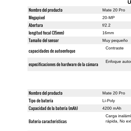
U
Nombre del producto
Mate 20 Pro
Megapixel
20-MP
Abertura
f/2.2
longitud focal (35mm)
16mm
Tamaño del sensor
Muy pequeño
Contraste
capacidades de autoenfoque
Enfoque auto
especificaciones de hardware de la cámara
Nombre del producto
Mate 20 Pro
Tipo de batería
Li-Poly
Capacidad de la batería (mAh)
4200 mAh
Carga inalámb
Batería características
rápida
No ext