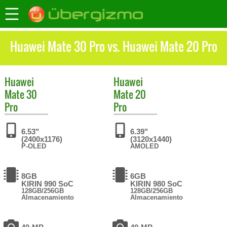
Huawei Mate 30 Pro vs. Huawei Mate 20 Pro
Huawei
Huawei
Mate 30
Mate 20
Pro
Pro
6.53"
6.39"
(2400x1176)
(3120x1440)
P-OLED
AMOLED
8GB
6GB
KIRIN 990 SoC
KIRIN 980 SoC
128GB/256GB
128GB/256GB
Almacenamiento
Almacenamiento