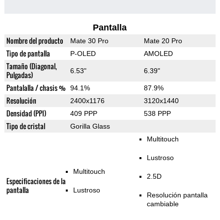
Pantalla
Nombre del producto
Mate 30 Pro
Mate 20 Pro
Tipo de pantalla
P-OLED
AMOLED
Tamaño (Diagonal,
6.53"
6.39"
Pulgadas)
Pantalalla / chasis %
94.1%
87.9%
Resolución
2400x1176
3120x1440
Densidad (PPI)
409 PPP
538 PPP
Tipo de cristal
Gorilla Glass
Multitouch
Lustroso
Multitouch
2.5D
Especificaciones de la
pantalla
Lustroso
Resolución pantalla
cambiable