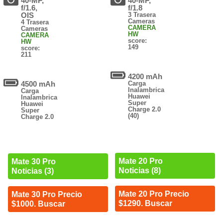
40-MP,
40-MP,
f/1.6,
f/1.8
OIS
3 Trasera
Cameras
4 Trasera
CAMERA
Cameras
HW
CAMERA
score:
HW
149
score:
211
4200 mAh
4500 mAh
Carga
Inalambrica
Carga
Huawei
Inalambrica
Super
Huawei
Charge 2.0
Super
(40)
Charge 2.0
Mate 20 Pro
Mate 30 Pro
Noticias (8)
Noticias (3)
Mate 20 Pro Precio
Mate 30 Pro Precio
$1290. Buscar
$1000. Buscar