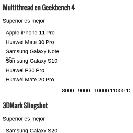
Multithread en Geekbench 4
Superior es mejor
Apple iPhone 11 Pro
Huawei Mate 30 Pro
Samsung Galaxy Note
10+
Samsung Galaxy S10
Huawei P30 Pro
Huawei Mate 20 Pro
8000
9000
10000
11000
12
3DMark Slingshot
Superior es mejor
Samsung Galaxy S20