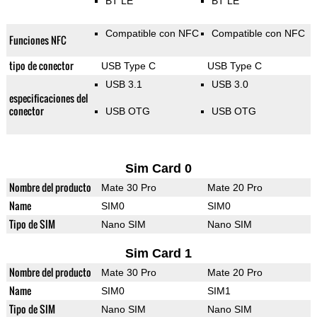
BT LE
BT LE
Compatible con NFC
Compatible con NFC
Funciones NFC
tipo de conector
USB Type C
USB Type C
USB 3.1
USB 3.0
especificaciones del
conector
USB OTG
USB OTG
Sim Card 0
Nombre del producto
Mate 30 Pro
Mate 20 Pro
Name
SIM0
SIM0
Tipo de SIM
Nano SIM
Nano SIM
Sim Card 1
Nombre del producto
Mate 30 Pro
Mate 20 Pro
Name
SIM0
SIM1
Tipo de SIM
Nano SIM
Nano SIM