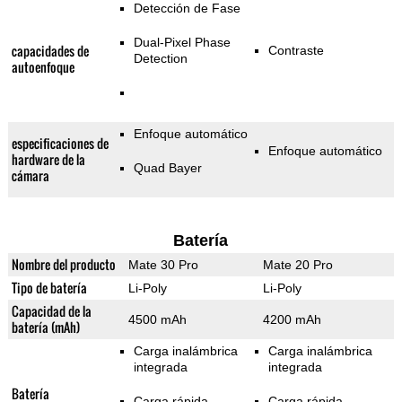
Detección de Fase
Dual-Pixel Phase
capacidades de
Contraste
Detection
autoenfoque
Enfoque automático
especificaciones de
Enfoque automático
hardware de la
Quad Bayer
cámara
Batería
Nombre del producto
Mate 30 Pro
Mate 20 Pro
Tipo de batería
Li-Poly
Li-Poly
Capacidad de la
4500 mAh
4200 mAh
batería (mAh)
Carga inalámbrica
Carga inalámbrica
integrada
integrada
Batería
Carga rápida
Carga rápida