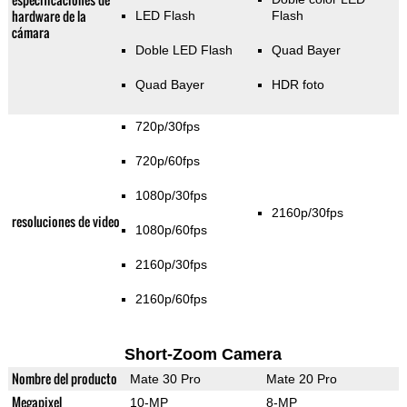
hardware de la
LED Flash
Flash
cámara
Doble LED Flash
Quad Bayer
Quad Bayer
HDR foto
720p/30fps
720p/60fps
1080p/30fps
2160p/30fps
resoluciones de video
1080p/60fps
2160p/30fps
2160p/60fps
Short-Zoom Camera
Nombre del producto
Mate 30 Pro
Mate 20 Pro
Megapixel
10-MP
8-MP