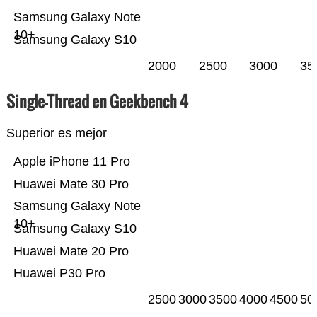
Samsung Galaxy Note
10+
Samsung Galaxy S10
2000
2500
3000
35
Single-Thread en Geekbench 4
Superior es mejor
Apple iPhone 11 Pro
Huawei Mate 30 Pro
Samsung Galaxy Note
10+
Samsung Galaxy S10
Huawei Mate 20 Pro
Huawei P30 Pro
2500
3000
3500
4000
4500
50