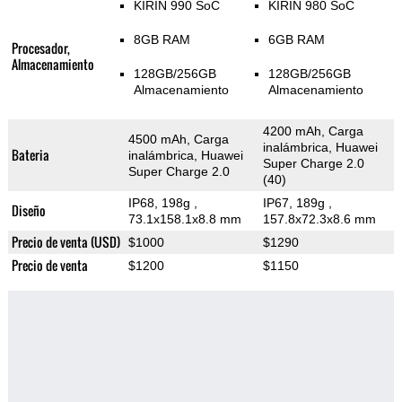
KIRIN 990 SoC
KIRIN 980 SoC
8GB RAM
6GB RAM
Procesador,
Almacenamiento
128GB/256GB
128GB/256GB
Almacenamiento
Almacenamiento
4200 mAh, Carga
4500 mAh, Carga
inalámbrica, Huawei
Bateria
inalámbrica, Huawei
Super Charge 2.0
Super Charge 2.0
(40)
IP68, 198g
,
IP67, 189g
,
Diseño
73.1x158.1x8.8 mm
157.8x72.3x8.6 mm
Precio de venta (USD)
$1000
$1290
Precio de venta
$1200
$1150