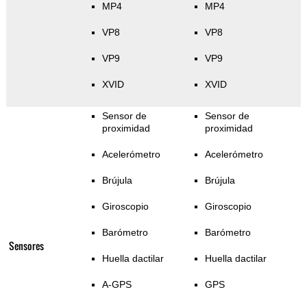
MP4
MP4
VP8
VP8
VP9
VP9
XVID
XVID
Sensor de
Sensor de
proximidad
proximidad
Acelerómetro
Acelerómetro
Brújula
Brújula
Giroscopio
Giroscopio
Barómetro
Barómetro
Sensores
Huella dactilar
Huella dactilar
A-GPS
GPS