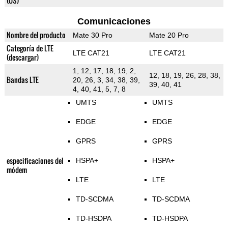
(OS)
Comunicaciones
Nombre del producto
Mate 30 Pro
Mate 20 Pro
Categoría de LTE
LTE CAT21
LTE CAT21
(descargar)
1, 12, 17, 18, 19, 2,
12, 18, 19, 26, 28, 38,
Bandas LTE
20, 26, 3, 34, 38, 39,
39, 40, 41
4, 40, 41, 5, 7, 8
UMTS
UMTS
EDGE
EDGE
GPRS
GPRS
especificaciones del
HSPA+
HSPA+
módem
LTE
LTE
TD-SCDMA
TD-SCDMA
TD-HSDPA
TD-HSDPA