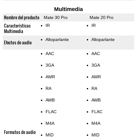
Multimedia
Nombre del producto
Mate 30 Pro
Mate 20 Pro
Características
IR
IR
Multimedia
Altoparlante
Altoparlante
Efectos de audio
AAC
AAC
3GA
3GA
AMR
AMR
RA
RA
AWB
AWB
FLAC
FLAC
M4A
M4A
Formatos de audio
MID
MID