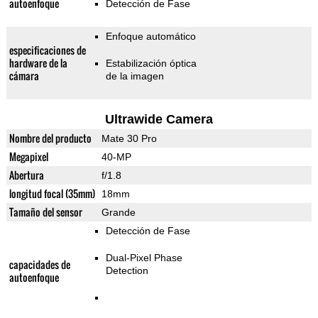
autoenfoque
Detección de Fase
Enfoque automático
especificaciones de
hardware de la
Estabilización óptica
cámara
de la imagen
Ultrawide Camera
Nombre del producto
Mate 30 Pro
Megapixel
40-MP
Abertura
f/1.8
longitud focal (35mm)
18mm
Tamaño del sensor
Grande
Detección de Fase
Dual-Pixel Phase
capacidades de
Detection
autoenfoque