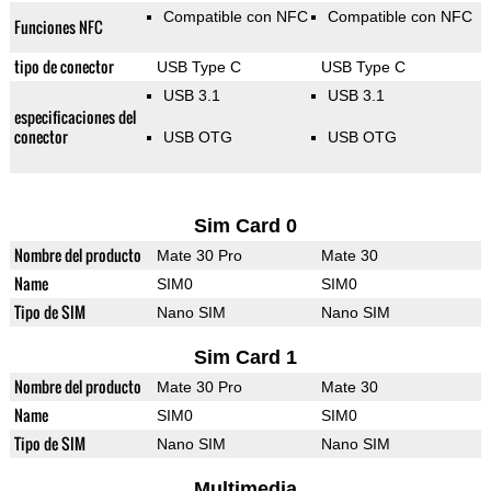
Compatible con NFC
Compatible con NFC
Funciones NFC
tipo de conector
USB Type C
USB Type C
USB 3.1
USB 3.1
especificaciones del
conector
USB OTG
USB OTG
Sim Card 0
Nombre del producto
Mate 30 Pro
Mate 30
Name
SIM0
SIM0
Tipo de SIM
Nano SIM
Nano SIM
Sim Card 1
Nombre del producto
Mate 30 Pro
Mate 30
Name
SIM0
SIM0
Tipo de SIM
Nano SIM
Nano SIM
Multimedia