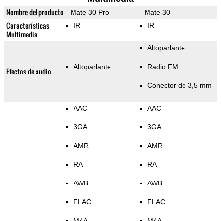
Nombre del producto
Mate 30 Pro
Mate 30
Características
IR
IR
Multimedia
Altoparlante
Altoparlante
Radio FM
Efectos de audio
Conector de 3,5 mm
AAC
AAC
3GA
3GA
AMR
AMR
RA
RA
AWB
AWB
FLAC
FLAC
M4A
M4A