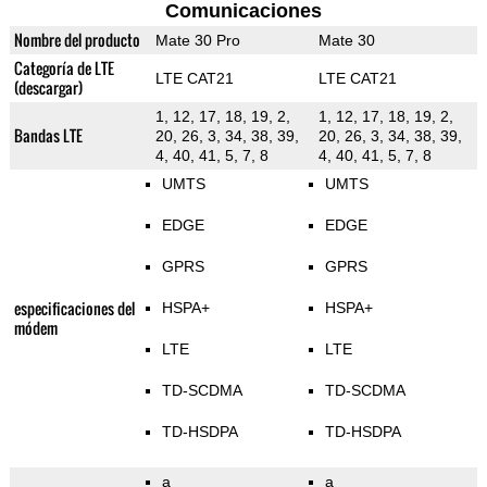
Comunicaciones
Nombre del producto
Mate 30 Pro
Mate 30
Categoría de LTE
LTE CAT21
LTE CAT21
(descargar)
1, 12, 17, 18, 19, 2,
1, 12, 17, 18, 19, 2,
Bandas LTE
20, 26, 3, 34, 38, 39,
20, 26, 3, 34, 38, 39,
4, 40, 41, 5, 7, 8
4, 40, 41, 5, 7, 8
UMTS
UMTS
EDGE
EDGE
GPRS
GPRS
especificaciones del
HSPA+
HSPA+
módem
LTE
LTE
TD-SCDMA
TD-SCDMA
TD-HSDPA
TD-HSDPA
a
a