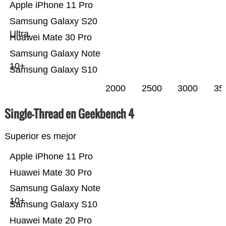
Apple iPhone 11 Pro
Samsung Galaxy S20
Ultra
Huawei Mate 30 Pro
Samsung Galaxy Note
10+
Samsung Galaxy S10
2000
2500
3000
35
Single-Thread en Geekbench 4
Superior es mejor
Apple iPhone 11 Pro
Huawei Mate 30 Pro
Samsung Galaxy Note
10+
Samsung Galaxy S10
Huawei Mate 20 Pro