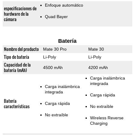
Enfoque automático
especificaciones de
hardware de la
Quad Bayer
cámara
Batería
Nombre del producto
Mate 30 Pro
Mate 30
Tipo de batería
Li-Poly
Li-Poly
Capacidad de la
4500 mAh
4200 mAh
batería (mAh)
Carga inalámbrica
integrada
Carga inalámbrica
integrada
Carga rápida
Batería
Carga rápida
características
No extraíble
No extraíble
Wireless Reverse
Charging