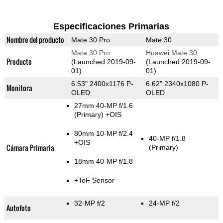
Especificaciones Primarias
Nombre del producto
Mate 30 Pro
Mate 30
Mate 30 Pro
Huawei Mate 30
Producto
(Launched 2019-09-
(Launched 2019-09-
01)
01)
6.53" 2400x1176 P-
6.62" 2340x1080 P-
Monitora
OLED
OLED
27mm 40-MP f/1.6
(Primary)
+OIS
80mm 10-MP f/2.4
40-MP f/1.8
+OIS
Cámara Primaria
(Primary)
18mm 40-MP f/1.8
+ToF Sensor
32-MP f/2
24-MP f/2
Autofoto