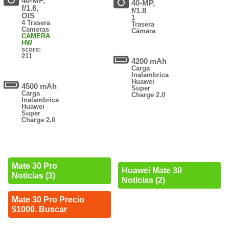
40-MP,
40-MP,
f/1.6,
f/1.8
OIS
1
4 Trasera
Trasera
Cameras
Cámara
CAMERA
HW
score:
211
4200 mAh
Carga
Inalambrica
Huawei
4500 mAh
Super
Carga
Charge 2.0
Inalambrica
Huawei
Super
Charge 2.0
Mate 30 Pro
Huawei Mate 30
Noticias (3)
Noticias (2)
Mate 30 Pro Precio
$1000. Buscar