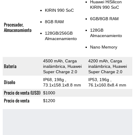
Huawei HiSilicon
KIRIN 990 SoC
KIRIN 990 SoC
6GB/8GB RAM
8GB RAM
Procesador,
Almacenamiento
128GB
128GB/256GB
Almacenamiento
Almacenamiento
Nano Memory
4500 mAh, Carga
4200 mAh, Carga
Bateria
inalámbrica, Huawei
inalámbrica, Huawei
Super Charge 2.0
Super Charge 2.0
IP68, 198g
,
IP53, 196g
,
Diseño
73.1x158.1x8.8 mm
76.1x160.8x8.4 mm
Precio de venta (USD)
$1000
Precio de venta
$1200