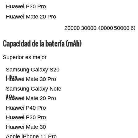
Huawei P30 Pro
Huawei Mate 20 Pro
20000
30000
40000
50000
60
Capacidad de la batería (mAh)
Superior es mejor
Samsung Galaxy S20
Ultra
Huawei Mate 30 Pro
Samsung Galaxy Note
10+
Huawei Mate 20 Pro
Huawei P40 Pro
Huawei P30 Pro
Huawei Mate 30
Apple iPhone 11 Pro