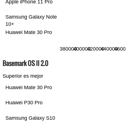
Apple iPhone 11 Pro
Samsung Galaxy Note
10+
Huawei Mate 30 Pro
380000
400000
420000
440000
4600
Basemark OS II 2.0
Superior es mejor
Huawei Mate 30 Pro
Huawei P30 Pro
Samsung Galaxy S10