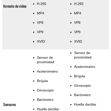
H.265
H.265
formato de video
MP4
MP4
VP8
VP8
VP9
VP9
XVID
XVID
Sensor de
proximidad
Sensor de
proximidad
Acelerómetro
Acelerómetro
Brújula
Brújula
Giroscopio
Giroscopio
Barómetro
Barómetro
Sensores
Huella dactilar
Huella dactilar