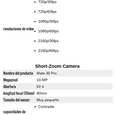
720p/30fps
720p/60fps
1080p/30fps
resoluciones de video
1080p/60fps
2160p/30fps
2160p/60fps
Short-Zoom Camera
Nombre del producto
Mate 30 Pro
Megapixel
10-MP
Abertura
f/2.4
longitud focal (35mm)
80mm
Tamaño del sensor
Muy pequeño
Contraste
capacidades de