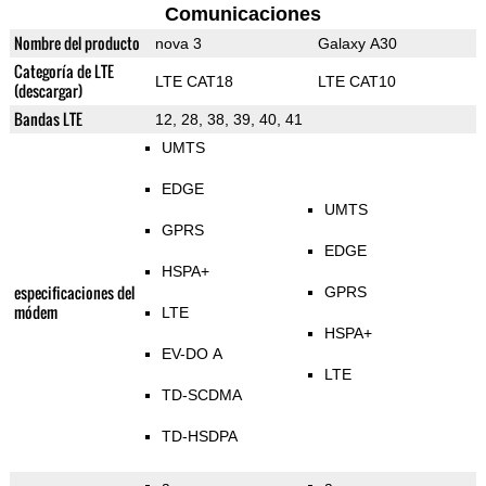
Comunicaciones
Nombre del producto
nova 3
Galaxy A30
Categoría de LTE
LTE CAT18
LTE CAT10
(descargar)
Bandas LTE
12, 28, 38, 39, 40, 41
UMTS
EDGE
UMTS
GPRS
EDGE
HSPA+
especificaciones del
GPRS
módem
LTE
HSPA+
EV-DO A
LTE
TD-SCDMA
TD-HSDPA