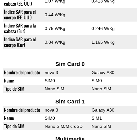
1.07 W/Kg
0.413 W/Kg
cabeza (EE. UU.)
Índice SAR para el
0.44 W/Kg
cuerpo (EE. UU.)
Índice SAR para la
0.75 W/Kg
0.246 W/Kg
cabeza (Eur)
Índice SAR para el
0.84 W/Kg
1.165 W/Kg
cuerpo (Eur)
Sim Card 0
Nombre del producto
nova 3
Galaxy A30
Name
SIM0
SIM0
Tipo de SIM
Nano SIM
Nano SIM
Sim Card 1
Nombre del producto
nova 3
Galaxy A30
Name
SIM0
SIM1
Tipo de SIM
Nano SIM/MicroSD
Nano SIM
Multimedia