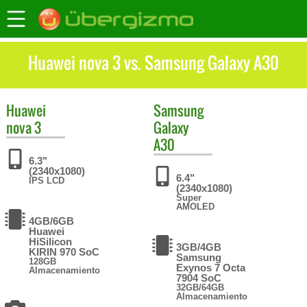
Huawei nova 3 vs. Samsung Galaxy A30
Huawei
Samsung
nova 3
Galaxy
A30
6.3"
(2340x1080)
6.4"
IPS LCD
(2340x1080)
Super
AMOLED
4GB/6GB
Huawei
HiSilicon
3GB/4GB
KIRIN 970 SoC
Samsung
128GB
Exynos 7 Octa
Almacenamiento
7904 SoC
32GB/64GB
Almacenamiento