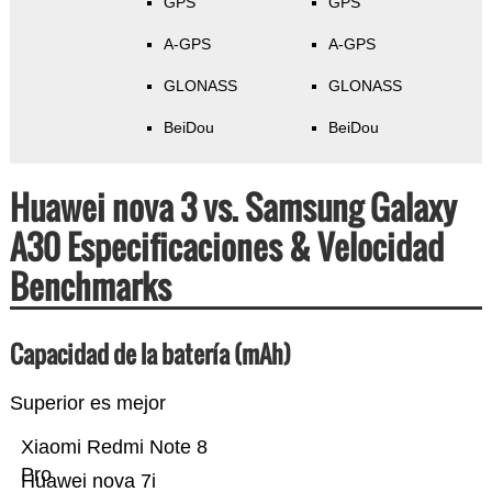
GPS
GPS
A-GPS
A-GPS
GLONASS
GLONASS
BeiDou
BeiDou
Huawei nova 3 vs. Samsung Galaxy
A30 Especificaciones & Velocidad
Benchmarks
Capacidad de la batería (mAh)
Superior es mejor
Xiaomi Redmi Note 8
Pro
Huawei nova 7i