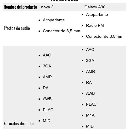
Nombre del producto
nova 3
Galaxy A30
Altoparlante
Altoparlante
Radio FM
Efectos de audio
Conector de 3,5 mm
Conector de 3,5 mm
AAC
AAC
3GA
3GA
AMR
AMR
RA
RA
AWB
AWB
FLAC
FLAC
M4A
MID
Formatos de audio
MID