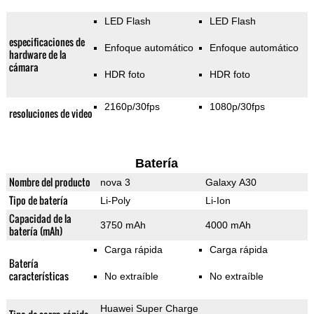
LED Flash
LED Flash
especificaciones de
Enfoque automático
Enfoque automático
hardware de la
cámara
HDR foto
HDR foto
2160p/30fps
1080p/30fps
resoluciones de video
Batería
Nombre del producto
nova 3
Galaxy A30
Tipo de batería
Li-Poly
Li-Ion
Capacidad de la
3750 mAh
4000 mAh
batería (mAh)
Carga rápida
Carga rápida
Batería
características
No extraíble
No extraíble
Huawei Super Charge