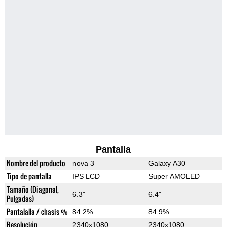
Pantalla
Nombre del producto
nova 3
Galaxy A30
Tipo de pantalla
IPS LCD
Super AMOLED
Tamaño (Diagonal,
6.3"
6.4"
Pulgadas)
Pantalalla / chasis %
84.2%
84.9%
Resolución
2340x1080
2340x1080