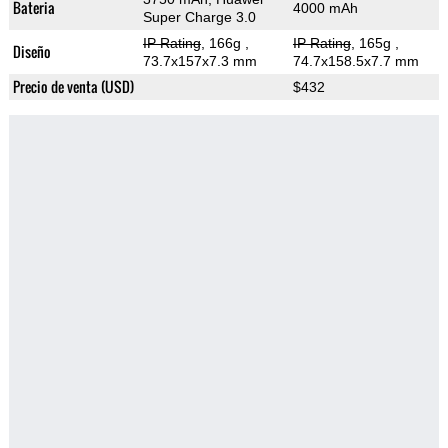
Bateria
4000 mAh
Super Charge 3.0
IP Rating
, 166g
,
IP Rating
, 165g
,
Diseño
73.7x157x7.3 mm
74.7x158.5x7.7 mm
Precio de venta (USD)
$432