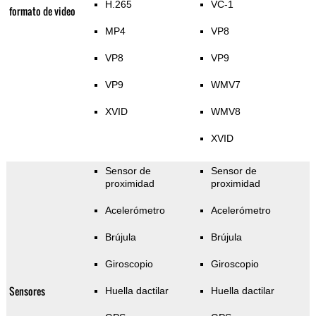
H.265
VC-1
formato de video
MP4
VP8
VP8
VP9
VP9
WMV7
XVID
WMV8
XVID
Sensor de
Sensor de
proximidad
proximidad
Acelerómetro
Acelerómetro
Brújula
Brújula
Giroscopio
Giroscopio
Sensores
Huella dactilar
Huella dactilar