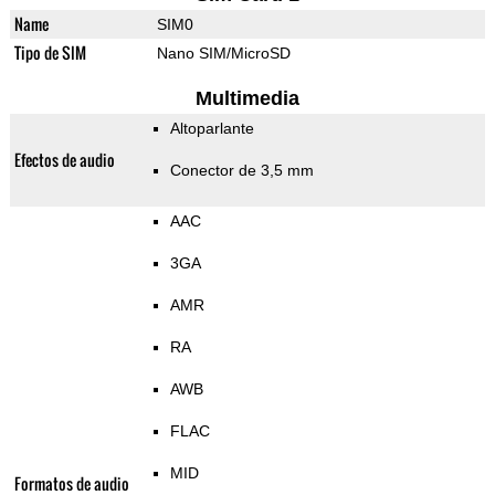
Name
SIM0
Tipo de SIM
Nano SIM/MicroSD
Multimedia
Altoparlante
Efectos de audio
Conector de 3,5 mm
AAC
3GA
AMR
RA
AWB
FLAC
MID
Formatos de audio