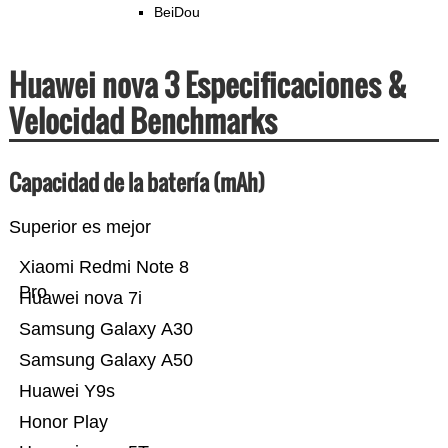
BeiDou
Huawei nova 3 Especificaciones &
Velocidad Benchmarks
Capacidad de la batería (mAh)
Superior es mejor
Xiaomi Redmi Note 8
Pro
Huawei nova 7i
Samsung Galaxy A30
Samsung Galaxy A50
Huawei Y9s
Honor Play