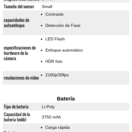
Tamaño del sensor
Small
Contraste
capacidades de
autoenfoque
Detección de Fase
LED Flash
especificaciones de
Enfoque automático
hardware de la
cámara
HDR foto
2160p/30fps
resoluciones de video
Batería
Tipo de batería
Li-Poly
Capacidad de la
3750 mAh
batería (mAh)
Carga rápida