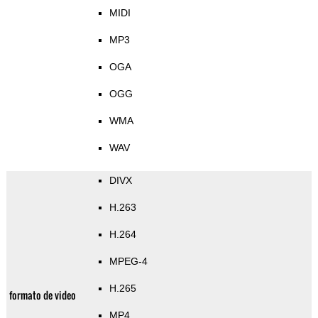
MIDI
MP3
OGA
OGG
WMA
WAV
DIVX
H.263
H.264
MPEG-4
H.265
formato de video
MP4