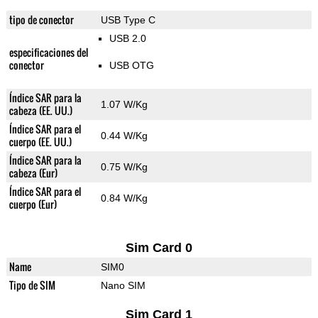
tipo de conector
USB Type C
USB 2.0
especificaciones del
conector
USB OTG
Índice SAR para la
1.07 W/Kg
cabeza (EE. UU.)
Índice SAR para el
0.44 W/Kg
cuerpo (EE. UU.)
Índice SAR para la
0.75 W/Kg
cabeza (Eur)
Índice SAR para el
0.84 W/Kg
cuerpo (Eur)
Sim Card 0
Name
SIM0
Tipo de SIM
Nano SIM
Sim Card 1