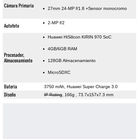
Cámara Primaria
27mm 24-MP f/1.8
+Sensor monocromo
2-MP f/2
Autofoto
Huawei HiSilicon KIRIN 970 SoC
4GB/6GB RAM
Procesador,
Almacenamiento
128GB Almacenamiento
MicroSDXC
Bateria
3750 mAh, Huawei Super Charge 3.0
Diseño
IP Rating
, 166g
, 73.7x157x7.3 mm