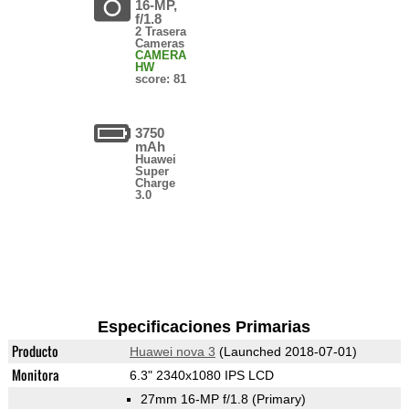
16-MP,
f/1.8
2 Trasera
Cameras
CAMERA
HW
score: 81
3750
mAh
Huawei
Super
Charge
3.0
Especificaciones Primarias
Producto
Huawei nova 3
(Launched 2018-07-01)
Monitora
6.3" 2340x1080 IPS LCD
27mm 16-MP f/1.8
(Primary)