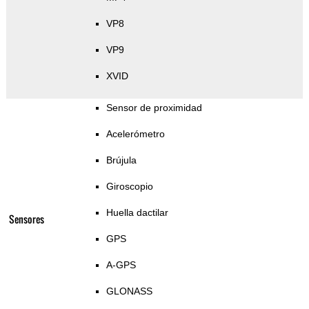
VP8
VP9
XVID
Sensor de proximidad
Acelerómetro
Brújula
Giroscopio
Huella dactilar
Sensores
GPS
A-GPS
GLONASS