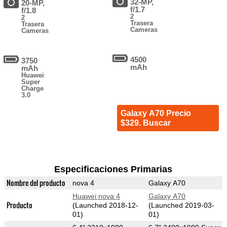
32-MP,
20-MP,
f/1.7
f/1.8
2
2
Trasera
Trasera
Cameras
Cameras
4500
3750
mAh
mAh
Huawei
Super
Charge
3.0
Galaxy A70 Precio
$329. Buscar
Especificaciones Primarias
Nombre del producto
nova 4
Galaxy A70
Huawei nova 4
Galaxy A70
Producto
(Launched 2018-12-
(Launched 2019-03-
01)
01)