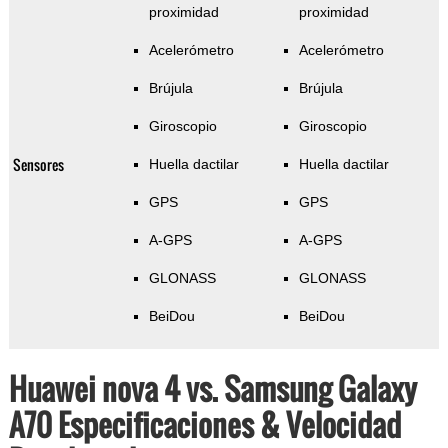
proximidad
proximidad
Acelerómetro
Acelerómetro
Brújula
Brújula
Giroscopio
Giroscopio
Sensores
Huella dactilar
Huella dactilar
GPS
GPS
A-GPS
A-GPS
GLONASS
GLONASS
BeiDou
BeiDou
Huawei nova 4 vs. Samsung Galaxy
A70 Especificaciones & Velocidad