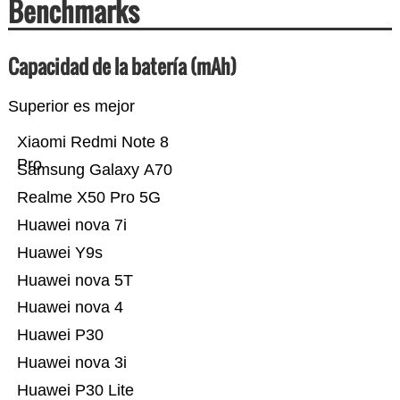
Benchmarks
Capacidad de la batería (mAh)
Superior es mejor
Xiaomi Redmi Note 8
Pro
Samsung Galaxy A70
Realme X50 Pro 5G
Huawei nova 7i
Huawei Y9s
Huawei nova 5T
Huawei nova 4
Huawei P30
Huawei nova 3i
Huawei P30 Lite