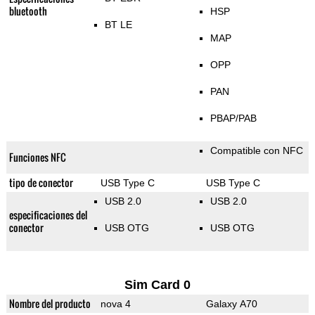
bluetooth
HSP
BT LE
MAP
OPP
PAN
PBAP/PAB
Compatible con NFC
Funciones NFC
tipo de conector
USB Type C
USB Type C
USB 2.0
USB 2.0
especificaciones del
conector
USB OTG
USB OTG
Sim Card 0
Nombre del producto
nova 4
Galaxy A70