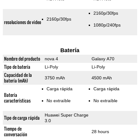
2160p/30fps
2160p/30fps
resoluciones de video
1080p/240fps
Batería
Nombre del producto
nova 4
Galaxy A70
Tipo de batería
Li-Poly
Li-Poly
Capacidad de la
3750 mAh
4500 mAh
batería (mAh)
Carga rápida
Carga rápida
Batería
características
No extraíble
No extraíble
Huawei Super Charge
Tipo de carga rápida
3.0
Tiempo de
28 hours
conversación