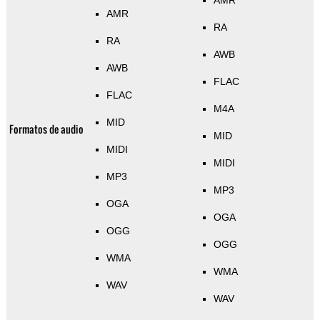
AMR
AMR
RA
RA
AWB
AWB
FLAC
FLAC
M4A
MID
Formatos de audio
MID
MIDI
MIDI
MP3
MP3
OGA
OGA
OGG
OGG
WMA
WMA
WAV
WAV