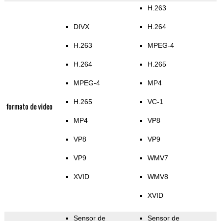
H.263
DIVX
H.264
H.263
MPEG-4
H.264
H.265
MPEG-4
MP4
H.265
VC-1
formato de video
MP4
VP8
VP8
VP9
VP9
WMV7
XVID
WMV8
XVID
Sensor de
Sensor de