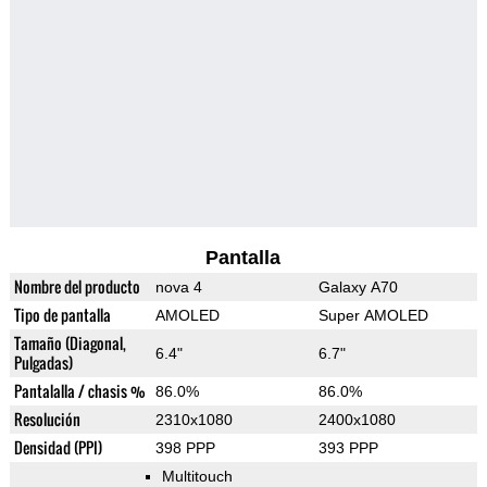
Pantalla
Nombre del producto
nova 4
Galaxy A70
Tipo de pantalla
AMOLED
Super AMOLED
Tamaño (Diagonal,
6.4"
6.7"
Pulgadas)
Pantalalla / chasis %
86.0%
86.0%
Resolución
2310x1080
2400x1080
Densidad (PPI)
398 PPP
393 PPP
Multitouch