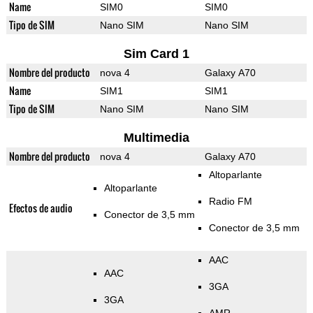
Name
SIM0
SIM0
Tipo de SIM
Nano SIM
Nano SIM
Sim Card 1
Nombre del producto
nova 4
Galaxy A70
Name
SIM1
SIM1
Tipo de SIM
Nano SIM
Nano SIM
Multimedia
Nombre del producto
nova 4
Galaxy A70
Altoparlante
Altoparlante
Radio FM
Efectos de audio
Conector de 3,5 mm
Conector de 3,5 mm
AAC
AAC
3GA
3GA