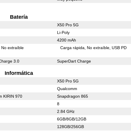
Batería
X50 Pro 5G
Li-Poly
4200 mAh
No extraíble
Carga rápida
No extraíble
USB PD
Charge 3.0
SuperDart Charge
Informática
X50 Pro 5G
Qualcomm
on KIRIN 970
Snapdragon 865
8
2.84 GHz
6GB/8GB/12GB
128GB/256GB