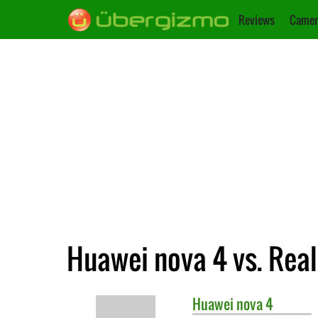
Reviews
Camer
Huawei nova 4 vs. Rea
Huawei
nova 4