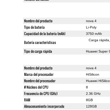
Nombre del producto
nova 4
Tipo de batería
Li-Poly
Capacidad de la batería (mAh)
3750 mAh
Carga rápida
Batería características
Tipo de carga rápida
Huawei Super 
Nombre del producto
nova 4
Marca del procesador
HiSilicon
Nombre del procesador
Huawei HiSilic
# Núcleos del CPU
8
Frecuencia de CPU (GHz)
2.36 GHz
RAM
8GB
Almacenamiento incorporado
128GB