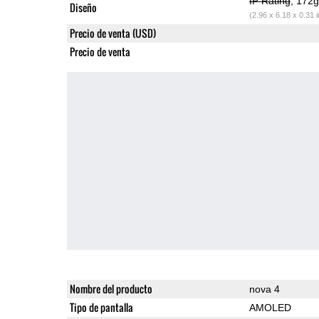
IP Rating
, 172
Diseño
(2.96 x 6.18 x 0.31 
Precio de venta (USD)
Precio de venta
Nombre del producto
nova 4
Tipo de pantalla
AMOLED