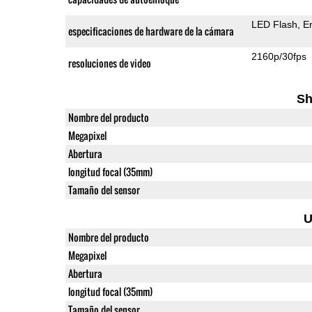
LED Flash
E
especificaciones de hardware de la cámara
2160p/30fps
resoluciones de video
Sh
Nombre del producto
Megapixel
Abertura
longitud focal (35mm)
Tamaño del sensor
U
Nombre del producto
Megapixel
Abertura
longitud focal (35mm)
Tamaño del sensor