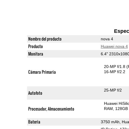
Espec
Nombre del producto
nova 4
Producto
Huawei nova 4
Monitora
6.4" 2310x10
20-MP f/1.8
(
Cámara Primaria
16-MP f/2.2
25-MP f/2
Autofoto
Huawei HiSil
Procesador, Almacenamiento
RAM
128GB 
Bateria
3750 mAh, Hua