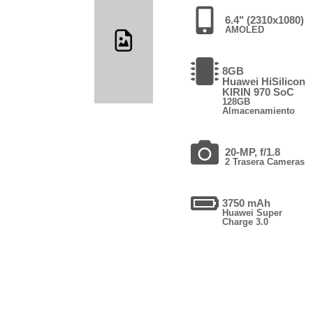
6.4" (2310x1080)
AMOLED
8GB
Huawei HiSilicon
KIRIN 970 SoC
128GB
Almacenamiento
20-MP, f/1.8
2 Trasera Cameras
3750 mAh
Huawei Super
Charge 3.0