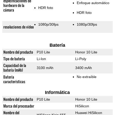
especificaciones de
Enfoque automático
hardware de la
HDR foto
cámara
HDR foto
1080p/30fps
1080p/30fps
resoluciones de video
Batería
Nombre del producto
P10 Lite
Honor 10 Lite
Tipo de batería
Li-Ion
Li-Poly
Capacidad de la
3100 mAh
3400 mAh
batería (mAh)
Batería
No extraíble
características
Informática
Nombre del producto
P10 Lite
Honor 10 Lite
Marca del procesador
HiSilicon
Nombre del
Huawei HiSilicon