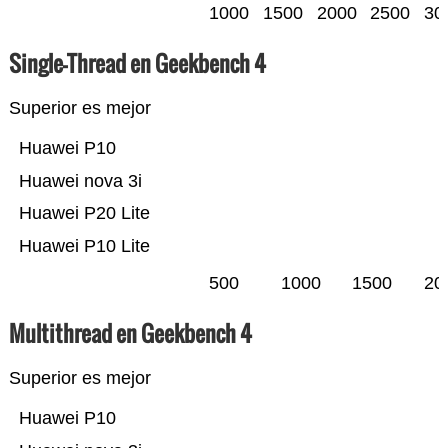
1000
1500
2000
2500
30
Single-Thread en Geekbench 4
Superior es mejor
Huawei P10
Huawei nova 3i
Huawei P20 Lite
Huawei P10 Lite
500
1000
1500
20
Multithread en Geekbench 4
Superior es mejor
Huawei P10