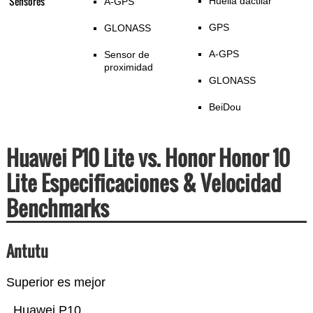
Sensores
Huella dactilar
A-GPS
GPS
GLONASS
A-GPS
Sensor de
proximidad
GLONASS
BeiDou
Huawei P10 Lite vs. Honor Honor 10
Lite Especificaciones & Velocidad
Benchmarks
Antutu
Superior es mejor
Huawei P10