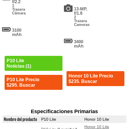
f/2.2
1
13-MP,
Trasera
f/1.8
Cámara
2
Trasera
Cameras
3100
mAh
3400
mAh
P10 Lite
Noticias (1)
Honor 10 Lite Precio
P10 Lite Precio
$235. Buscar
$295. Buscar
Especificaciones Primarias
Nombre del producto
P10 Lite
Honor 10 Lite
Honor 10 Lite