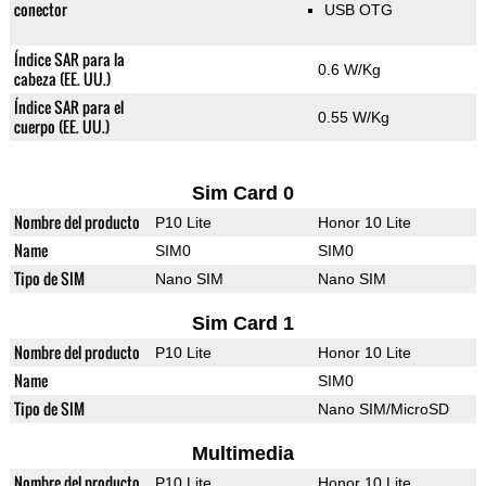
conector
USB OTG
Índice SAR para la
0.6 W/Kg
cabeza (EE. UU.)
Índice SAR para el
0.55 W/Kg
cuerpo (EE. UU.)
Sim Card 0
Nombre del producto
P10 Lite
Honor 10 Lite
Name
SIM0
SIM0
Tipo de SIM
Nano SIM
Nano SIM
Sim Card 1
Nombre del producto
P10 Lite
Honor 10 Lite
Name
SIM0
Tipo de SIM
Nano SIM/MicroSD
Multimedia
Nombre del producto
P10 Lite
Honor 10 Lite