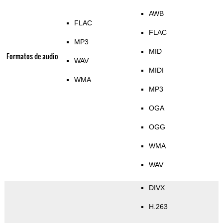
AWB
FLAC
FLAC
MP3
MID
Formatos de audio
WAV
MIDI
WMA
MP3
OGA
OGG
WMA
WAV
DIVX
H.263