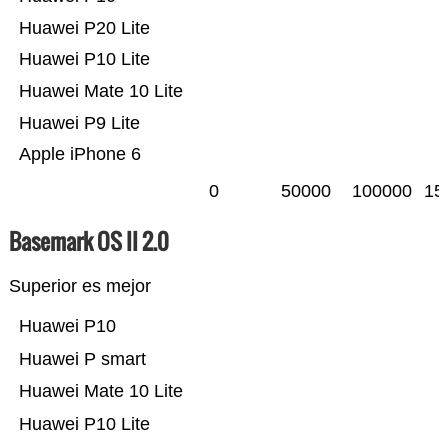
Huawei P20 Lite
Huawei P10 Lite
Huawei Mate 10 Lite
Huawei P9 Lite
Apple iPhone 6
0
50000
100000
15
Basemark OS II 2.0
Superior es mejor
Huawei P10
Huawei P smart
Huawei Mate 10 Lite
Huawei P10 Lite