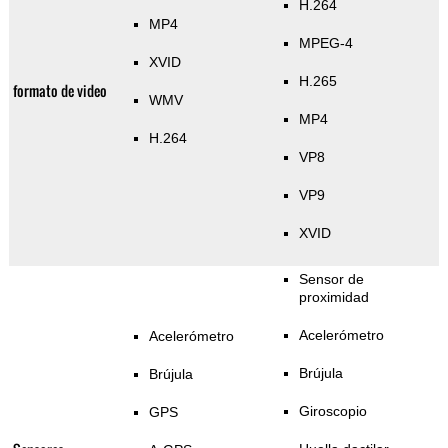
H.264
MP4
MPEG-4
XVID
H.265
formato de video
WMV
MP4
H.264
VP8
VP9
XVID
Sensor de
proximidad
Acelerómetro
Acelerómetro
Brújula
Brújula
Giroscopio
GPS