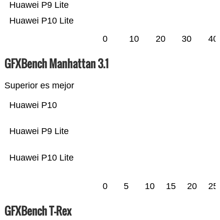
Huawei P9 Lite
Huawei P10 Lite
0
10
20
30
40
GFXBench Manhattan 3.1
Superior es mejor
Huawei P10
Huawei P9 Lite
Huawei P10 Lite
0
5
10
15
20
25
GFXBench T-Rex