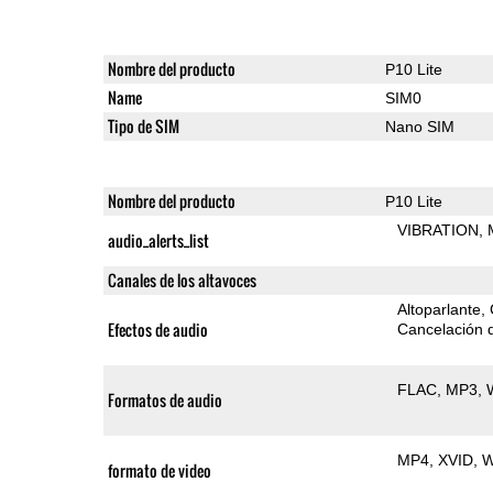
Nombre del producto
P10 Lite
Name
SIM0
Tipo de SIM
Nano SIM
Nombre del producto
P10 Lite
VIBRATION
audio_alerts_list
Canales de los altavoces
Altoparlante
Efectos de audio
Cancelación d
FLAC
MP3
Formatos de audio
MP4
XVID
formato de video