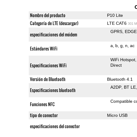
Nombre del producto
P10 Lite
Categoría de LTE (descargar)
LTE CAT6
301 M
GPRS
EDGE
especificaciones del módem
a
b
g
n
ac
Estándares WiFi
WiFi Hotspot
Especificaciones WiFi
Direct
Versión de Bluetooth
Bluetooth 4.1
A2DP
BT LE
Especificaciones bluetooth
Compatible 
Funciones NFC
tipo de conector
Micro USB
especificaciones del conector