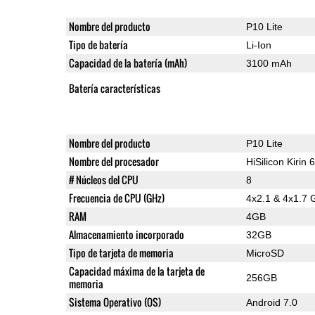
Nombre del producto
P10 Lite
Tipo de batería
Li-Ion
Capacidad de la batería (mAh)
3100 mAh
Batería características
Nombre del producto
P10 Lite
Nombre del procesador
HiSilicon Kirin 
# Núcleos del CPU
8
Frecuencia de CPU (GHz)
4x2.1 & 4x1.7 
RAM
4GB
Almacenamiento incorporado
32GB
Tipo de tarjeta de memoria
MicroSD
Capacidad máxima de la tarjeta de
256GB
memoria
Sistema Operativo (OS)
Android 7.0