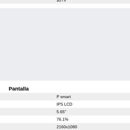
Pantalla
P smart
IPS LCD
5.65"
76.1%
2160x1080