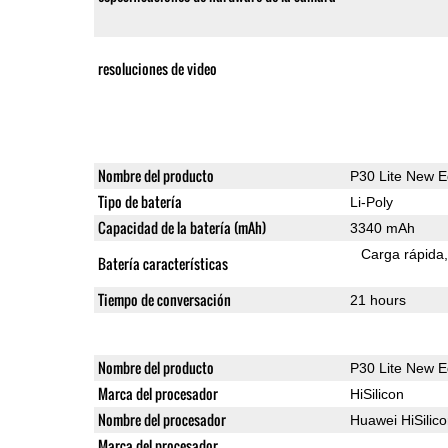
resoluciones de video
Nombre del producto
P30 Lite New E
Tipo de batería
Li-Poly
Capacidad de la batería (mAh)
3340 mAh
Carga rápida
Batería características
Tiempo de conversación
21 hours
Nombre del producto
P30 Lite New E
Marca del procesador
HiSilicon
Nombre del procesador
Huawei HiSilic
Marca del procesador