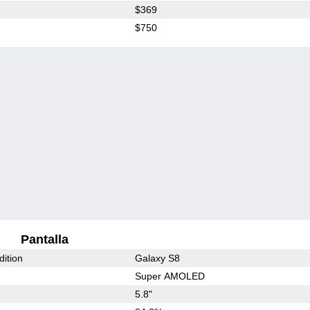
$369
$750
Pantalla
dition
Galaxy S8
Super AMOLED
5.8"