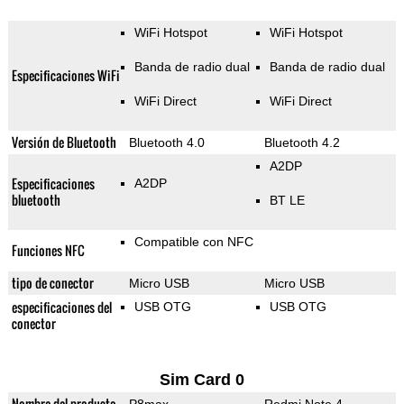
WiFi Hotspot
WiFi Hotspot
Banda de radio dual
Banda de radio dual
Especificaciones WiFi
WiFi Direct
WiFi Direct
Versión de Bluetooth
Bluetooth 4.0
Bluetooth 4.2
A2DP
Especificaciones
A2DP
bluetooth
BT LE
Compatible con NFC
Funciones NFC
tipo de conector
Micro USB
Micro USB
especificaciones del
USB OTG
USB OTG
conector
Sim Card 0
Nombre del producto