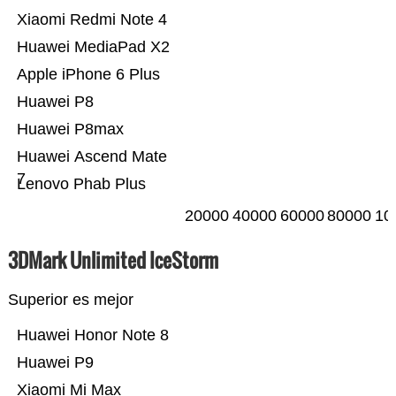
Xiaomi Redmi Note 4
Huawei MediaPad X2
Apple iPhone 6 Plus
Huawei P8
Huawei P8max
Huawei Ascend Mate
7
Lenovo Phab Plus
20000
40000
60000
80000
10
3DMark Unlimited IceStorm
Superior es mejor
Huawei Honor Note 8
Huawei P9
Xiaomi Mi Max