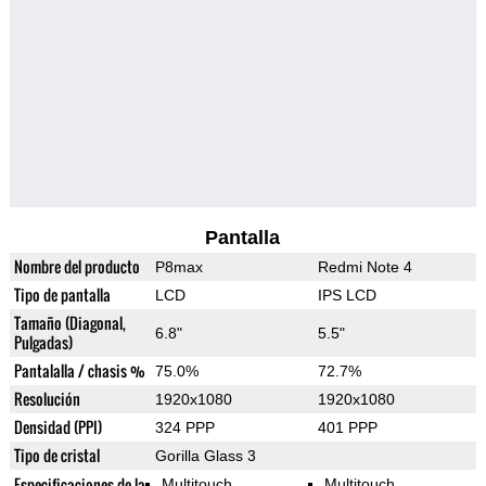
Pantalla
Nombre del producto
P8max
Redmi Note 4
Tipo de pantalla
LCD
IPS LCD
Tamaño (Diagonal,
6.8"
5.5"
Pulgadas)
Pantalalla / chasis %
75.0%
72.7%
Resolución
1920x1080
1920x1080
Densidad (PPI)
324 PPP
401 PPP
Tipo de cristal
Gorilla Glass 3
Especificaciones de la
Multitouch
Multitouch