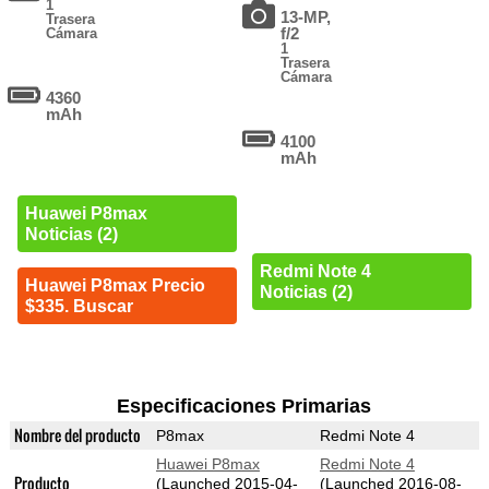
1
13-MP,
Trasera
f/2
Cámara
1
Trasera
Cámara
4360
mAh
4100
mAh
Huawei P8max
Noticias (2)
Redmi Note 4
Huawei P8max Precio
Noticias (2)
$335. Buscar
Especificaciones Primarias
Nombre del producto
P8max
Redmi Note 4
Huawei P8max
Redmi Note 4
Producto
(Launched 2015-04-
(Launched 2016-08-