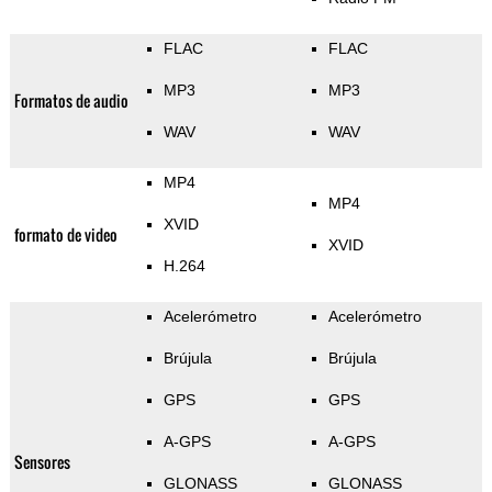
FLAC
FLAC
MP3
MP3
Formatos de audio
WAV
WAV
MP4
MP4
XVID
formato de video
XVID
H.264
Acelerómetro
Acelerómetro
Brújula
Brújula
GPS
GPS
A-GPS
A-GPS
Sensores
GLONASS
GLONASS