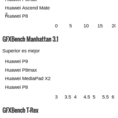
Huawei Ascend Mate
7
Huawei P8
0
5
10
15
20
GFXBench Manhattan 3.1
Superior es mejor
Huawei P9
Huawei P8max
Huawei MediaPad X2
Huawei P8
3
3.5
4
4.5
5
5.5
6
GFXBench T-Rex