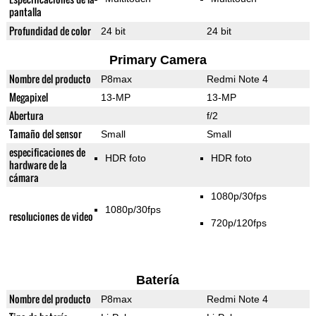
pantalla
Profundidad de color
24 bit
24 bit
Primary Camera
Nombre del producto
P8max
Redmi Note 4
Megapixel
13-MP
13-MP
Abertura
f/2
Tamaño del sensor
Small
Small
especificaciones de
HDR foto
HDR foto
hardware de la
cámara
1080p/30fps
1080p/30fps
resoluciones de video
720p/120fps
Batería
Nombre del producto
P8max
Redmi Note 4