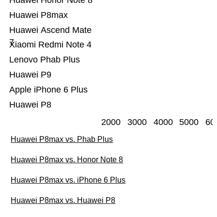
Huawei Honor Note 8
Huawei P8max
Huawei Ascend Mate
7
Xiaomi Redmi Note 4
Lenovo Phab Plus
Huawei P9
Apple iPhone 6 Plus
Huawei P8
2000
3000
4000
5000
60
Huawei P8max vs. Phab Plus
Huawei P8max vs. Honor Note 8
Huawei P8max vs. iPhone 6 Plus
Huawei P8max vs. Huawei P8