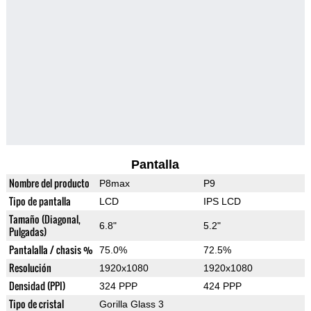
Pantalla
Nombre del producto
P8max
P9
Tipo de pantalla
LCD
IPS LCD
Tamaño (Diagonal,
6.8"
5.2"
Pulgadas)
Pantalalla / chasis %
75.0%
72.5%
Resolución
1920x1080
1920x1080
Densidad (PPI)
324 PPP
424 PPP
Tipo de cristal
Gorilla Glass 3