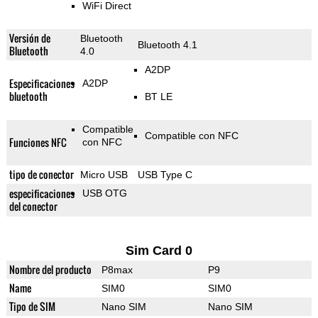
WiFi Direct
Versión de
Bluetooth
Bluetooth 4.1
Bluetooth
4.0
A2DP
Especificaciones
A2DP
bluetooth
BT LE
Compatible
Compatible con NFC
Funciones NFC
con NFC
tipo de conector
Micro USB
USB Type C
especificaciones
USB OTG
del conector
Sim Card 0
Nombre del producto
P8max
P9
Name
SIM0
SIM0
Tipo de SIM
Nano SIM
Nano SIM