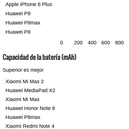
Apple iPhone 6 Plus
Huawei P9
Huawei P8max
Huawei P8
0
200
400
600
800
Capacidad de la batería (mAh)
Superior es mejor
Xiaomi Mi Max 2
Huawei MediaPad X2
Xiaomi Mi Max
Huawei Honor Note 8
Huawei P8max
Xiaomi Redmi Note 4