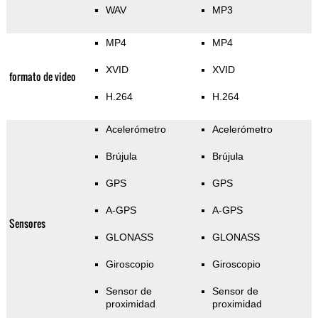
WAV
MP3
MP4
MP4
XVID
XVID
formato de video
H.264
H.264
Acelerómetro
Acelerómetro
Brújula
Brújula
GPS
GPS
A-GPS
A-GPS
Sensores
GLONASS
GLONASS
Giroscopio
Giroscopio
Sensor de
Sensor de
proximidad
proximidad