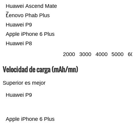
Huawei Ascend Mate
7
Lenovo Phab Plus
Huawei P9
Apple iPhone 6 Plus
Huawei P8
2000
3000
4000
5000
60
Velocidad de carga (mAh/mn)
Superior es mejor
Huawei P9
Apple iPhone 6 Plus