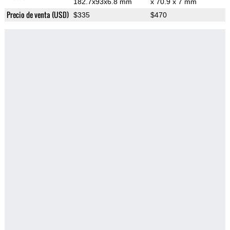
182.7x93x6.8 mm
x 70.9 x 7 mm
Precio de venta (USD)
$335
$470