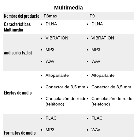
Multimedia
Nombre del producto
P8max
P9
Características
DLNA
DLNA
Multimedia
VIBRATION
VIBRATION
MP3
MP3
audio_alerts_list
WAV
WAV
Altoparlante
Altoparlante
Conector de 3,5 mm
Conector de 3,5 mm
Efectos de audio
Cancelación de ruido
Cancelación de ruido
(teléfono)
(teléfono)
FLAC
FLAC
MP3
WAV
Formatos de audio