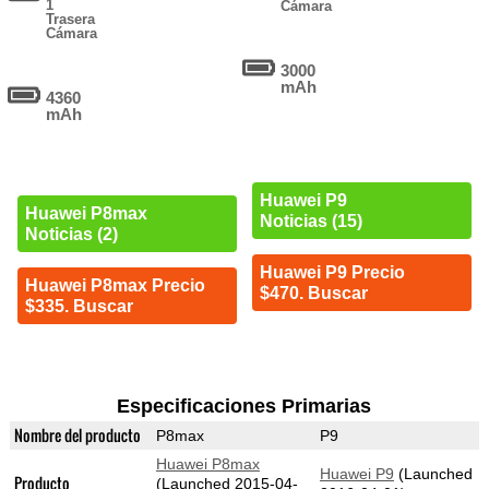
1
Cámara
Trasera
Cámara
3000
mAh
4360
mAh
Huawei P9
Huawei P8max
Noticias (15)
Noticias (2)
Huawei P9 Precio
Huawei P8max Precio
$470. Buscar
$335. Buscar
Especificaciones Primarias
Nombre del producto
P8max
P9
Huawei P8max
Huawei P9
(Launched
Producto
(Launched 2015-04-