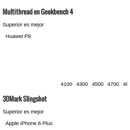
Multithread en Geekbench 4
Superior es mejor
Huawei P9
4100
4300
4500
4700
49
3DMark Slingshot
Superior es mejor
Apple iPhone 6 Plus