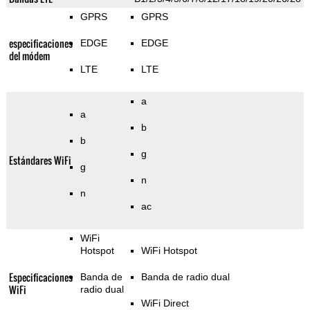
GPRS
GPRS
especificaciones
EDGE
EDGE
del módem
LTE
LTE
a
a
b
b
g
Estándares WiFi
g
n
n
ac
WiFi
Hotspot
WiFi Hotspot
Especificaciones
Banda de
Banda de radio dual
WiFi
radio dual
WiFi Direct