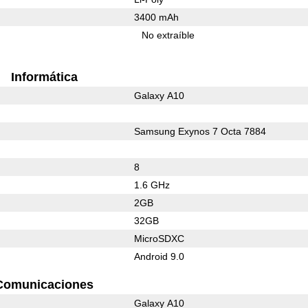
3400 mAh
No extraíble
Informática
Galaxy A10
Samsung Exynos 7 Octa 7884
8
1.6 GHz
2GB
32GB
MicroSDXC
Android 9.0
Comunicaciones
Galaxy A10