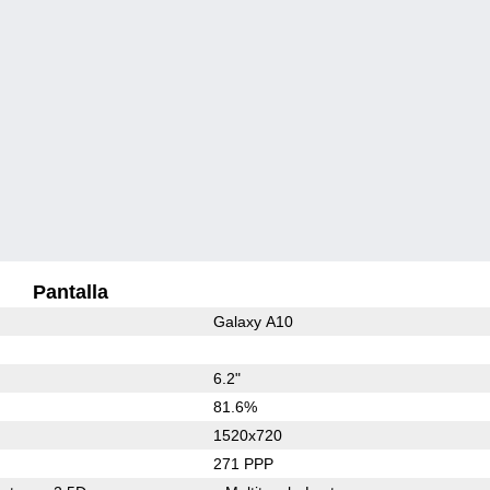
Pantalla
Galaxy A10
6.2"
81.6%
1520x720
271 PPP