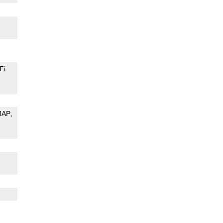
Fi
MAP