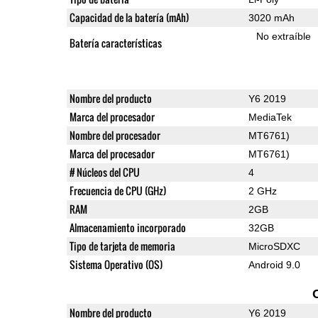
Capacidad de la batería (mAh)
3020 mAh
No extraíble
Batería características
Nombre del producto
Y6 2019
Marca del procesador
MediaTek
Nombre del procesador
MT6761)
Marca del procesador
MT6761)
# Núcleos del CPU
4
Frecuencia de CPU (GHz)
2 GHz
RAM
2GB
Almacenamiento incorporado
32GB
Tipo de tarjeta de memoria
MicroSDXC
Sistema Operativo (OS)
Android 9.0
Nombre del producto
Y6 2019