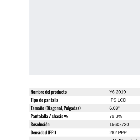
Nombre del producto
Y6 2019
Tipo de pantalla
IPS LCD
Tamaño (Diagonal, Pulgadas)
6.09"
Pantalalla / chasis %
79.3%
Resolución
1560x720
Densidad (PPI)
282 PPP