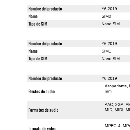
Nombre del producto
Y6 2019
Name
SIM0
Tipo de SIM
Nano SIM
Nombre del producto
Y6 2019
Name
SIM1
Tipo de SIM
Nano SIM
Nombre del producto
Y6 2019
Altoparlante
Efectos de audio
mm
AAC
3GA
A
Formatos de audio
MID
MIDI
M
MPEG-4
MP
formato de video