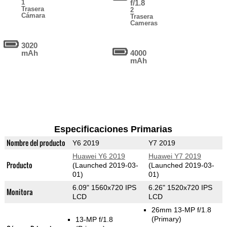
1
f/1.8
Trasera
2
Cámara
Trasera
Cameras
3020
mAh
4000
mAh
Especificaciones Primarias
Nombre del producto
Y6 2019
Y7 2019
Huawei Y6 2019
Huawei Y7 2019
Producto
(Launched 2019-03-
(Launched 2019-03-
01)
01)
6.09" 1560x720 IPS
6.26" 1520x720 IPS
Monitora
LCD
LCD
26mm 13-MP f/1.8
(Primary)
13-MP f/1.8