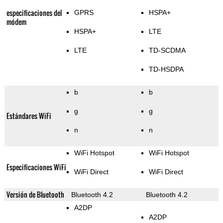
especificaciones del
GPRS
HSPA+
módem
HSPA+
LTE
LTE
TD-SCDMA
TD-HSDPA
b
b
g
g
Estándares WiFi
n
n
WiFi Hotspot
WiFi Hotspot
Especificaciones WiFi
WiFi Direct
WiFi Direct
Versión de Bluetooth
Bluetooth 4.2
Bluetooth 4.2
A2DP
A2DP