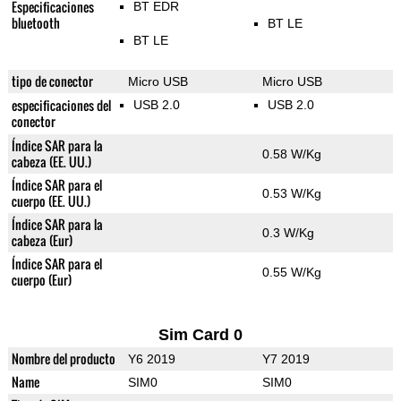
Especificaciones
BT EDR
bluetooth
BT LE
BT LE
tipo de conector
Micro USB
Micro USB
especificaciones del
USB 2.0
USB 2.0
conector
Índice SAR para la
0.58 W/Kg
cabeza (EE. UU.)
Índice SAR para el
0.53 W/Kg
cuerpo (EE. UU.)
Índice SAR para la
0.3 W/Kg
cabeza (Eur)
Índice SAR para el
0.55 W/Kg
cuerpo (Eur)
Sim Card 0
Nombre del producto
Y6 2019
Y7 2019
Name
SIM0
SIM0