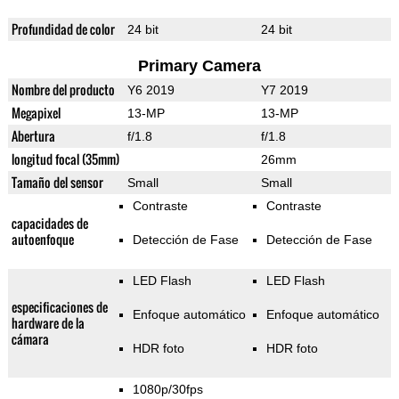
Profundidad de color
24 bit
24 bit
Primary Camera
Nombre del producto
Y6 2019
Y7 2019
Megapixel
13-MP
13-MP
Abertura
f/1.8
f/1.8
longitud focal (35mm)
26mm
Tamaño del sensor
Small
Small
Contraste
Contraste
capacidades de
autoenfoque
Detección de Fase
Detección de Fase
LED Flash
LED Flash
especificaciones de
Enfoque automático
Enfoque automático
hardware de la
cámara
HDR foto
HDR foto
1080p/30fps