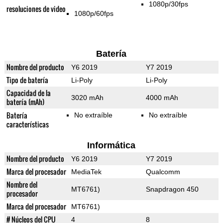
1080p/30fps
resoluciones de video
1080p/60fps
Batería
Nombre del producto
Y6 2019
Y7 2019
Tipo de batería
Li-Poly
Li-Poly
Capacidad de la
3020 mAh
4000 mAh
batería (mAh)
Batería
No extraíble
No extraíble
características
Informática
Nombre del producto
Y6 2019
Y7 2019
Marca del procesador
MediaTek
Qualcomm
Nombre del
MT6761)
Snapdragon 450
procesador
Marca del procesador
MT6761)
# Núcleos del CPU
4
8