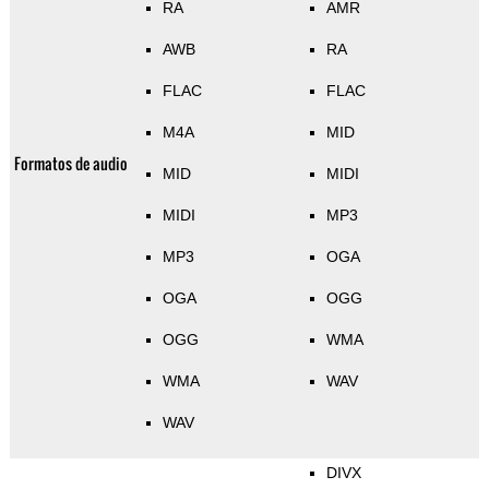
RA
AMR
AWB
RA
FLAC
FLAC
M4A
MID
Formatos de audio
MID
MIDI
MIDI
MP3
MP3
OGA
OGA
OGG
OGG
WMA
WMA
WAV
WAV
DIVX