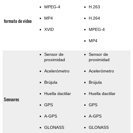
MPEG-4
H.263
MP4
H.264
formato de video
XVID
MPEG-4
MP4
Sensor de
Sensor de
proximidad
proximidad
Acelerómetro
Acelerómetro
Brújula
Brújula
Huella dactilar
Huella dactilar
Sensores
GPS
GPS
A-GPS
A-GPS
GLONASS
GLONASS