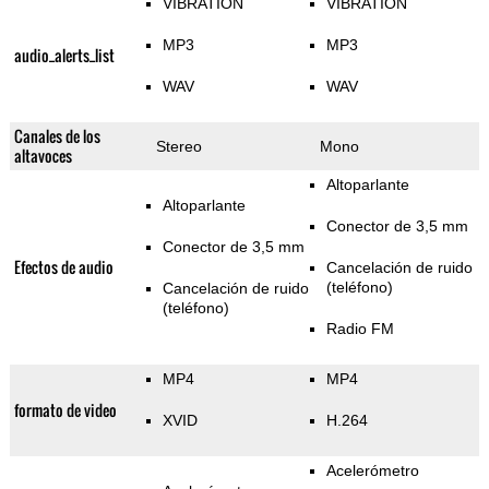
VIBRATION
VIBRATION
MP3
MP3
audio_alerts_list
WAV
WAV
Canales de los
Stereo
Mono
altavoces
Altoparlante
Altoparlante
Conector de 3,5 mm
Conector de 3,5 mm
Efectos de audio
Cancelación de ruido
(teléfono)
Cancelación de ruido
(teléfono)
Radio FM
MP4
MP4
formato de video
XVID
H.264
Acelerómetro