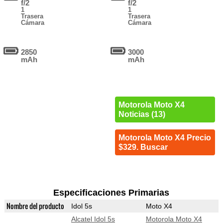
f/2
f/2
1
1
Trasera
Trasera
Cámara
Cámara
2850
3000
mAh
mAh
Motorola Moto X4
Noticias (13)
Motorola Moto X4 Precio
$329. Buscar
Especificaciones Primarias
Nombre del producto
Idol 5s
Moto X4
Alcatel Idol 5s
Motorola Moto X4