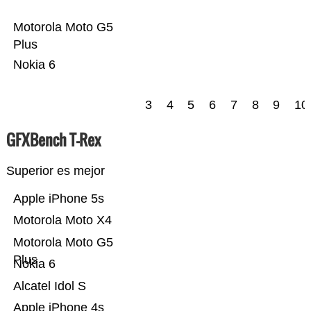
Motorola Moto G5
Plus
Nokia 6
3
4
5
6
7
8
9
10
GFXBench T-Rex
Superior es mejor
Apple iPhone 5s
Motorola Moto X4
Motorola Moto G5
Plus
Nokia 6
Alcatel Idol S
Apple iPhone 4s