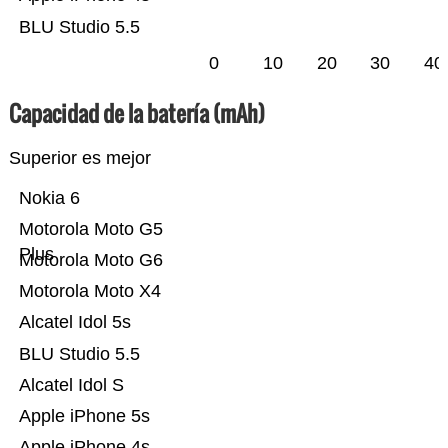
BLU Studio 5.5
0
10
20
30
40
Capacidad de la batería (mAh)
Superior es mejor
Nokia 6
Motorola Moto G5
Plus
Motorola Moto G6
Motorola Moto X4
Alcatel Idol 5s
BLU Studio 5.5
Alcatel Idol S
Apple iPhone 5s
Apple iPhone 4s