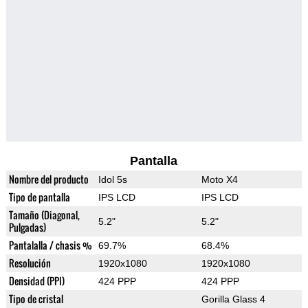
Pantalla
Nombre del producto
Idol 5s
Moto X4
Tipo de pantalla
IPS LCD
IPS LCD
Tamaño (Diagonal,
5.2"
5.2"
Pulgadas)
Pantalalla / chasis %
69.7%
68.4%
Resolución
1920x1080
1920x1080
Densidad (PPI)
424 PPP
424 PPP
Tipo de cristal
Gorilla Glass 4