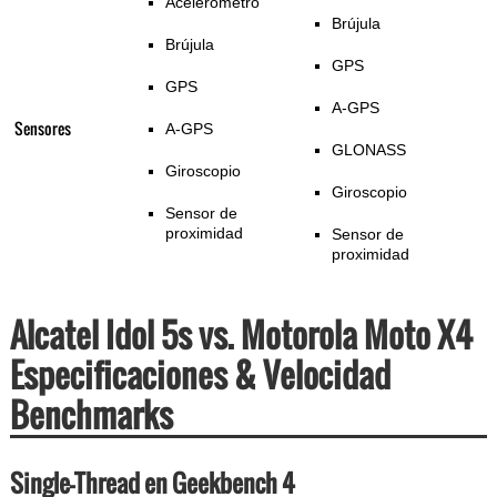
Acelerómetro
Brújula
Brújula
GPS
GPS
A-GPS
Sensores
A-GPS
GLONASS
Giroscopio
Giroscopio
Sensor de
proximidad
Sensor de
proximidad
Alcatel Idol 5s vs. Motorola Moto X4
Especificaciones & Velocidad
Benchmarks
Single-Thread en Geekbench 4