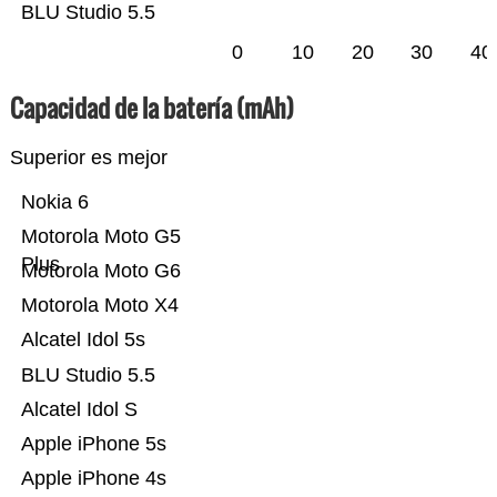
BLU Studio 5.5
0
10
20
30
40
Capacidad de la batería (mAh)
Superior es mejor
Nokia 6
Motorola Moto G5
Plus
Motorola Moto G6
Motorola Moto X4
Alcatel Idol 5s
BLU Studio 5.5
Alcatel Idol S
Apple iPhone 5s
Apple iPhone 4s