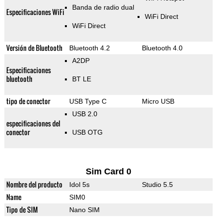
Banda de radio dual
Especificaciones WiFi
WiFi Direct
WiFi Direct
Versión de Bluetooth
Bluetooth 4.2
Bluetooth 4.0
A2DP
Especificaciones
bluetooth
BT LE
tipo de conector
USB Type C
Micro USB
USB 2.0
especificaciones del
conector
USB OTG
Sim Card 0
Nombre del producto
Idol 5s
Studio 5.5
Name
SIM0
Tipo de SIM
Nano SIM