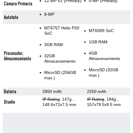
12-MP f/2
(Primary)
5-MP
(Primary)
Cámara Primaria
8-MP
Autofoto
MT6757 Helio P20
MT6589 SoC
SoC
1GB RAM
3GB RAM
Procesador,
4GB
32GB
Almacenamiento
Almacenamiento
Almacenamiento
MicroSD (32GB
MicroSD (256GB
max.)
max.)
Bateria
2850 mAh
2250 mAh
IP Rating
, 147g
,
IP Rating
, 184g
,
Diseño
148.6x72x7.5 mm
157x79.5x9.5 mm