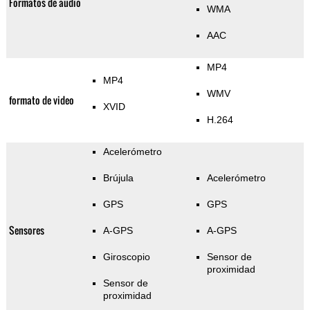
Formatos de audio
WMA
AAC
MP4
MP4
WMV
formato de video
XVID
H.264
Acelerómetro
Brújula
Acelerómetro
GPS
GPS
Sensores
A-GPS
A-GPS
Giroscopio
Sensor de
proximidad
Sensor de
proximidad