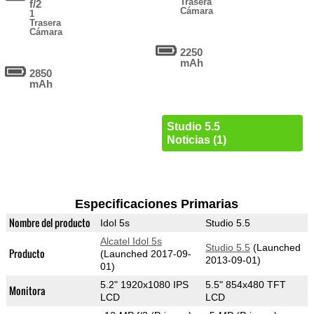
Trasera
f/2
Cámara
1
Trasera
Cámara
2250
mAh
2850
mAh
Studio 5.5
Noticias (1)
Especificaciones Primarias
Nombre del producto
Idol 5s
Studio 5.5
Alcatel Idol 5s
Studio 5.5
(Launched
Producto
(Launched 2017-09-
2013-09-01)
01)
5.2" 1920x1080 IPS
5.5" 854x480 TFT
Monitora
LCD
LCD