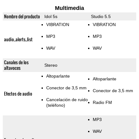
Multimedia
Nombre del producto
Idol 5s
Studio 5.5
VIBRATION
VIBRATION
MP3
MP3
audio_alerts_list
WAV
WAV
Canales de los
Stereo
altavoces
Altoparlante
Altoparlante
Conector de 3,5 mm
Conector de 3,5 mm
Efectos de audio
Cancelación de ruido
Radio FM
(teléfono)
MP3
WAV