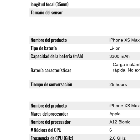
longitud focal (35mm)
Tamaño del sensor
Nombre del producto
iPhone XS Max
Tipo de batería
Li-Ion
Capacidad de la batería (mAh)
3300 mAh
Carga inalámb
Batería características
rápida
No ext
Tiempo de conversación
25 hours
Nombre del producto
iPhone XS Max
Marca del procesador
Apple
Nombre del procesador
A12 Bionic
# Núcleos del CPU
6
Frecuencia de CPU (GHz)
2.6 GHz