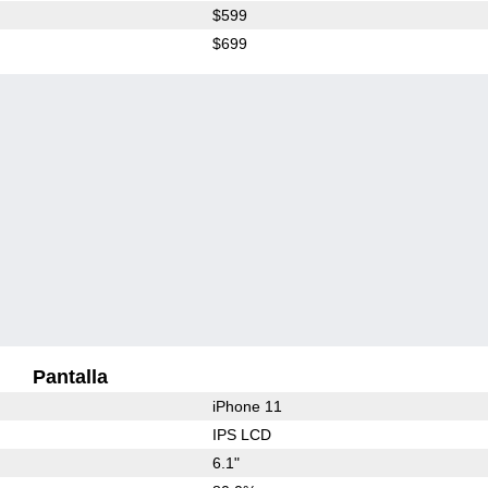
$599
$699
Pantalla
iPhone 11
IPS LCD
6.1"