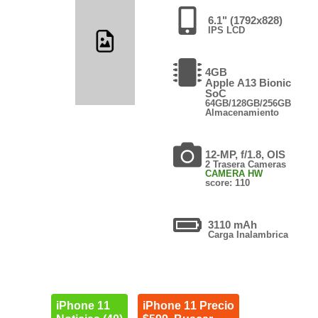
6.1" (1792x828)
IPS LCD
4GB
Apple A13 Bionic
SoC
64GB/128GB/256GB
Almacenamiento
12-MP, f/1.8, OIS
2 Trasera Cameras
CAMERA HW
score: 110
3110 mAh
Carga Inalambrica
iPhone 11
iPhone 11 Precio