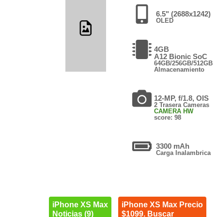
6.5" (2688x1242)
OLED
4GB
A12 Bionic SoC
64GB/256GB/512GB
Almacenamiento
12-MP, f/1.8, OIS
2 Trasera Cameras
CAMERA HW
score: 98
3300 mAh
Carga Inalambrica
iPhone XS Max
iPhone XS Max Precio
Noticias (9)
$1099. Buscar