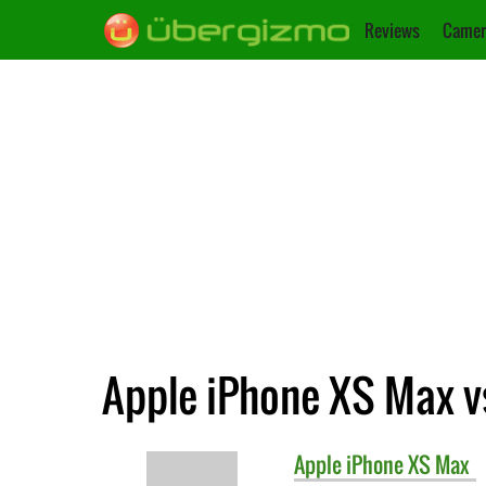
Reviews
Camer
Apple iPhone XS Max vs
Apple
iPhone XS Max