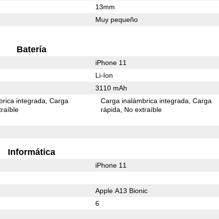
13mm
Muy pequeño
Batería
iPhone 11
Li-Ion
3110 mAh
rica integrada
Carga
Carga inalámbrica integrada
Carga
raíble
rápida
No extraíble
Informática
iPhone 11
Apple A13 Bionic
6