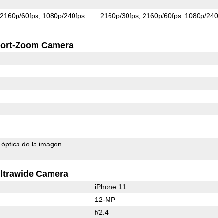
2160p/60fps
1080p/240fps
2160p/30fps
2160p/60fps
1080p/240
ort-Zoom Camera
n óptica de la imagen
ltrawide Camera
iPhone 11
12-MP
f/2.4