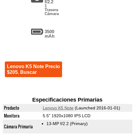
f/2.2
1
Trasera
Cámara
3500
mAh
Lenovo K5 Note Precio
$205. Buscar
Especificaciones Primarias
Producto
Lenovo K5 Note
(Launched 2016-01-01)
Monitora
5.5" 1920x1080 IPS LCD
13-MP f/2.2
(Primary)
Cámara Primaria