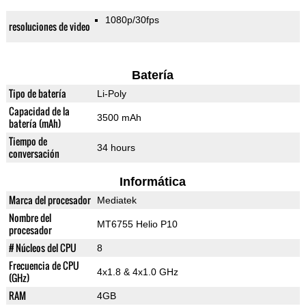
1080p/30fps
resoluciones de video
Batería
Tipo de batería
Li-Poly
Capacidad de la
3500 mAh
batería (mAh)
Tiempo de
34 hours
conversación
Informática
Marca del procesador
Mediatek
Nombre del
MT6755 Helio P10
procesador
# Núcleos del CPU
8
Frecuencia de CPU
4x1.8 & 4x1.0 GHz
(GHz)
RAM
4GB