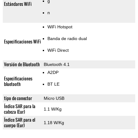
g
Estándares WiFi
n
WiFi Hotspot
Banda de radio dual
Especificaciones WiFi
WiFi Direct
Versión de Bluetooth
Bluetooth 4.1
A2DP
Especificaciones
bluetooth
BT LE
tipo de conector
Micro USB
Índice SAR para la
1.1 W/Kg
cabeza (Eur)
Índice SAR para el
1.18 W/Kg
cuerpo (Eur)