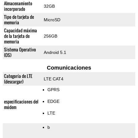
Almacenamiento
32GB
incorporado
Tipo de tarjeta de
MicroSD
memoria
Capacidad máxima
de la tarjeta de
256GB
memoria
Sistema Operativo
Android 5.1
(OS)
Comunicaciones
Categoría de LTE
LTE CAT4
(descargar)
GPRS
especificaciones del
EDGE
módem
LTE
b