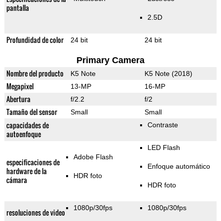
pantalla
2.5D
Profundidad de color
24 bit
24 bit
Primary Camera
Nombre del producto
K5 Note
K5 Note (2018)
Megapixel
13-MP
16-MP
Abertura
f/2.2
f/2
Tamaño del sensor
Small
Small
capacidades de
Contraste
autoenfoque
LED Flash
Adobe Flash
especificaciones de
Enfoque automático
hardware de la
HDR foto
cámara
HDR foto
1080p/30fps
1080p/30fps
resoluciones de video