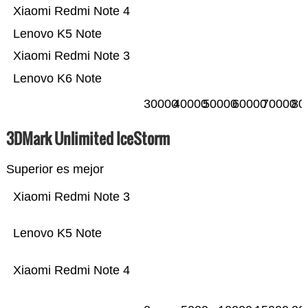
Xiaomi Redmi Note 4
Lenovo K5 Note
Xiaomi Redmi Note 3
Lenovo K6 Note
30000
40000
50000
60000
70000
80
3DMark Unlimited IceStorm
Superior es mejor
Xiaomi Redmi Note 3
Lenovo K5 Note
Xiaomi Redmi Note 4