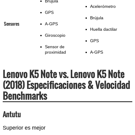
Brújula
Acelerómetro
GPS
Brújula
Sensores
A-GPS
Huella dactilar
Giroscopio
GPS
Sensor de
proximidad
A-GPS
Lenovo K5 Note vs. Lenovo K5 Note
(2018) Especificaciones & Velocidad
Benchmarks
Antutu
Superior es mejor