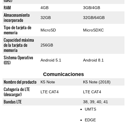
(GHz)
RAM
4GB
3GB/4GB
Almacenamiento
32GB
32GB/64GB
incorporado
Tipo de tarjeta de
MicroSD
MicroSDXC
memoria
Capacidad máxima
de la tarjeta de
256GB
memoria
Sistema Operativo
Android 5.1
Android 8.1
(OS)
Comunicaciones
Nombre del producto
K5 Note
K5 Note (2018)
Categoría de LTE
LTE CAT4
LTE CAT4
(descargar)
Bandas LTE
38, 39, 40, 41
UMTS
EDGE