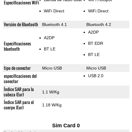
Especificaciones WiFi
WiFi Direct
WiFi Direct
Versión de Bluetooth
Bluetooth 4.1
Bluetooth 4.2
A2DP
A2DP
Especificaciones
BT EDR
bluetooth
BT LE
BT LE
tipo de conector
Micro USB
Micro USB
especificaciones del
USB 2.0
conector
Índice SAR para la
1.1 W/Kg
cabeza (Eur)
Índice SAR para el
1.18 W/Kg
cuerpo (Eur)
Sim Card 0