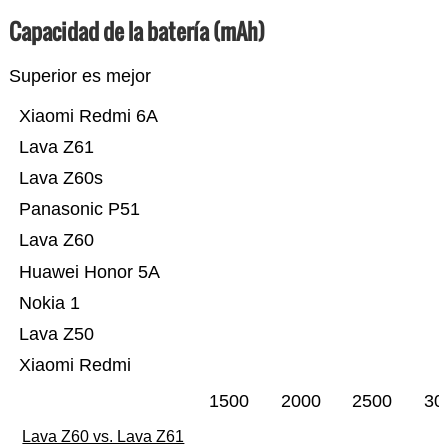
Capacidad de la batería (mAh)
Superior es mejor
Xiaomi Redmi 6A
Lava Z61
Lava Z60s
Panasonic P51
Lava Z60
Huawei Honor 5A
Nokia 1
Lava Z50
Xiaomi Redmi
1500
2000
2500
30
Lava Z60 vs. Lava Z61