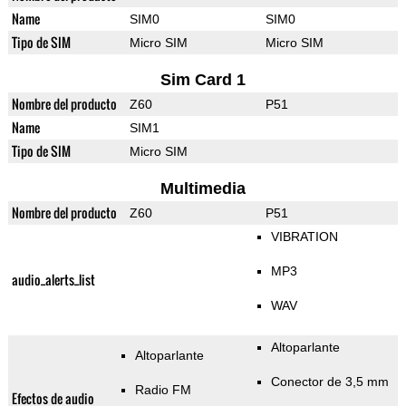
Name
SIM0
SIM0
Tipo de SIM
Micro SIM
Micro SIM
Sim Card 1
Nombre del producto
Z60
P51
Name
SIM1
Tipo de SIM
Micro SIM
Multimedia
Nombre del producto
Z60
P51
VIBRATION
MP3
audio_alerts_list
WAV
Altoparlante
Altoparlante
Conector de 3,5 mm
Radio FM
Efectos de audio