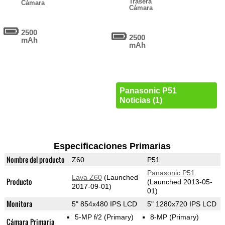
Trasera
Cámara
Cámara
2500
2500
mAh
mAh
Panasonic P51
Noticias (1)
Especificaciones Primarias
Nombre del producto
Z60
P51
Panasonic P51
Lava Z60
(Launched
Producto
(Launched 2013-05-
2017-09-01)
01)
Monitora
5" 854x480 IPS LCD
5" 1280x720 IPS LCD
5-MP f/2
(Primary)
8-MP
(Primary)
Cámara Primaria