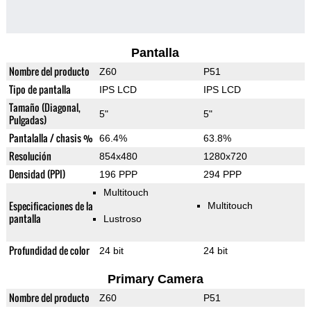
Pantalla
Nombre del producto
Z60
P51
Tipo de pantalla
IPS LCD
IPS LCD
Tamaño (Diagonal,
5"
5"
Pulgadas)
Pantalalla / chasis %
66.4%
63.8%
Resolución
854x480
1280x720
Densidad (PPI)
196 PPP
294 PPP
Multitouch
Especificaciones de la
Multitouch
pantalla
Lustroso
Profundidad de color
24 bit
24 bit
Primary Camera
Nombre del producto
Z60
P51