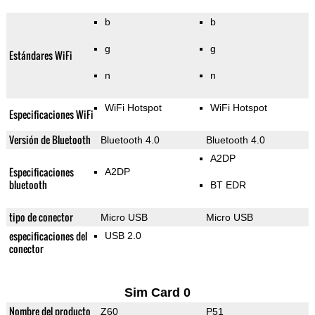
b
b
g
g
Estándares WiFi
n
n
WiFi Hotspot
WiFi Hotspot
Especificaciones WiFi
Versión de Bluetooth
Bluetooth 4.0
Bluetooth 4.0
A2DP
Especificaciones
A2DP
bluetooth
BT EDR
tipo de conector
Micro USB
Micro USB
especificaciones del
USB 2.0
conector
Sim Card 0
Nombre del producto
Z60
P51