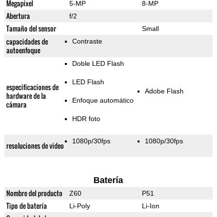
Megapixel
5-MP
8-MP
Abertura
f/2
Tamaño del sensor
Small
capacidades de
Contraste
autoenfoque
Doble LED Flash
LED Flash
especificaciones de
Adobe Flash
hardware de la
Enfoque automático
cámara
HDR foto
1080p/30fps
1080p/30fps
resoluciones de video
Batería
Nombre del producto
Z60
P51
Tipo de batería
Li-Poly
Li-Ion