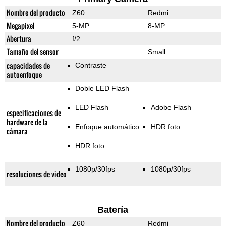
Nombre del producto
Z60
Redmi
Megapixel
5-MP
8-MP
Abertura
f/2
Tamaño del sensor
Small
capacidades de
Contraste
autoenfoque
Doble LED Flash
LED Flash
Adobe Flash
especificaciones de
hardware de la
Enfoque automático
HDR foto
cámara
HDR foto
1080p/30fps
1080p/30fps
resoluciones de video
Batería
Nombre del producto
Z60
Redmi