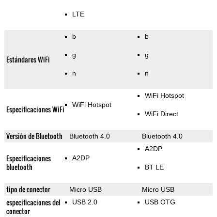
LTE
b
b
g
g
Estándares WiFi
n
n
WiFi Hotspot
WiFi Hotspot
Especificaciones WiFi
WiFi Direct
Versión de Bluetooth
Bluetooth 4.0
Bluetooth 4.0
A2DP
Especificaciones
A2DP
bluetooth
BT LE
tipo de conector
Micro USB
Micro USB
especificaciones del
USB 2.0
USB OTG
conector