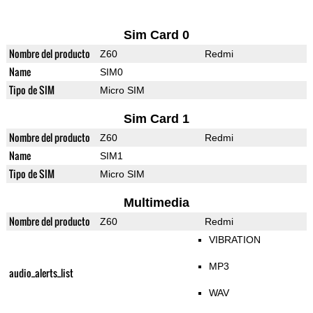
Sim Card 0
Nombre del producto
Z60
Redmi
Name
SIM0
Tipo de SIM
Micro SIM
Sim Card 1
Nombre del producto
Z60
Redmi
Name
SIM1
Tipo de SIM
Micro SIM
Multimedia
Nombre del producto
Z60
Redmi
VIBRATION
MP3
audio_alerts_list
WAV