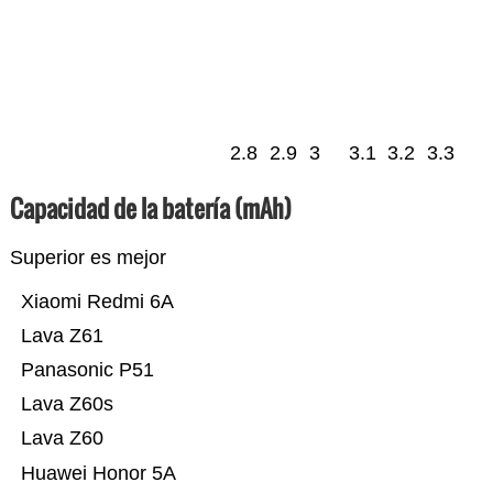
2.8
2.9
3
3.1
3.2
3.3
Capacidad de la batería (mAh)
Superior es mejor
Xiaomi Redmi 6A
Lava Z61
Panasonic P51
Lava Z60s
Lava Z60
Huawei Honor 5A