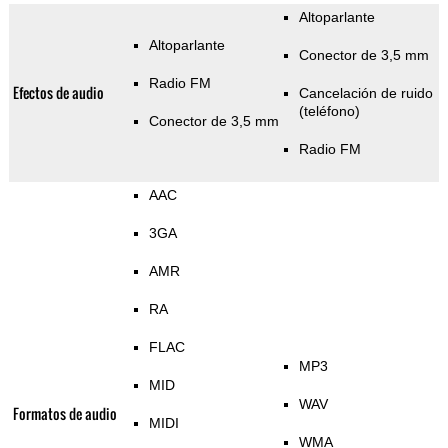
Altoparlante
Altoparlante
Conector de 3,5 mm
Radio FM
Efectos de audio
Cancelación de ruido
(teléfono)
Conector de 3,5 mm
Radio FM
AAC
3GA
AMR
RA
FLAC
MP3
MID
WAV
Formatos de audio
MIDI
WMA