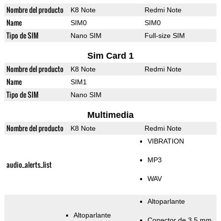
Nombre del producto
K8 Note
Redmi Note
Name
SIM0
SIM0
Tipo de SIM
Nano SIM
Full-size SIM
Sim Card 1
Nombre del producto
K8 Note
Redmi Note
Name
SIM1
Tipo de SIM
Nano SIM
Multimedia
Nombre del producto
K8 Note
Redmi Note
VIBRATION
MP3
audio_alerts_list
WAV
Altoparlante
Altoparlante
Conector de 3,5 mm