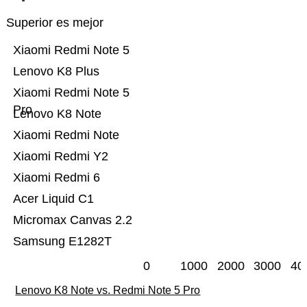
Superior es mejor
Xiaomi Redmi Note 5
Lenovo K8 Plus
Xiaomi Redmi Note 5
Pro
Lenovo K8 Note
Xiaomi Redmi Note
Xiaomi Redmi Y2
Xiaomi Redmi 6
Acer Liquid C1
Micromax Canvas 2.2
Samsung E1282T
0
1000
2000
3000
40
Lenovo K8 Note vs. Redmi Note 5 Pro