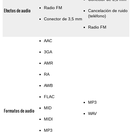
Radio FM
Efectos de audio
Cancelación de ruido
(teléfono)
Conector de 3,5 mm
Radio FM
AAC
3GA
AMR
RA
AWB
FLAC
MP3
MID
Formatos de audio
WAV
MIDI
MP3