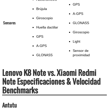
GPS
Brújula
A-GPS
Giroscopio
Sensores
GLONASS
Huella dactilar
Giroscopio
GPS
Light
A-GPS
Sensor de
GLONASS
proximidad
Lenovo K8 Note vs. Xiaomi Redmi
Note Especificaciones & Velocidad
Benchmarks
Antutu