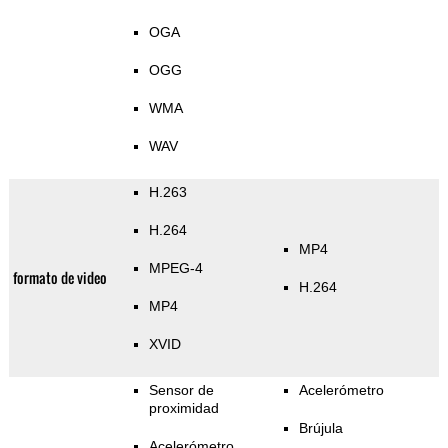
OGA
OGG
WMA
WAV
H.263
H.264
MP4
MPEG-4
formato de video
H.264
MP4
XVID
Sensor de
Acelerómetro
proximidad
Brújula
Acelerómetro