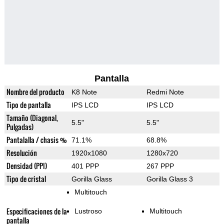
Pantalla
Nombre del producto
K8 Note
Redmi Note
Tipo de pantalla
IPS LCD
IPS LCD
Tamaño (Diagonal,
5.5"
5.5"
Pulgadas)
Pantalalla / chasis %
71.1%
68.8%
Resolución
1920x1080
1280x720
Densidad (PPI)
401 PPP
267 PPP
Tipo de cristal
Gorilla Glass
Gorilla Glass 3
Multitouch
Especificaciones de la
Lustroso
Multitouch
pantalla