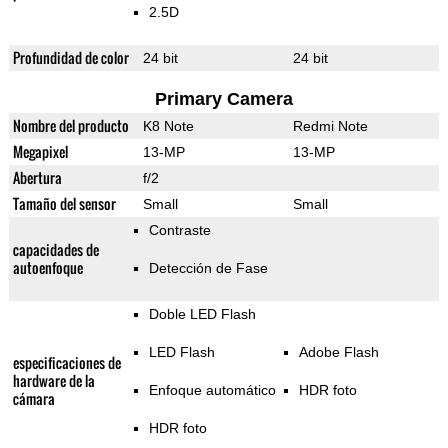
2.5D
Profundidad de color
24 bit
24 bit
Primary Camera
Nombre del producto
K8 Note
Redmi Note
Megapixel
13-MP
13-MP
Abertura
f/2
Tamaño del sensor
Small
Small
Contraste
capacidades de
autoenfoque
Detección de Fase
Doble LED Flash
LED Flash
Adobe Flash
especificaciones de
hardware de la
Enfoque automático
HDR foto
cámara
HDR foto