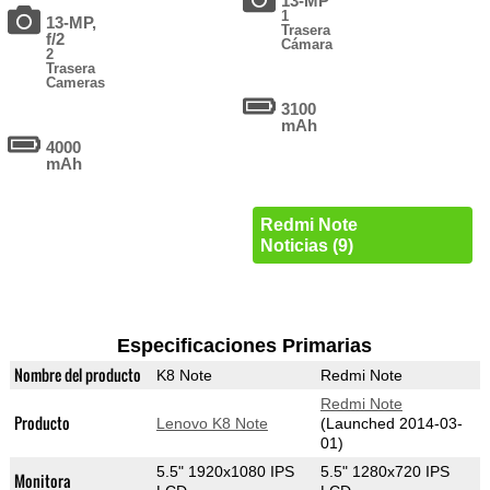
13-MP
1
13-MP,
Trasera
f/2
Cámara
2
Trasera
Cameras
3100
mAh
4000
mAh
Redmi Note
Noticias (9)
Especificaciones Primarias
Nombre del producto
K8 Note
Redmi Note
Redmi Note
Producto
Lenovo K8 Note
(Launched 2014-03-
01)
5.5" 1920x1080 IPS
5.5" 1280x720 IPS
Monitora