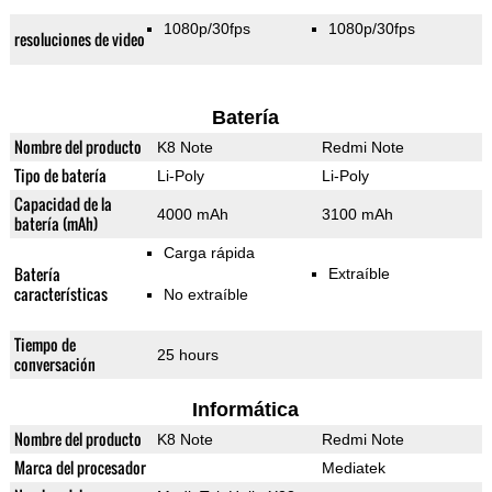
1080p/30fps
1080p/30fps
resoluciones de video
Batería
Nombre del producto
K8 Note
Redmi Note
Tipo de batería
Li-Poly
Li-Poly
Capacidad de la
4000 mAh
3100 mAh
batería (mAh)
Carga rápida
Batería
Extraíble
características
No extraíble
Tiempo de
25 hours
conversación
Informática
Nombre del producto
K8 Note
Redmi Note
Marca del procesador
Mediatek