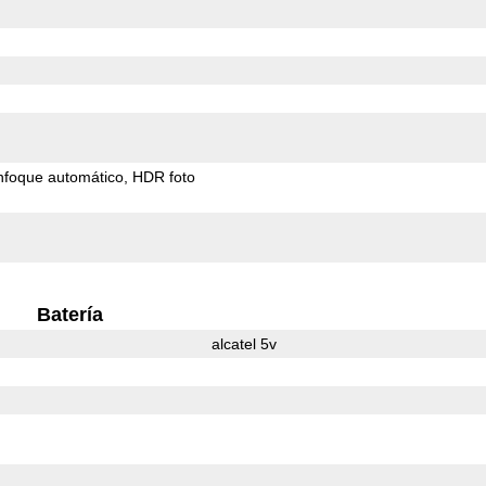
nfoque automático
HDR foto
Batería
alcatel 5v