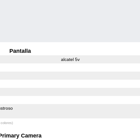
Pantalla
alcatel 5v
stroso
 colores)
Primary Camera