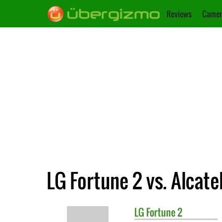
Reviews
Camer
LG Fortune 2 vs. Alcatel
LG
Fortune 2