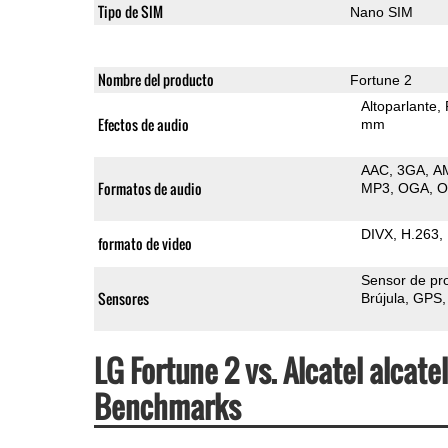
Tipo de SIM
Nano SIM
Nombre del producto
Fortune 2
Altoparlante
Efectos de audio
mm
AAC
3GA
A
Formatos de audio
MP3
OGA
DIVX
H.263
formato de video
Sensor de pr
Sensores
Brújula
GPS
LG Fortune 2 vs. Alcatel alcat
Benchmarks