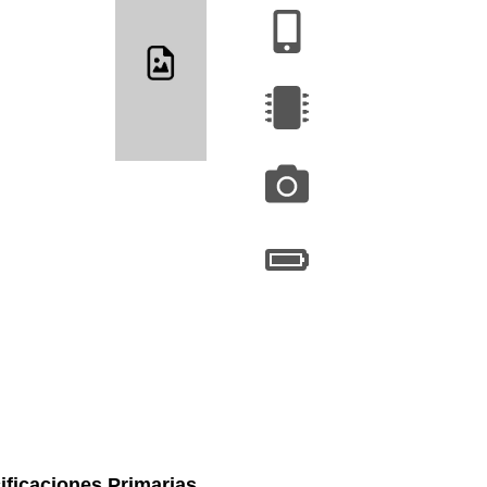
ificaciones Primarias