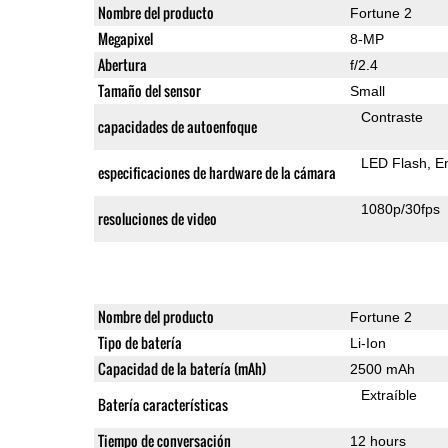
Nombre del producto
Fortune 2
Megapixel
8-MP
Abertura
f/2.4
Tamaño del sensor
Small
Contraste
capacidades de autoenfoque
LED Flash
E
especificaciones de hardware de la cámara
1080p/30fps
resoluciones de video
Nombre del producto
Fortune 2
Tipo de batería
Li-Ion
Capacidad de la batería (mAh)
2500 mAh
Extraíble
Batería características
Tiempo de conversación
12 hours