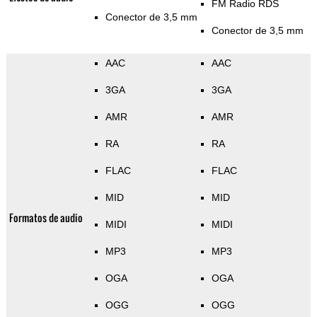
FM Radio RDS
Conector de 3,5 mm
Conector de 3,5 mm
AAC
AAC
3GA
3GA
AMR
AMR
RA
RA
FLAC
FLAC
MID
MID
Formatos de audio
MIDI
MIDI
MP3
MP3
OGA
OGA
OGG
OGG