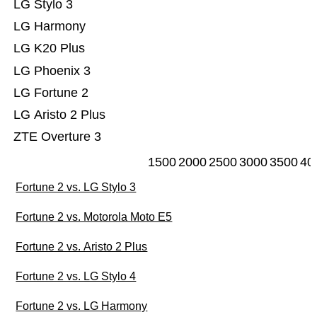
LG Stylo 3
LG Harmony
LG K20 Plus
LG Phoenix 3
LG Fortune 2
LG Aristo 2 Plus
ZTE Overture 3
1500
2000
2500
3000
3500
40
Fortune 2 vs. LG Stylo 3
Fortune 2 vs. Motorola Moto E5
Fortune 2 vs. Aristo 2 Plus
Fortune 2 vs. LG Stylo 4
Fortune 2 vs. LG Harmony