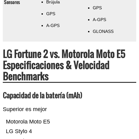
Sensores
Brújula
GPS
GPS
A-GPS
A-GPS
GLONASS
LG Fortune 2 vs. Motorola Moto E5
Especificaciones & Velocidad
Benchmarks
Capacidad de la batería (mAh)
Superior es mejor
Motorola Moto E5
LG Stylo 4