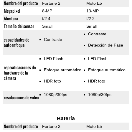
Nombre del producto
Fortune 2
Moto E5
Megapixel
8-MP
13-MP
Abertura
f/2.4
f/2.2
Tamaño del sensor
Small
Small
Contraste
capacidades de
Contraste
autoenfoque
Detección de Fase
LED Flash
LED Flash
especificaciones de
Enfoque automático
Enfoque automático
hardware de la
cámara
HDR foto
HDR foto
1080p/30fps
1080p/30fps
resoluciones de video
Batería
Nombre del producto
Fortune 2
Moto E5