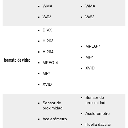
WMA
WMA
WAV
WAV
DIVX
H.263
MPEG-4
H.264
MP4
formato de video
MPEG-4
XVID
MP4
XVID
Sensor de
proximidad
Sensor de
proximidad
Acelerómetro
Acelerómetro
Huella dactilar