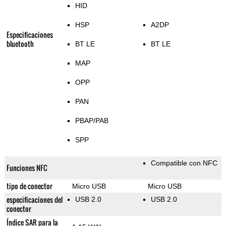
HID
HSP
A2DP
Especificaciones
bluetooth
BT LE
BT LE
MAP
OPP
PAN
PBAP/PAB
SPP
Compatible con NFC
Funciones NFC
tipo de conector
Micro USB
Micro USB
especificaciones del
USB 2.0
USB 2.0
conector
Índice SAR para la