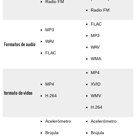
Radio FM
Radio FM
FLAC
MP3
MP3
WAV
Formatos de audio
WAV
FLAC
WMA
MP4
MP4
XVID
formato de video
H.264
WMV
H.264
Acelerómetro
Acelerómetro
Brújula
Brújula