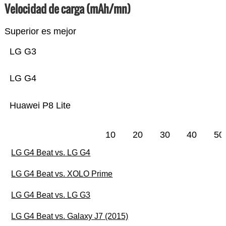
Velocidad de carga (mAh/mn)
Superior es mejor
LG G3
LG G4
Huawei P8 Lite
10
20
30
40
50
LG G4 Beat vs. LG G4
LG G4 Beat vs. XOLO Prime
LG G4 Beat vs. LG G3
LG G4 Beat vs. Galaxy J7 (2015)