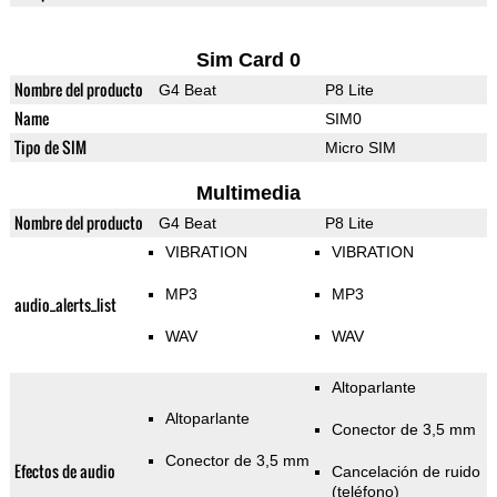
Sim Card 0
Nombre del producto
G4 Beat
P8 Lite
Name
SIM0
Tipo de SIM
Micro SIM
Multimedia
Nombre del producto
G4 Beat
P8 Lite
VIBRATION
VIBRATION
MP3
MP3
audio_alerts_list
WAV
WAV
Altoparlante
Altoparlante
Conector de 3,5 mm
Conector de 3,5 mm
Efectos de audio
Cancelación de ruido
(teléfono)