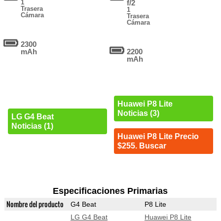
1
f/2
Trasera
1
Cámara
Trasera
Cámara
2300
mAh
2200
mAh
Huawei P8 Lite
Noticias (3)
LG G4 Beat
Noticias (1)
Huawei P8 Lite Precio
$255. Buscar
Especificaciones Primarias
Nombre del producto
G4 Beat
P8 Lite
LG G4 Beat
Huawei P8 Lite