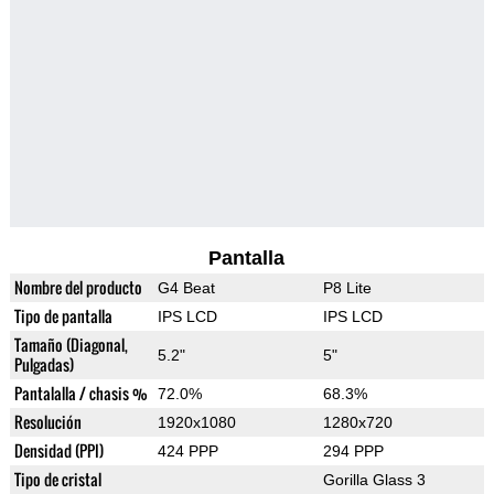
Pantalla
Nombre del producto
G4 Beat
P8 Lite
Tipo de pantalla
IPS LCD
IPS LCD
Tamaño (Diagonal,
5.2"
5"
Pulgadas)
Pantalalla / chasis %
72.0%
68.3%
Resolución
1920x1080
1280x720
Densidad (PPI)
424 PPP
294 PPP
Tipo de cristal
Gorilla Glass 3