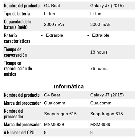
Nombre del producto
G4 Beat
Galaxy J7 (2015)
Tipo de batería
Li-Ion
Li-Ion
Capacidad de la
2300 mAh
3000 mAh
batería (mAh)
Batería
Extraíble
Extraíble
características
Tiempo de
18 hours
conversación
Tiempo en
reproducción de
76 hours
música
Informática
Nombre del producto
G4 Beat
Galaxy J7 (2015)
Marca del procesador
Qualcomm
Qualcomm
Nombre del
Snapdragon 615
Snapdragon 615
procesador
Marca del procesador
MSM8939
MSM8939
# Núcleos del CPU
8
8