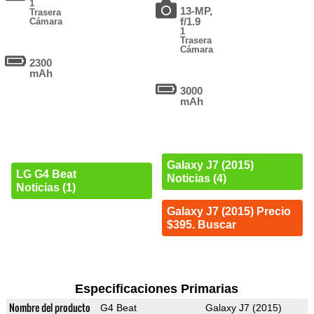
1
13-MP,
Trasera
f/1.9
Cámara
1
Trasera
Cámara
2300
mAh
3000
mAh
Galaxy J7 (2015)
LG G4 Beat
Noticias (4)
Noticias (1)
Galaxy J7 (2015) Precio
$395. Buscar
Especificaciones Primarias
Nombre del producto
G4 Beat
Galaxy J7 (2015)