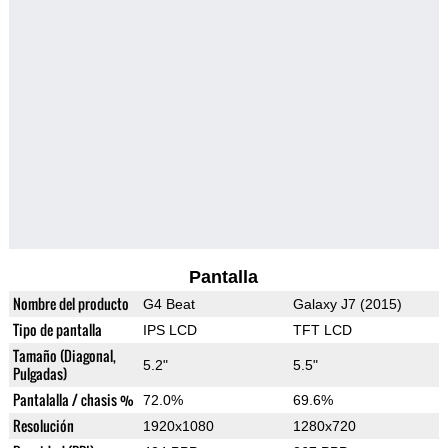
Pantalla
Nombre del producto
G4 Beat
Galaxy J7 (2015)
Tipo de pantalla
IPS LCD
TFT LCD
Tamaño (Diagonal,
5.2"
5.5"
Pulgadas)
Pantalalla / chasis %
72.0%
69.6%
Resolución
1920x1080
1280x720