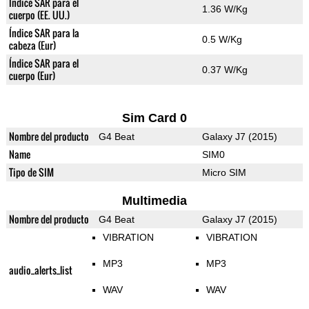
Índice SAR para el
1.36 W/Kg
cuerpo (EE. UU.)
Índice SAR para la
0.5 W/Kg
cabeza (Eur)
Índice SAR para el
0.37 W/Kg
cuerpo (Eur)
Sim Card 0
Nombre del producto
G4 Beat
Galaxy J7 (2015)
Name
SIM0
Tipo de SIM
Micro SIM
Multimedia
Nombre del producto
G4 Beat
Galaxy J7 (2015)
VIBRATION
VIBRATION
MP3
MP3
audio_alerts_list
WAV
WAV