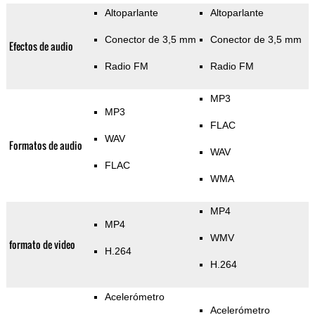
Altoparlante
Altoparlante
Conector de 3,5 mm
Conector de 3,5 mm
Efectos de audio
Radio FM
Radio FM
MP3
MP3
FLAC
WAV
Formatos de audio
WAV
FLAC
WMA
MP4
MP4
WMV
formato de video
H.264
H.264
Acelerómetro
Acelerómetro