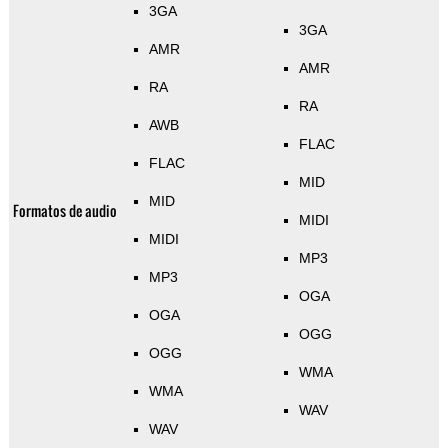
3GA
3GA
AMR
AMR
RA
RA
AWB
FLAC
FLAC
MID
MID
Formatos de audio
MIDI
MIDI
MP3
MP3
OGA
OGA
OGG
OGG
WMA
WMA
WAV
WAV