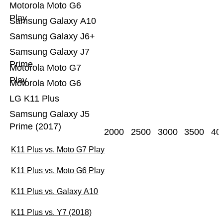
Motorola Moto G6
Play
Samsung Galaxy A10
Samsung Galaxy J6+
Samsung Galaxy J7
Prime
Motorola Moto G7
Play
Motorola Moto G6
LG K11 Plus
Samsung Galaxy J5
Prime (2017)
2000
2500
3000
3500
40
K11 Plus vs. Moto G7 Play
K11 Plus vs. Moto G6 Play
K11 Plus vs. Galaxy A10
K11 Plus vs. Y7 (2018)