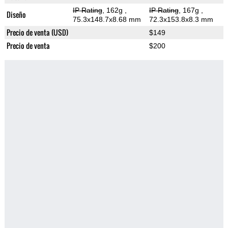
IP Rating
, 162g
,
IP Rating
, 167g
,
Diseño
75.3x148.7x8.68 mm
72.3x153.8x8.3 mm
Precio de venta (USD)
$149
Precio de venta
$200