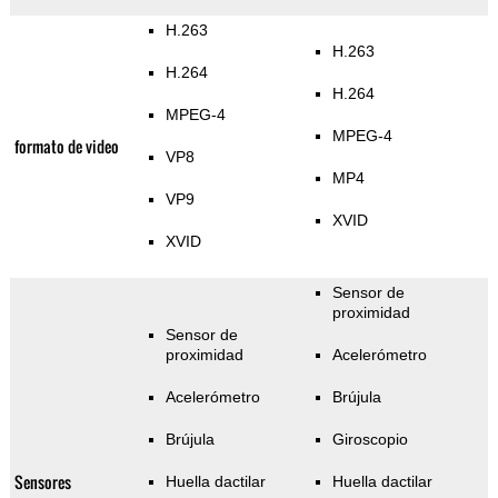
H.263
H.263
H.264
H.264
MPEG-4
MPEG-4
formato de video
VP8
MP4
VP9
XVID
XVID
Sensor de
proximidad
Sensor de
proximidad
Acelerómetro
Acelerómetro
Brújula
Brújula
Giroscopio
Sensores
Huella dactilar
Huella dactilar