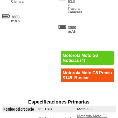
f/1.8
Cámara
2
Trasera
Cameras
3000
mAh
3000
mAh
Motorola Moto G6
Noticias (4)
Motorola Moto G6 Precio
$149. Buscar
Especificaciones Primarias
Nombre del producto
K11 Plus
Moto G6
Motorola Moto G6