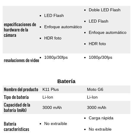
Doble LED Flash
LED Flash
LED Flash
especificaciones de
Enfoque automático
hardware de la
Enfoque automático
cámara
HDR foto
HDR foto
1080p/30fps
1080p/30fps
resoluciones de video
Batería
Nombre del producto
K11 Plus
Moto G6
Tipo de batería
Li-Ion
Li-Ion
Capacidad de la
3000 mAh
3000 mAh
batería (mAh)
Carga rápida
Batería
No extraíble
características
No extraíble