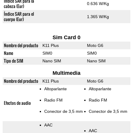
Índice SAR para la
0.636 W/Kg
cabeza (Eur)
Índice SAR para el
1.365 W/Kg
cuerpo (Eur)
Sim Card 0
Nombre del producto
K11 Plus
Moto G6
Name
SIM0
SIM0
Tipo de SIM
Nano SIM
Nano SIM
Multimedia
Nombre del producto
K11 Plus
Moto G6
Altoparlante
Altoparlante
Radio FM
Radio FM
Efectos de audio
Conector de 3,5 mm
Conector de 3,5 mm
AAC
AAC