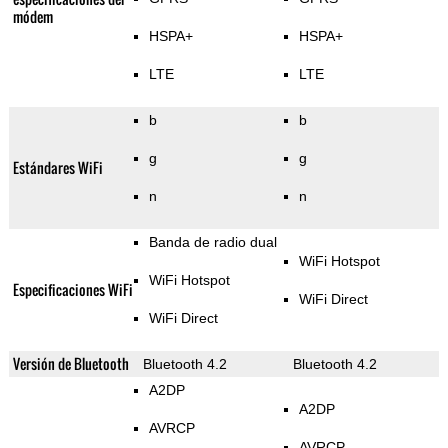
módem
HSPA+
HSPA+
LTE
LTE
b
b
g
g
Estándares WiFi
n
n
Banda de radio dual
WiFi Hotspot
WiFi Hotspot
Especificaciones WiFi
WiFi Direct
WiFi Direct
Versión de Bluetooth
Bluetooth 4.2
Bluetooth 4.2
A2DP
A2DP
AVRCP
AVRCP