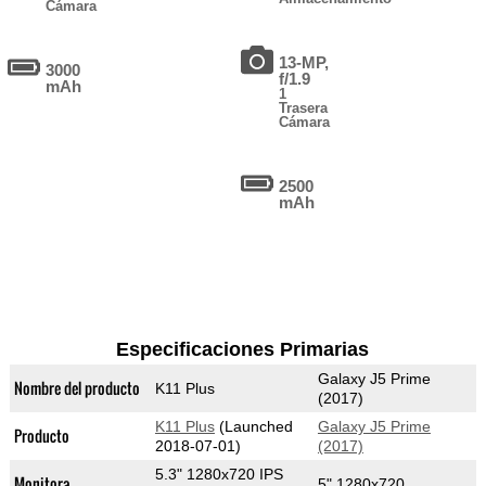
Cámara
13-MP,
3000
f/1.9
mAh
1
Trasera
Cámara
2500
mAh
Especificaciones Primarias
Galaxy J5 Prime
Nombre del producto
K11 Plus
(2017)
K11 Plus
(Launched
Galaxy J5 Prime
Producto
2018-07-01)
(2017)
5.3" 1280x720 IPS
Monitora
5" 1280x720