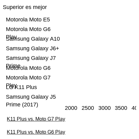
Superior es mejor
Motorola Moto E5
Motorola Moto G6
Play
Samsung Galaxy A10
Samsung Galaxy J6+
Samsung Galaxy J7
Prime
Motorola Moto G6
Motorola Moto G7
Play
LG K11 Plus
Samsung Galaxy J5
Prime (2017)
2000
2500
3000
3500
40
K11 Plus vs. Moto G7 Play
K11 Plus vs. Moto G6 Play