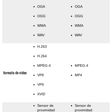
OGA
OGA
OGG
OGG
WMA
WMA
WAV
WAV
H.263
H.264
MPEG-4
MPEG-4
formato de video
VP8
MP4
VP9
XVID
Sensor de
Sensor de
proximidad
proximidad