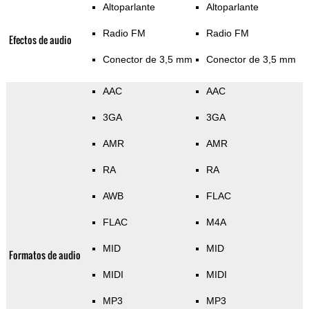
Altoparlante
Altoparlante
Radio FM
Radio FM
Efectos de audio
Conector de 3,5 mm
Conector de 3,5 mm
AAC
AAC
3GA
3GA
AMR
AMR
RA
RA
AWB
FLAC
FLAC
M4A
MID
MID
Formatos de audio
MIDI
MIDI
MP3
MP3