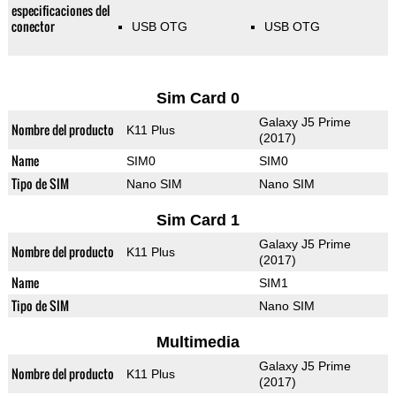
especificaciones del
conector
USB OTG
USB OTG
Sim Card 0
Galaxy J5 Prime
Nombre del producto
K11 Plus
(2017)
Name
SIM0
SIM0
Tipo de SIM
Nano SIM
Nano SIM
Sim Card 1
Galaxy J5 Prime
Nombre del producto
K11 Plus
(2017)
Name
SIM1
Tipo de SIM
Nano SIM
Multimedia
Galaxy J5 Prime
Nombre del producto
K11 Plus
(2017)