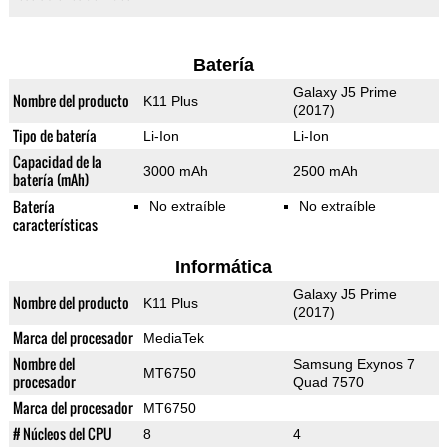
Batería
Galaxy J5 Prime
Nombre del producto
K11 Plus
(2017)
Tipo de batería
Li-Ion
Li-Ion
Capacidad de la
3000 mAh
2500 mAh
batería (mAh)
Batería
No extraíble
No extraíble
características
Informática
Galaxy J5 Prime
Nombre del producto
K11 Plus
(2017)
Marca del procesador
MediaTek
Nombre del
Samsung Exynos 7
MT6750
procesador
Quad 7570
Marca del procesador
MT6750
# Núcleos del CPU
8
4