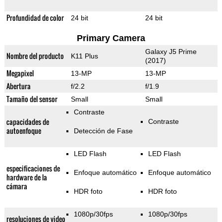
Profundidad de color
24 bit
24 bit
Primary Camera
Galaxy J5 Prime
Nombre del producto
K11 Plus
(2017)
Megapixel
13-MP
13-MP
Abertura
f/2.2
f/1.9
Tamaño del sensor
Small
Small
Contraste
capacidades de
Contraste
autoenfoque
Detección de Fase
LED Flash
LED Flash
especificaciones de
Enfoque automático
Enfoque automático
hardware de la
cámara
HDR foto
HDR foto
1080p/30fps
1080p/30fps
resoluciones de video