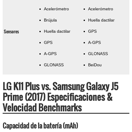
Acelerómetro
Acelerómetro
Brújula
Huella dactilar
Sensores
Huella dactilar
GPS
GPS
A-GPS
A-GPS
GLONASS
GLONASS
BeiDou
LG K11 Plus vs. Samsung Galaxy J5
Prime (2017) Especificaciones &
Velocidad Benchmarks
Capacidad de la batería (mAh)