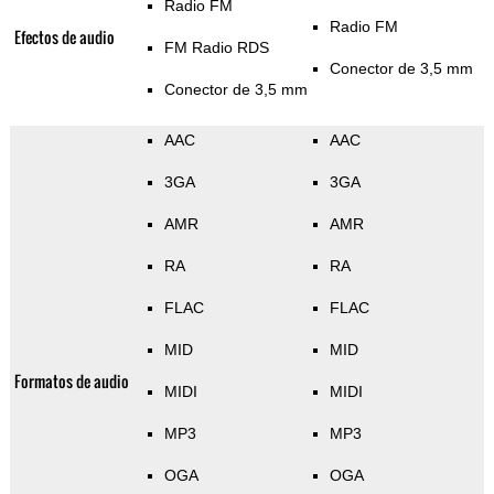
Radio FM
Radio FM
Efectos de audio
FM Radio RDS
Conector de 3,5 mm
Conector de 3,5 mm
AAC
AAC
3GA
3GA
AMR
AMR
RA
RA
FLAC
FLAC
MID
MID
Formatos de audio
MIDI
MIDI
MP3
MP3
OGA
OGA