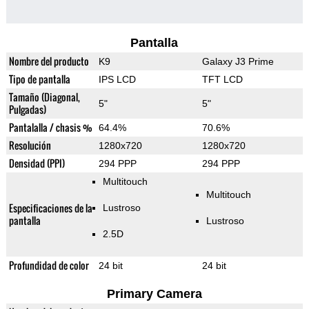
Pantalla
Nombre del producto
K9
Galaxy J3 Prime
Tipo de pantalla
IPS LCD
TFT LCD
Tamaño (Diagonal,
5"
5"
Pulgadas)
Pantalalla / chasis %
64.4%
70.6%
Resolución
1280x720
1280x720
Densidad (PPI)
294 PPP
294 PPP
Multitouch
Multitouch
Especificaciones de la
Lustroso
pantalla
Lustroso
2.5D
Profundidad de color
24 bit
24 bit
Primary Camera