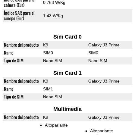
0.763 W/Kg
cabeza (Eur)
Índice SAR para el
1.43 W/Kg
cuerpo (Eur)
Sim Card 0
Nombre del producto
K9
Galaxy J3 Prime
Name
SIM0
SIM0
Tipo de SIM
Nano SIM
Nano SIM
Sim Card 1
Nombre del producto
K9
Galaxy J3 Prime
Name
SIM1
Tipo de SIM
Nano SIM
Multimedia
Nombre del producto
K9
Galaxy J3 Prime
Altoparlante
Altoparlante