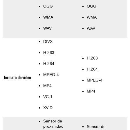
OGG
OGG
WMA
WMA
WAV
WAV
DIVX
H.263
H.263
H.264
H.264
MPEG-4
formato de video
MPEG-4
MP4
MP4
VC-1
XVID
Sensor de
proximidad
Sensor de