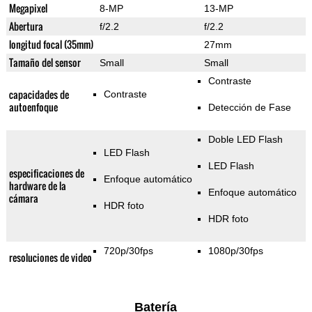
Megapixel
8-MP
13-MP
Abertura
f/2.2
f/2.2
longitud focal (35mm)
27mm
Tamaño del sensor
Small
Small
Contraste
capacidades de
Contraste
autoenfoque
Detección de Fase
Doble LED Flash
LED Flash
LED Flash
especificaciones de
Enfoque automático
hardware de la
Enfoque automático
cámara
HDR foto
HDR foto
720p/30fps
1080p/30fps
resoluciones de video
Batería