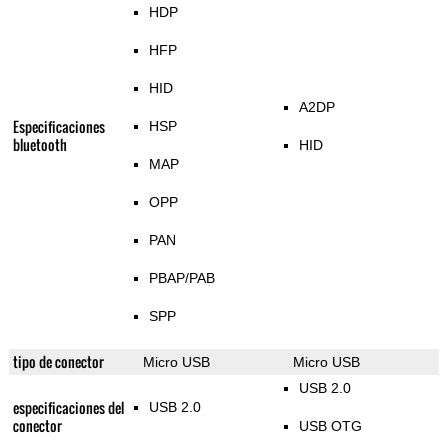
HDP
HFP
HID
A2DP
Especificaciones
HSP
bluetooth
HID
MAP
OPP
PAN
PBAP/PAB
SPP
tipo de conector
Micro USB
Micro USB
USB 2.0
especificaciones del
USB 2.0
conector
USB OTG