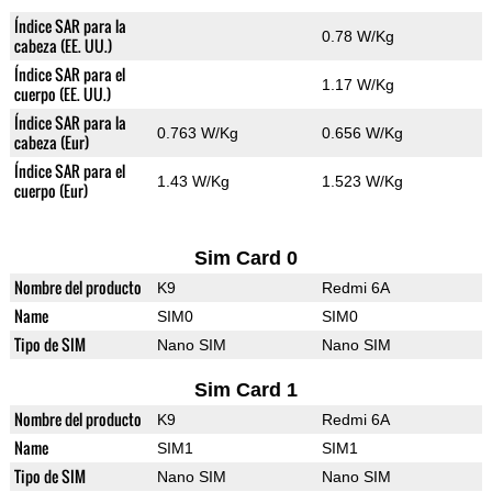
Índice SAR para la
0.78 W/Kg
cabeza (EE. UU.)
Índice SAR para el
1.17 W/Kg
cuerpo (EE. UU.)
Índice SAR para la
0.763 W/Kg
0.656 W/Kg
cabeza (Eur)
Índice SAR para el
1.43 W/Kg
1.523 W/Kg
cuerpo (Eur)
Sim Card 0
Nombre del producto
K9
Redmi 6A
Name
SIM0
SIM0
Tipo de SIM
Nano SIM
Nano SIM
Sim Card 1
Nombre del producto
K9
Redmi 6A
Name
SIM1
SIM1
Tipo de SIM
Nano SIM
Nano SIM