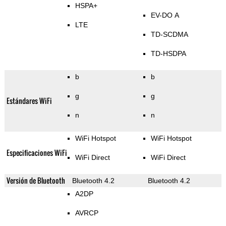
HSPA+
EV-DO A
LTE
TD-SCDMA
TD-HSDPA
b
b
g
g
Estándares WiFi
n
n
WiFi Hotspot
WiFi Hotspot
Especificaciones WiFi
WiFi Direct
WiFi Direct
Versión de Bluetooth
Bluetooth 4.2
Bluetooth 4.2
A2DP
AVRCP