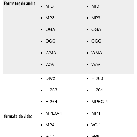
Formatos de audio
MIDI
MIDI
MP3
MP3
OGA
OGA
OGG
OGG
WMA
WMA
WAV
WAV
DIVX
H.263
H.263
H.264
H.264
MPEG-4
MPEG-4
MP4
formato de video
MP4
VC-1
VC-1
VP8