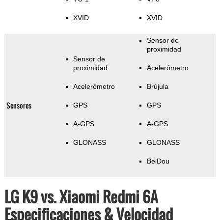
XVID
XVID
Sensor de
proximidad
Sensor de
proximidad
Acelerómetro
Acelerómetro
Brújula
Sensores
GPS
GPS
A-GPS
A-GPS
GLONASS
GLONASS
BeiDou
LG K9 vs. Xiaomi Redmi 6A
Especificaciones & Velocidad