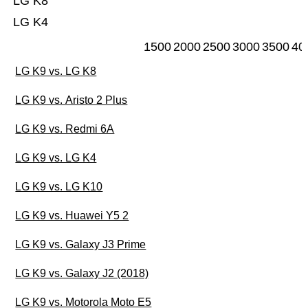
LG K8
LG K4
1500
2000
2500
3000
3500
40
LG K9 vs. LG K8
LG K9 vs. Aristo 2 Plus
LG K9 vs. Redmi 6A
LG K9 vs. LG K4
LG K9 vs. LG K10
LG K9 vs. Huawei Y5 2
LG K9 vs. Galaxy J3 Prime
LG K9 vs. Galaxy J2 (2018)
LG K9 vs. Motorola Moto E5