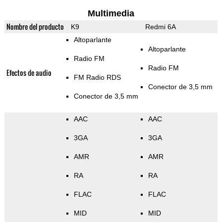
Multimedia
Nombre del producto
K9
Redmi 6A
Altoparlante
Altoparlante
Radio FM
Radio FM
Efectos de audio
FM Radio RDS
Conector de 3,5 mm
Conector de 3,5 mm
AAC
AAC
3GA
3GA
AMR
AMR
RA
RA
FLAC
FLAC
MID
MID