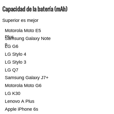
Capacidad de la batería (mAh)
Superior es mejor
Motorola Moto E5
Plus
Samsung Galaxy Note
9
LG G6
LG Stylo 4
LG Stylo 3
LG Q7
Samsung Galaxy J7+
Motorola Moto G6
LG K30
Lenovo A Plus
Apple iPhone 6s