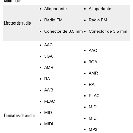
Multimedia
Altoparlante
Altoparlante
Radio FM
Radio FM
Efectos de audio
Conector de 3,5 mm
Conector de 3,5 mm
AAC
AAC
3GA
3GA
AMR
AMR
RA
RA
AWB
FLAC
FLAC
MID
MID
Formatos de audio
MIDI
MIDI
MP3