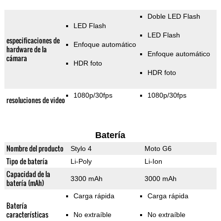
Doble LED Flash
LED Flash
LED Flash
especificaciones de
Enfoque automático
hardware de la
Enfoque automático
cámara
HDR foto
HDR foto
1080p/30fps
1080p/30fps
resoluciones de video
Batería
Nombre del producto
Stylo 4
Moto G6
Tipo de batería
Li-Poly
Li-Ion
Capacidad de la
3300 mAh
3000 mAh
batería (mAh)
Carga rápida
Carga rápida
Batería
características
No extraíble
No extraíble