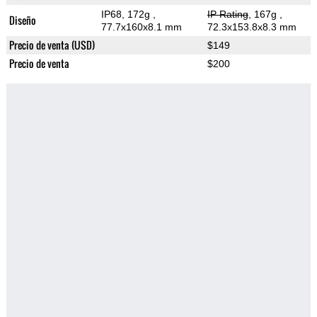
IP68, 172g
,
IP Rating
, 167g
,
Diseño
77.7x160x8.1 mm
72.3x153.8x8.3 mm
Precio de venta (USD)
$149
Precio de venta
$200