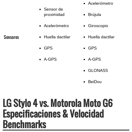
Acelerómetro
Sensor de
proximidad
Brújula
Acelerómetro
Giroscopio
Sensores
Huella dactilar
Huella dactilar
GPS
GPS
A-GPS
A-GPS
GLONASS
BeiDou
LG Stylo 4 vs. Motorola Moto G6
Especificaciones & Velocidad
Benchmarks