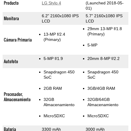
Producto
LG Stylo 4
(Launched 2018-05-
01)
6.2" 2160x1080 IPS
5.7" 2160x1080 IPS
Monitora
LCD
LCD
29mm 13-MP f/1.8
(Primary)
13-MP f/2.4
Cámara Primaria
(Primary)
5-MP
5-MP f/1.9
20mm 8-MP f/2.2
Autofoto
Snapdragon 450
Snapdragon 450
SoC
SoC
2GB RAM
3GB/4GB RAM
Procesador,
Almacenamiento
32GB
32GB/64GB
Almacenamiento
Almacenamiento
MicroSDXC
MicroSDXC
Bateria
3300 mAh
3000 mAh