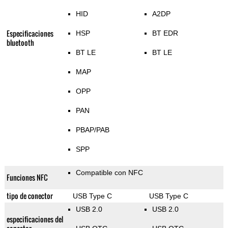
HID
A2DP
Especificaciones
HSP
BT EDR
bluetooth
BT LE
BT LE
MAP
OPP
PAN
PBAP/PAB
SPP
Compatible con NFC
Funciones NFC
tipo de conector
USB Type C
USB Type C
USB 2.0
USB 2.0
especificaciones del