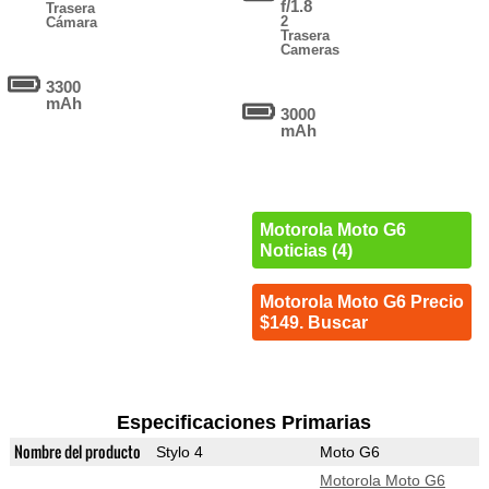
f/1.8
Trasera
2
Cámara
Trasera
Cameras
3300
mAh
3000
mAh
Motorola Moto G6
Noticias (4)
Motorola Moto G6 Precio
$149. Buscar
Especificaciones Primarias
Nombre del producto
Stylo 4
Moto G6
Motorola Moto G6