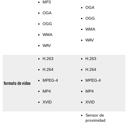
MP3
OGA
OGA
OGG
OGG
WMA
WMA
WAV
WAV
H.263
H.263
H.264
H.264
MPEG-4
MPEG-4
formato de video
MP4
MP4
XVID
XVID
Sensor de
proximidad