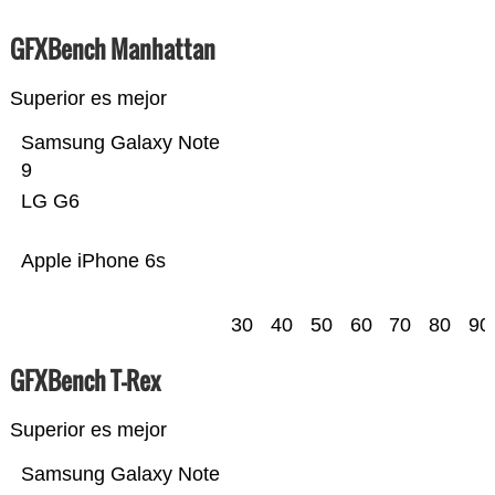
GFXBench Manhattan
Superior es mejor
Samsung Galaxy Note
9
LG G6
Apple iPhone 6s
30
40
50
60
70
80
90
GFXBench T-Rex
Superior es mejor
Samsung Galaxy Note