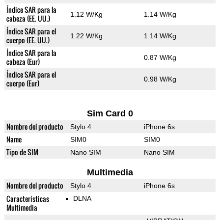
Índice SAR para la
1.12 W/Kg
1.14 W/Kg
cabeza (EE. UU.)
Índice SAR para el
1.22 W/Kg
1.14 W/Kg
cuerpo (EE. UU.)
Índice SAR para la
0.87 W/Kg
cabeza (Eur)
Índice SAR para el
0.98 W/Kg
cuerpo (Eur)
Sim Card 0
Nombre del producto
Stylo 4
iPhone 6s
Name
SIM0
SIM0
Tipo de SIM
Nano SIM
Nano SIM
Multimedia
Nombre del producto
Stylo 4
iPhone 6s
Características
DLNA
Multimedia