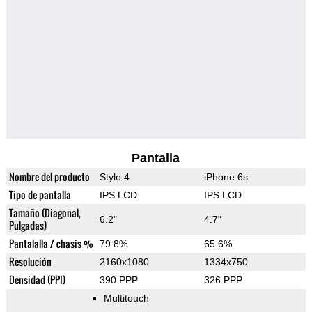
Pantalla
Nombre del producto
Stylo 4
iPhone 6s
Tipo de pantalla
IPS LCD
IPS LCD
Tamaño (Diagonal,
6.2"
4.7"
Pulgadas)
Pantalalla / chasis %
79.8%
65.6%
Resolución
2160x1080
1334x750
Densidad (PPI)
390 PPP
326 PPP
Multitouch