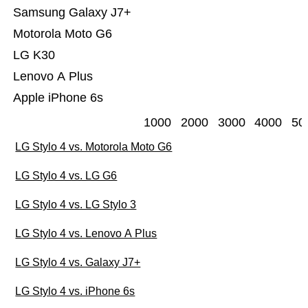
Samsung Galaxy J7+
Motorola Moto G6
LG K30
Lenovo A Plus
Apple iPhone 6s
1000
2000
3000
4000
50
LG Stylo 4 vs. Motorola Moto G6
LG Stylo 4 vs. LG G6
LG Stylo 4 vs. LG Stylo 3
LG Stylo 4 vs. Lenovo A Plus
LG Stylo 4 vs. Galaxy J7+
LG Stylo 4 vs. iPhone 6s