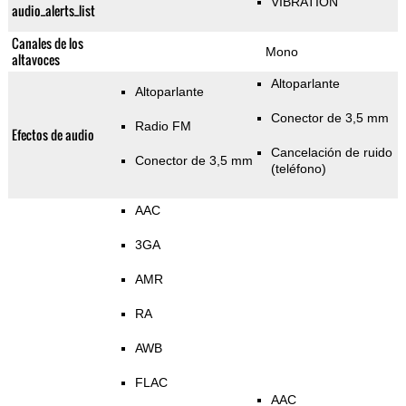
VIBRATION
audio_alerts_list
Canales de los
Mono
altavoces
Altoparlante
Altoparlante
Conector de 3,5 mm
Radio FM
Efectos de audio
Cancelación de ruido
Conector de 3,5 mm
(teléfono)
AAC
3GA
AMR
RA
AWB
FLAC
AAC