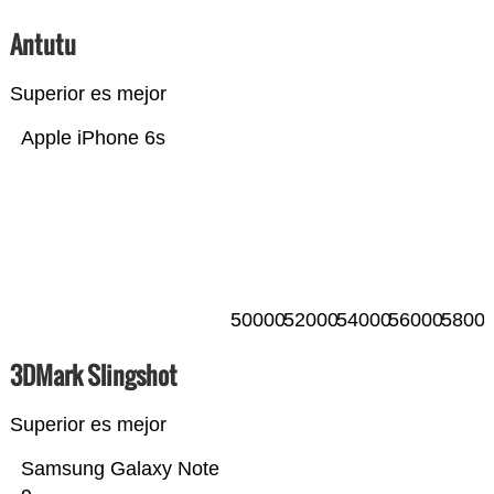
Antutu
Superior es mejor
Apple iPhone 6s
50000
52000
54000
56000
5800
3DMark Slingshot
Superior es mejor
Samsung Galaxy Note