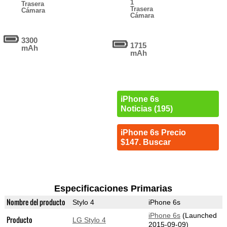
1
Trasera
Trasera
Cámara
Cámara
3300
1715
mAh
mAh
iPhone 6s
Noticias (195)
iPhone 6s Precio
$147. Buscar
Especificaciones Primarias
Nombre del producto
Stylo 4
iPhone 6s
iPhone 6s
(Launched
Producto
LG Stylo 4
2015-09-09)