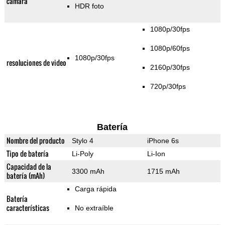
cámara
HDR foto
1080p/30fps
1080p/60fps
1080p/30fps
resoluciones de video
2160p/30fps
720p/30fps
Batería
Nombre del producto
Stylo 4
iPhone 6s
Tipo de batería
Li-Poly
Li-Ion
Capacidad de la
3300 mAh
1715 mAh
batería (mAh)
Carga rápida
Batería
características
No extraíble