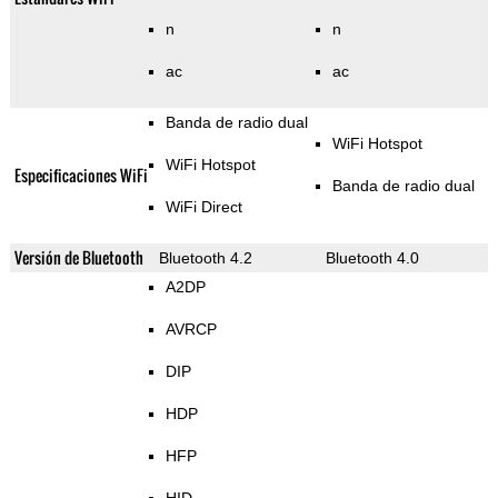
n
n
ac
ac
Banda de radio dual
WiFi Hotspot
WiFi Hotspot
Especificaciones WiFi
Banda de radio dual
WiFi Direct
Versión de Bluetooth
Bluetooth 4.2
Bluetooth 4.0
A2DP
AVRCP
DIP
HDP
HFP