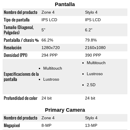
Pantalla
Nombre del producto
Zone 4
Stylo 4
Tipo de pantalla
IPS LCD
IPS LCD
Tamaño (Diagonal,
5"
6.2"
Pulgadas)
Pantalalla / chasis %
66.2%
79.8%
Resolución
1280x720
2160x1080
Densidad (PPI)
294 PPP
390 PPP
Multitouch
Multitouch
Especificaciones de la
Lustroso
pantalla
Lustroso
2.5D
Profundidad de color
24 bit
24 bit
Primary Camera
Nombre del producto
Zone 4
Stylo 4
Megapixel
8-MP
13-MP