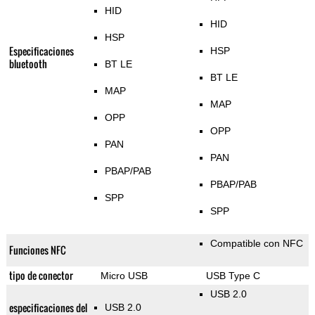
HID
HID
HSP
Especificaciones
HSP
bluetooth
BT LE
BT LE
MAP
MAP
OPP
OPP
PAN
PAN
PBAP/PAB
PBAP/PAB
SPP
SPP
Compatible con NFC
Funciones NFC
tipo de conector
Micro USB
USB Type C
USB 2.0
especificaciones del
USB 2.0