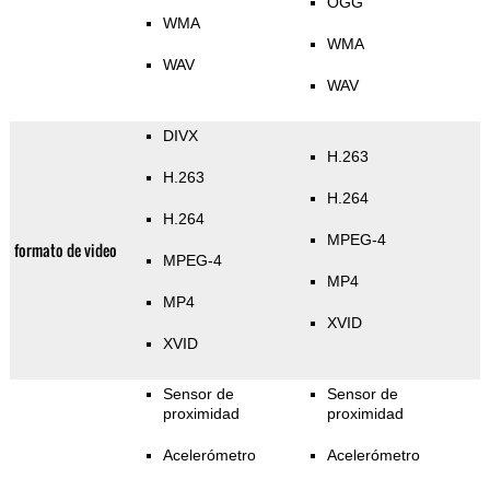
OGG
WMA
WMA
WAV
WAV
DIVX
H.263
H.263
H.264
H.264
MPEG-4
formato de video
MPEG-4
MP4
MP4
XVID
XVID
Sensor de
Sensor de
proximidad
proximidad
Acelerómetro
Acelerómetro