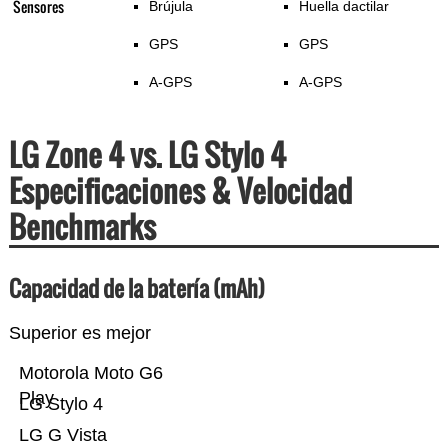
Sensores
Brújula
Huella dactilar
GPS
GPS
A-GPS
A-GPS
LG Zone 4 vs. LG Stylo 4
Especificaciones & Velocidad
Benchmarks
Capacidad de la batería (mAh)
Superior es mejor
Motorola Moto G6
Play
LG Stylo 4
LG G Vista