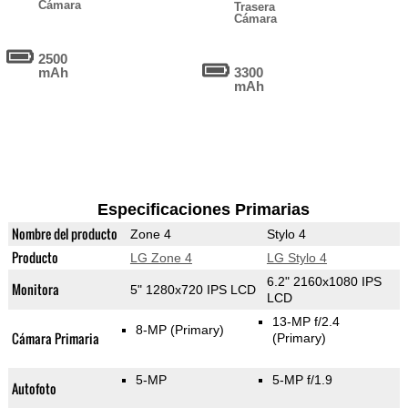
Cámara
Trasera
Cámara
2500
mAh
3300
mAh
Especificaciones Primarias
Nombre del producto
Zone 4
Stylo 4
Producto
LG Zone 4
LG Stylo 4
6.2" 2160x1080 IPS
Monitora
5" 1280x720 IPS LCD
LCD
13-MP f/2.4
8-MP
(Primary)
Cámara Primaria
(Primary)
5-MP
5-MP f/1.9
Autofoto